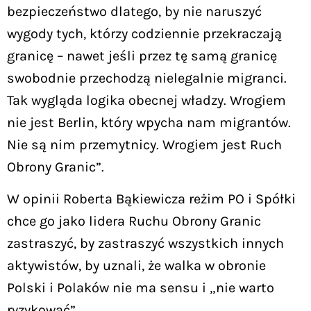
bezpieczeństwo dlatego, by nie naruszyć
wygody tych, którzy codziennie przekraczają
granicę – nawet jeśli przez tę samą granicę
swobodnie przechodzą nielegalnie migranci.
Tak wygląda logika obecnej władzy. Wrogiem
nie jest Berlin, który wpycha nam migrantów.
Nie są nim przemytnicy. Wrogiem jest Ruch
Obrony Granic”.
W opinii Roberta Bąkiewicza reżim PO i Spółki
chce go jako lidera Ruchu Obrony Granic
zastraszyć, by zastraszyć wszystkich innych
aktywistów, by uznali, że walka w obronie
Polski i Polaków nie ma sensu i „nie warto
ryzykować”.