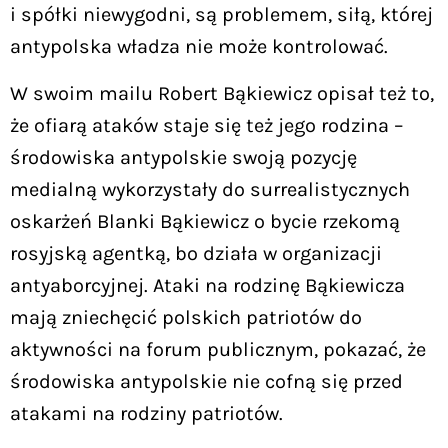
i spółki niewygodni, są problemem, siłą, której
antypolska władza nie może kontrolować.
W swoim mailu Robert Bąkiewicz opisał też to,
że ofiarą ataków staje się też jego rodzina –
środowiska antypolskie swoją pozycję
medialną wykorzystały do surrealistycznych
oskarżeń Blanki Bąkiewicz o bycie rzekomą
rosyjską agentką, bo działa w organizacji
antyaborcyjnej. Ataki na rodzinę Bąkiewicza
mają zniechęcić polskich patriotów do
aktywności na forum publicznym, pokazać, że
środowiska antypolskie nie cofną się przed
atakami na rodziny patriotów.