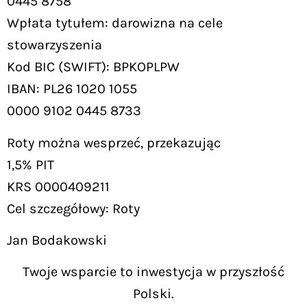
0445 8758
Wpłata tytułem: darowizna na cele
stowarzyszenia
Kod BIC (SWIFT): BPKOPLPW
IBAN: PL26 1020 1055
0000 9102 0445 8733
Roty można wesprzeć, przekazując
1,5% PIT
KRS 0000409211
Cel szczegółowy: Roty
Jan Bodakowski
Twoje wsparcie to inwestycja w przyszłość
Polski.