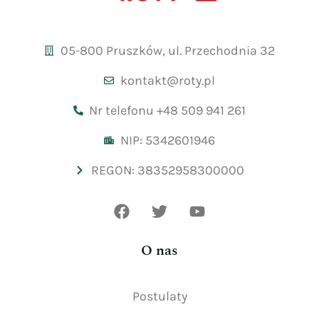
05-800 Pruszków, ul. Przechodnia 32
kontakt@roty.pl
Nr telefonu +48 509 941 261
NIP: 5342601946
REGON: 38352958300000
O nas
Postulaty