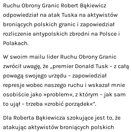
Ruchu Obrony Granic Robert Bąkiewicz
odpowiedział na atak Tuska na aktywistów
broniących polskich granic i zapowiedział
rozliczenie antypolskich zbrodni na Polsce i
Polakach.
W swoim mailu lider Ruchu Obrony Granic
zwrócił uwagę, że „premier Donald Tusk – z całą
powagą swojego urzędu – zapowiedział
represje wobec naszego ruchu i wskazał mnie
osobiście jako »problem«, z którym – jak sam
to ujął – trzeba »zrobić porządek«”.
Dla Roberta Bąkiewicza szokujące jest to, że
atakując aktywistów broniących polskich