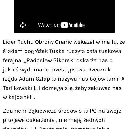
Lider Ruchu Obrony Granic wskazał w mailu, że
śladem pogróżek Tuska ruszyła cała tuskowa
ferajna. „Radosław Sikorski oskarża nas o
jakieś wydumane przestępstwa. Rzecznik
rządu Adam Szłapka nazywa nas bojówkami. A
Terlikowski […] domaga się, żeby zakuwać nas
w kajdanki”.
Zdaniem Bąkiewicza środowiska PO na swoje
plugawe oskarżenia „nie mają żadnych