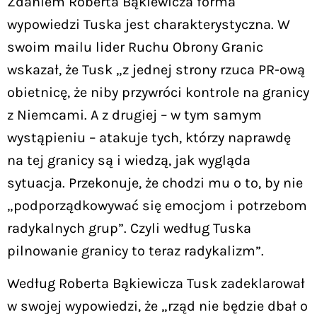
Zdaniem Roberta Bąkiewicza forma
wypowiedzi Tuska jest charakterystyczna. W
swoim mailu lider Ruchu Obrony Granic
wskazał, że Tusk „z jednej strony rzuca PR-ową
obietnicę, że niby przywróci kontrole na granicy
z Niemcami. A z drugiej – w tym samym
wystąpieniu – atakuje tych, którzy naprawdę
na tej granicy są i wiedzą, jak wygląda
sytuacja. Przekonuje, że chodzi mu o to, by nie
„podporządkowywać się emocjom i potrzebom
radykalnych grup”. Czyli według Tuska
pilnowanie granicy to teraz radykalizm”.
Według Roberta Bąkiewicza Tusk zadeklarował
w swojej wypowiedzi, że „rząd nie będzie dbał o