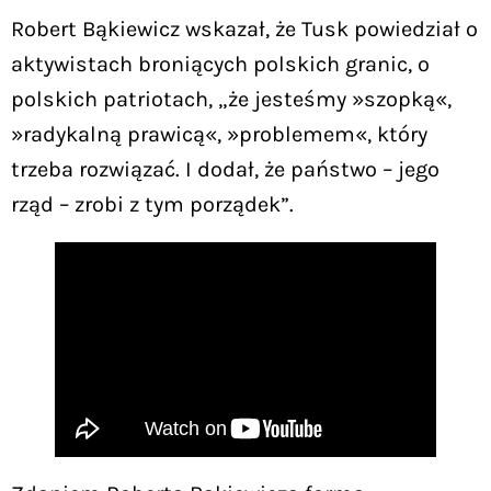
Robert Bąkiewicz wskazał, że Tusk powiedział o
aktywistach broniących polskich granic, o
polskich patriotach, „że jesteśmy »szopką«,
»radykalną prawicą«, »problemem«, który
trzeba rozwiązać. I dodał, że państwo – jego
rząd – zrobi z tym porządek”.