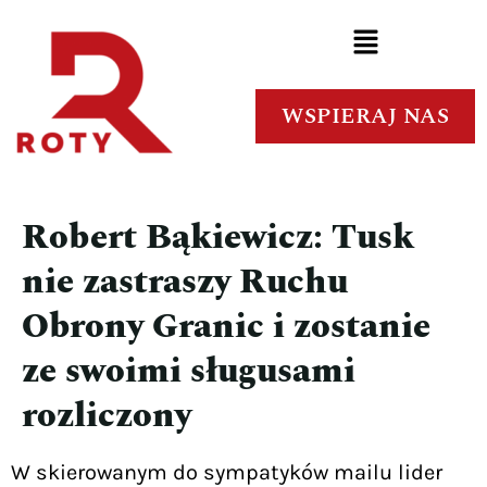
WSPIERAJ NAS
Robert Bąkiewicz: Tusk
nie zastraszy Ruchu
Obrony Granic i zostanie
ze swoimi sługusami
rozliczony
W skierowanym do sympatyków mailu lider