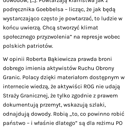
dowodów, […]. Powtarzają kłamstwa jak z
podręcznika Goebbelsa – licząc, że jak będą
wystarczająco często je powtarzać, to ludzie w
końcu uwierzą. Chcą stworzyć klimat
społecznego przyzwolenia” na represje wobec
polskich patriotów.
W opinii Roberta Bąkiewicza prawda broni
dobrego imienia aktywistów Ruchu Obrony
Granic. Polacy dzięki materiałom dostępnym w
internecie wiedzą, że aktywiści ROG nie udają
Straży Granicznej, że tylko zgodnie z prawem
dokumentują przemyt, wskazują szlaki,
odnajdują dowody. Robią „to, co powinno robić
państwo – i właśnie dlatego” są dla reżimu PO