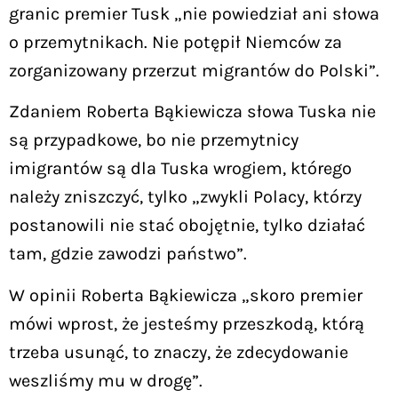
granic premier Tusk „nie powiedział ani słowa
o przemytnikach. Nie potępił Niemców za
zorganizowany przerzut migrantów do Polski”.
Zdaniem Roberta Bąkiewicza słowa Tuska nie
są przypadkowe, bo nie przemytnicy
imigrantów są dla Tuska wrogiem, którego
należy zniszczyć, tylko „zwykli Polacy, którzy
postanowili nie stać obojętnie, tylko działać
tam, gdzie zawodzi państwo”.
W opinii Roberta Bąkiewicza „skoro premier
mówi wprost, że jesteśmy przeszkodą, którą
trzeba usunąć, to znaczy, że zdecydowanie
weszliśmy mu w drogę”.