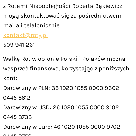
z Rotami Niepodległości Roberta Bąkiewicz
mogą skontaktować się za pośrednictwem
maila i telefonicznie.
kontakt@roty.pl
509 941 261
Walkę Rot w obronie Polski i Polaków można
wesprzeć finansowo, korzystając z poniższych
kont:
Darowizny w PLN: 36 1020 1055 0000 9302
0445 6612
Darowizny w USD: 26 1020 1055 0000 9102
0445 8733
Darowizny w Euro: 46 1020 1055 0000 9702