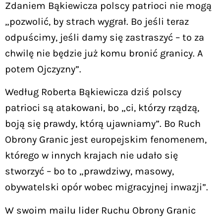
Zdaniem Bąkiewicza polscy patrioci nie mogą
„pozwolić, by strach wygrał. Bo jeśli teraz
odpuścimy, jeśli damy się zastraszyć – to za
chwilę nie będzie już komu bronić granicy. A
potem Ojczyzny”.
Według Roberta Bąkiewicza dziś polscy
patrioci są atakowani, bo „ci, którzy rządzą,
boją się prawdy, którą ujawniamy”. Bo Ruch
Obrony Granic jest europejskim fenomenem,
którego w innych krajach nie udało się
stworzyć – bo to „prawdziwy, masowy,
obywatelski opór wobec migracyjnej inwazji”.
W swoim mailu lider Ruchu Obrony Granic