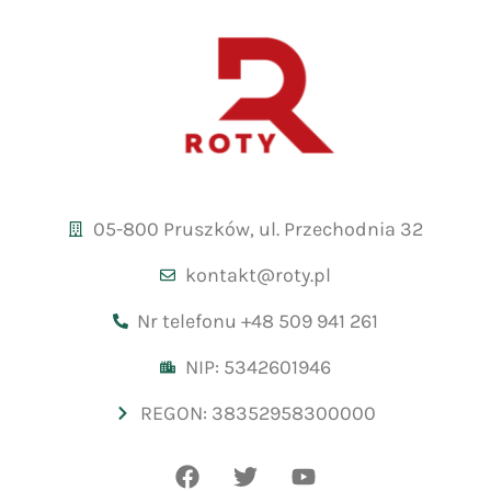
05-800 Pruszków, ul. Przechodnia 32
kontakt@roty.pl
Nr telefonu +48 509 941 261
NIP: 5342601946
REGON: 38352958300000