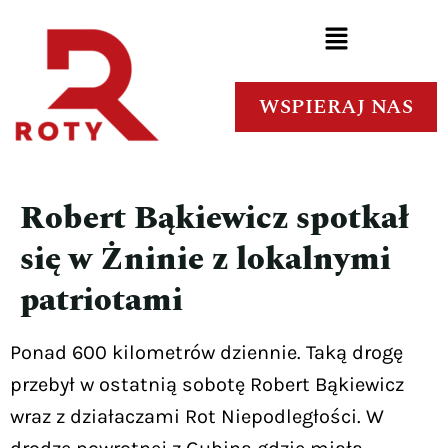
WSPIERAJ NAS
Robert Bąkiewicz spotkał
się w Żninie z lokalnymi
patriotami
Ponad 600 kilometrów dziennie. Taką drogę
przebył w ostatnią sobotę Robert Bąkiewicz
wraz z działaczami Rot Niepodległości. W