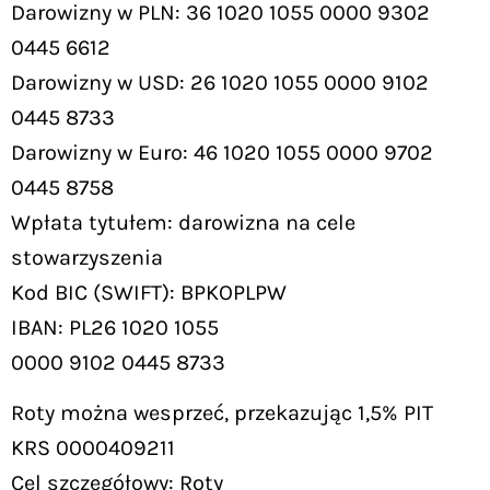
Darowizny w PLN: 36 1020 1055 0000 9302
0445 6612
Darowizny w USD: 26 1020 1055 0000 9102
0445 8733
Darowizny w Euro: 46 1020 1055 0000 9702
0445 8758
Wpłata tytułem: darowizna na cele
stowarzyszenia
Kod BIC (SWIFT): BPKOPLPW
IBAN: PL26 1020 1055
0000 9102 0445 8733
Roty można wesprzeć, przekazując 1,5% PIT
KRS 0000409211
Cel szczegółowy: Roty