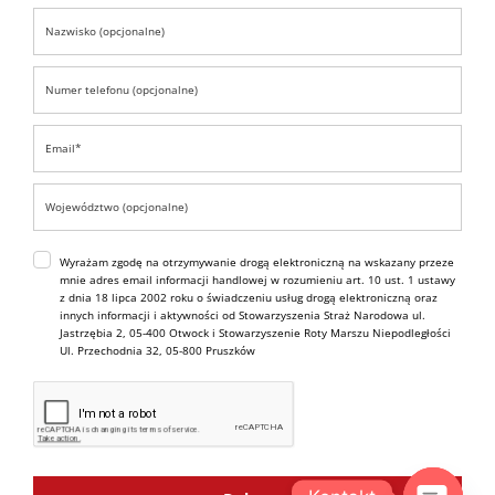
Wyrażam zgodę na otrzymywanie drogą elektroniczną na wskazany przeze
mnie adres email informacji handlowej w rozumieniu art. 10 ust. 1 ustawy
z dnia 18 lipca 2002 roku o świadczeniu usług drogą elektroniczną oraz
innych informacji i aktywności od Stowarzyszenia Straż Narodowa ul.
Jastrzębia 2, 05-400 Otwock i Stowarzyszenie Roty Marszu Niepodległości
Ul. Przechodnia 32, 05-800 Pruszków