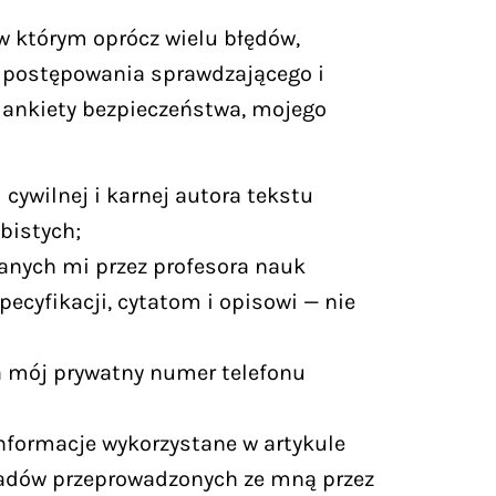
 którym oprócz wielu błędów,
t postępowania sprawdzającego i
 ankiety bezpieczeństwa, mojego
cywilnej i karnej autora tekstu
bistych;
anych mi przez profesora nauk
ecyfikacji, cytatom i opisowi — nie
na mój prywatny numer telefonu
formacje wykorzystane w artykule
iadów przeprowadzonych ze mną przez