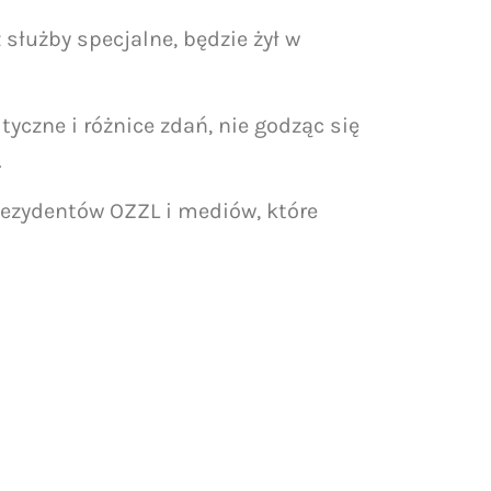
 służby specjalne, będzie żył w
yczne i różnice zdań, nie godząc się
.
Rezydentów OZZL i mediów, które