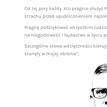
Od tej pory każdy, kto pragnie służyć 
strachu przed upublicznieniem najskr
Pragnę podziękować wszystkim ludziom 
na niegodziwość i łajdactwo w życiu p
Szczególne słowa wdzięczności kieruj
stanęły w mojej obronie”.