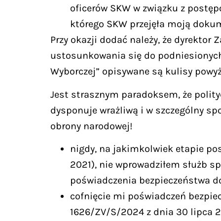
oficerów SKW w związku z postęp
którego SKW przejęła moją dokum
Przy okazji dodać należy, że dyrektor
ustosunkowania się do podniesionych
Wyborczej” opisywane są kulisy powyż
Jest strasznym paradoksem, że polity
dysponuje wrażliwą i w szczególny sp
obrony narodowej!
nigdy, na jakimkolwiek etapie p
2021), nie wprowadziłem służb sp
poświadczenia bezpieczeństwa do
cofnięcie mi poświadczeń bezpiec
1626/ZV/S/2024 z dnia 30 lipca 2