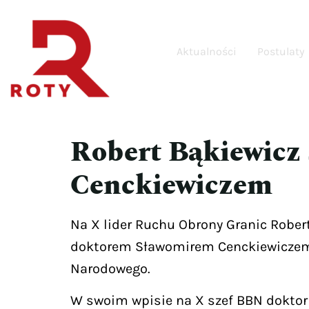
Aktualności
Postulaty
Robert Bąkiewicz 
Cenckiewiczem
Na X lider Ruchu Obrony Granic Robert
doktorem Sławomirem Cenckiewiczem. 
Narodowego.
W swoim wpisie na X szef BBN doktor 