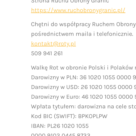
Strona Ruchu Obrony Granic
https://www.ruchobronygranic.pl/
Chętni do współpracy Ruchem Obrony 
pośrednictwem maila i telefonicznie.
kontakt@roty.pl
509 941 261
Walkę Rot w obronie Polski i Polaków
Darowizny w PLN: 36 1020 1055 0000 
Darowizny w USD: 26 1020 1055 0000 
Darowizny w Euro: 46 1020 1055 0000
Wpłata tytułem: darowizna na cele st
Kod BIC (SWIFT): BPKOPLPW
IBAN: PL26 1020 1055
0000 9102 0445 8733