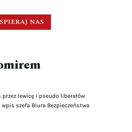
SPIERAJ NAS
womirem
przez lewicę i pseudo liberałów
 wpis szefa Biura Bezpieczeństwa