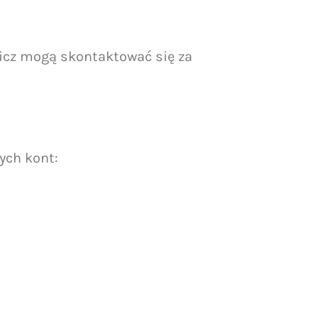
icz mogą skontaktować się za
ych kont: