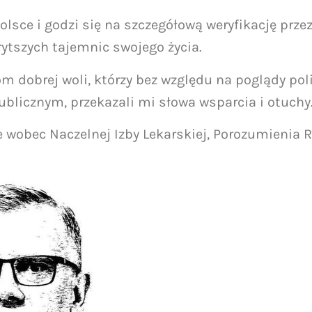
Polsce i godzi się na szczegółową weryfikację przez
ytszych tajemnic swojego życia.
dobrej woli, którzy bez względu na poglądy polit
ublicznym, przekazali mi słowa wsparcia i otuchy
e wobec Naczelnej Izby Lekarskiej, Porozumienia 