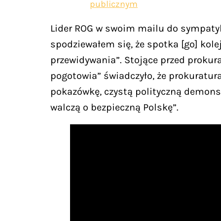
publicznym
Lider ROG w swoim mailu do sympatyków
spodziewałem się, że spotka [go] kolej
przewidywania”. Stojące przed prokura
pogotowia” świadczyło, że prokuratura 
pokazówkę, czystą polityczną demonstr
walczą o bezpieczną Polskę”.