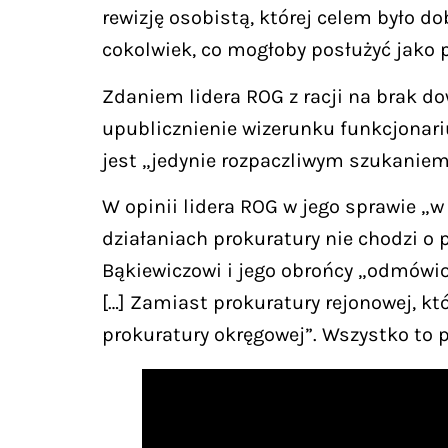
rewizję osobistą, której celem było do
cokolwiek, co mogłoby posłużyć jako 
Zdaniem lidera ROG z racji na brak d
upublicznienie wizerunku funkcjonari
jest „jedynie rozpaczliwym szukaniem
W opinii lidera ROG w jego sprawie „w
działaniach prokuratury nie chodzi o p
Bąkiewiczowi i jego obrońcy „odmówion
[…] Zamiast prokuratury rejonowej, k
prokuratury okręgowej”. Wszystko to po