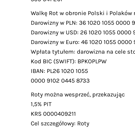
Walkę Rot w obronie Polski i Polaków
Darowizny w PLN: 36 1020 1055 0000 
Darowizny w USD: 26 1020 1055 0000 
Darowizny w Euro: 46 1020 1055 0000
Wpłata tytułem: darowizna na cele st
Kod BIC (SWIFT): BPKOPLPW
IBAN: PL26 1020 1055
0000 9102 0445 8733
Roty można wesprzeć, przekazując
1,5% PIT
KRS 0000409211
Cel szczegółowy: Roty