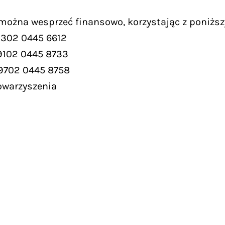
 można wesprzeć finansowo, korzystając z poniższ
9302 0445 6612
9102 0445 8733
 9702 0445 8758
owarzyszenia