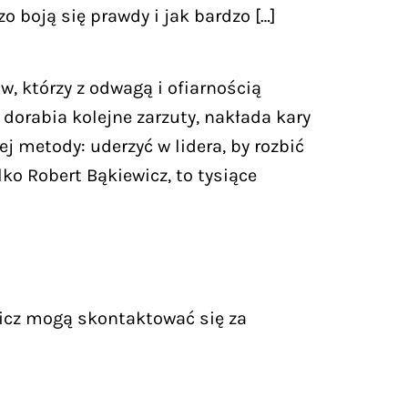
o boją się prawdy i jak bardzo […]
, którzy z odwagą i ofiarnością
dorabia kolejne zarzuty, nakłada kary
j metody: uderzyć w lidera, by rozbić
ko Robert Bąkiewicz, to tysiące
icz mogą skontaktować się za