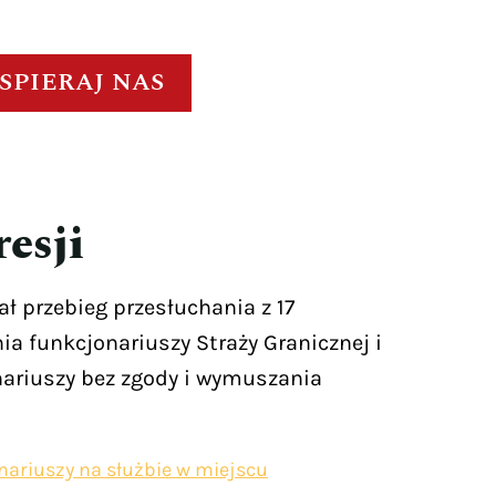
SPIERAJ NAS
esji
 przebieg przesłuchania z 17
a funkcjonariuszy Straży Granicznej i
nariuszy bez zgody i wymuszania
nariuszy na służbie w miejscu