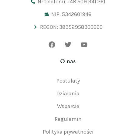
Nr telefonu +48 509 941 261
NIP: 5342601946
REGON: 38352958300000
O nas
Postulaty
Działania
Wsparcie
Regulamin
Polityka prywatności