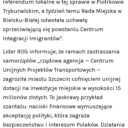
referendum lokalne w tej sprawie w Piotrkowie
Trybunalskim, a tydzień temu Rada Miejska w
Bielsku-Białej odwołała uchwałę
sprzeciwiającą się powstaniu Centrum
Integracji Imigrantów”.
Lider ROG informuje, że ramach zastraszania
samorządów „rządowa agencja — Centrum
Unijnych Projektów Transportowych —
zagroziła miastu Szczecin cofnięciem unijnej
dotacji na inwestycje miejskie w wysokości 15
milionów złotych. To jaskrawy przykład
szantażu: naciski finansowe wymuszające
akceptację polityki, która zagraża
bezpieczeństwu i interesom Polaków. Działania