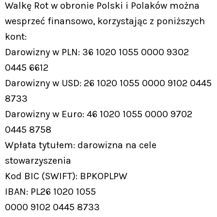
Walkę Rot w obronie Polski i Polaków można
wesprzeć finansowo, korzystając z poniższych
kont:
Darowizny w PLN: 36 1020 1055 0000 9302
0445 6612
Darowizny w USD: 26 1020 1055 0000 9102 0445
8733
Darowizny w Euro: 46 1020 1055 0000 9702
0445 8758
Wpłata tytułem: darowizna na cele
stowarzyszenia
Kod BIC (SWIFT): BPKOPLPW
IBAN: PL26 1020 1055
0000 9102 0445 8733