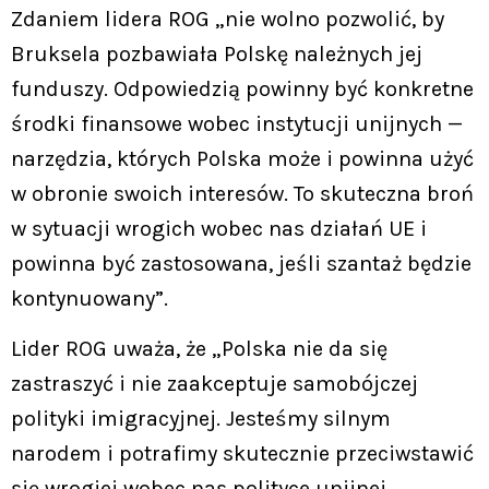
Zdaniem lidera ROG „nie wolno pozwolić, by
Bruksela pozbawiała Polskę należnych jej
funduszy. Odpowiedzią powinny być konkretne
środki finansowe wobec instytucji unijnych —
narzędzia, których Polska może i powinna użyć
w obronie swoich interesów. To skuteczna broń
w sytuacji wrogich wobec nas działań UE i
powinna być zastosowana, jeśli szantaż będzie
kontynuowany”.
Lider ROG uważa, że „Polska nie da się
zastraszyć i nie zaakceptuje samobójczej
polityki imigracyjnej. Jesteśmy silnym
narodem i potrafimy skutecznie przeciwstawić
się wrogiej wobec nas polityce unijnej.