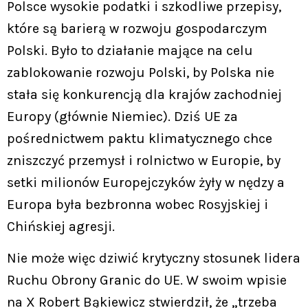
Polsce wysokie podatki i szkodliwe przepisy,
które są barierą w rozwoju gospodarczym
Polski. Było to działanie mające na celu
zablokowanie rozwoju Polski, by Polska nie
stała się konkurencją dla krajów zachodniej
Europy (głównie Niemiec). Dziś UE za
pośrednictwem paktu klimatycznego chce
zniszczyć przemysł i rolnictwo w Europie, by
setki milionów Europejczyków żyły w nędzy a
Europa była bezbronna wobec Rosyjskiej i
Chińskiej agresji.
Nie może więc dziwić krytyczny stosunek lidera
Ruchu Obrony Granic do UE. W swoim wpisie
na X Robert Bąkiewicz stwierdził, że „trzeba