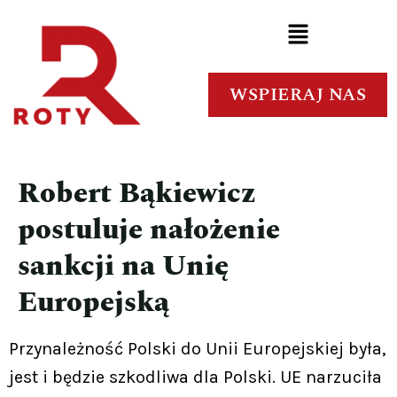
WSPIERAJ NAS
Robert Bąkiewicz
postuluje nałożenie
sankcji na Unię
Europejską
Przynależność Polski do Unii Europejskiej była,
jest i będzie szkodliwa dla Polski. UE narzuciła