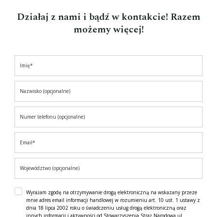
Działaj z nami i bądź w kontakcie! Razem
możemy więcej!
Wyrażam zgodę na otrzymywanie drogą elektroniczną na wskazany przeze
mnie adres email informacji handlowej w rozumieniu art. 10 ust. 1 ustawy z
dnia 18 lipca 2002 roku o świadczeniu usług drogą elektroniczną oraz
innych informacji i aktywności od Stowarzyszenia Straż Narodowa ul.