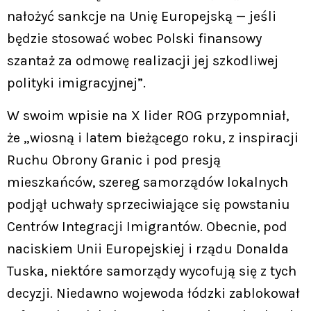
nałożyć sankcje na Unię Europejską — jeśli
będzie stosować wobec Polski finansowy
szantaż za odmowę realizacji jej szkodliwej
polityki imigracyjnej”.
W swoim wpisie na X lider ROG przypomniał,
że „wiosną i latem bieżącego roku, z inspiracji
Ruchu Obrony Granic i pod presją
mieszkańców, szereg samorządów lokalnych
podjął uchwały sprzeciwiające się powstaniu
Centrów Integracji Imigrantów. Obecnie, pod
naciskiem Unii Europejskiej i rządu Donalda
Tuska, niektóre samorządy wycofują się z tych
decyzji. Niedawno wojewoda łódzki zablokował