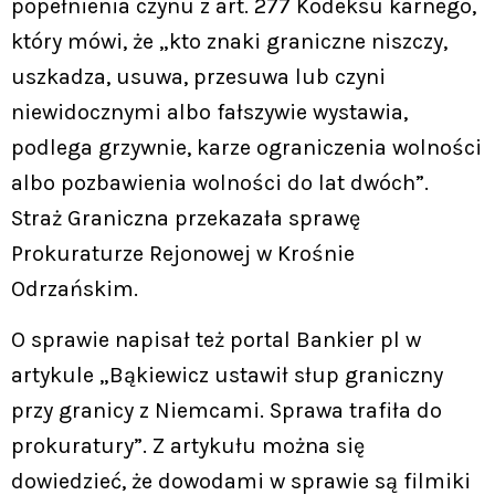
popełnienia czynu z art. 277 Kodeksu karnego,
który mówi, że „kto znaki graniczne niszczy,
uszkadza, usuwa, przesuwa lub czyni
niewidocznymi albo fałszywie wystawia,
podlega grzywnie, karze ograniczenia wolności
albo pozbawienia wolności do lat dwóch”.
Straż Graniczna przekazała sprawę
Prokuraturze Rejonowej w Krośnie
Odrzańskim.
O sprawie napisał też portal Bankier pl w
artykule „Bąkiewicz ustawił słup graniczny
przy granicy z Niemcami. Sprawa trafiła do
prokuratury”. Z artykułu można się
dowiedzieć, że dowodami w sprawie są filmiki