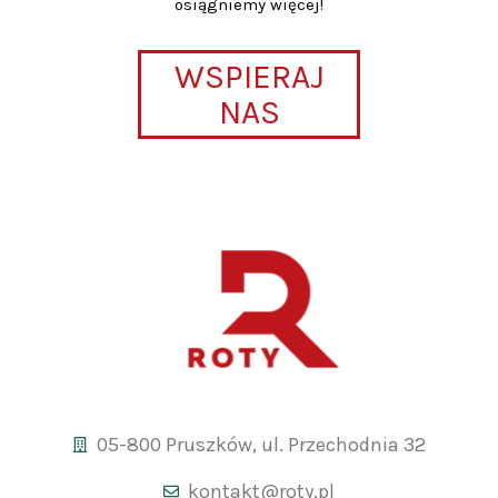
osiągniemy więcej!
WSPIERAJ
NAS
05-800 Pruszków, ul. Przechodnia 32
kontakt@roty.pl