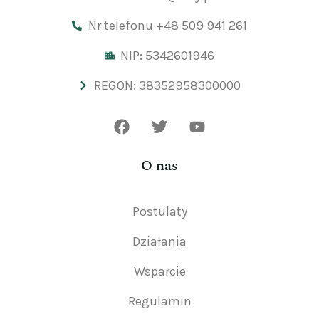
Nr telefonu +48 509 941 261
NIP: 5342601946
REGON: 38352958300000
O nas
Postulaty
Działania
Wsparcie
Regulamin