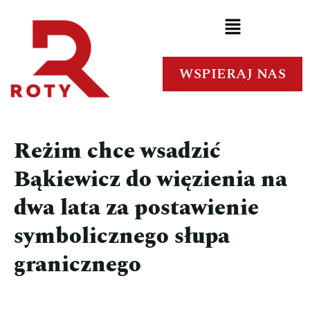
WSPIERAJ NAS
Reżim chce wsadzić
Bąkiewicz do więzienia na
dwa lata za postawienie
symbolicznego słupa
granicznego