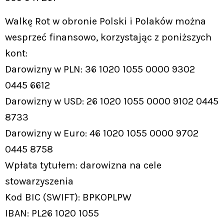
Walkę Rot w obronie Polski i Polaków można
wesprzeć finansowo, korzystając z poniższych
kont:
Darowizny w PLN: 36 1020 1055 0000 9302
0445 6612
Darowizny w USD: 26 1020 1055 0000 9102 0445
8733
Darowizny w Euro: 46 1020 1055 0000 9702
0445 8758
Wpłata tytułem: darowizna na cele
stowarzyszenia
Kod BIC (SWIFT): BPKOPLPW
IBAN: PL26 1020 1055