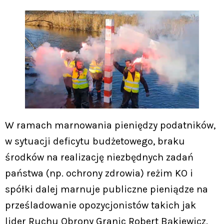
W ramach marnowania pieniędzy podatników,
w sytuacji deficytu budżetowego, braku
środków na realizację niezbędnych zadań
państwa (np. ochrony zdrowia) reżim KO i
spółki dalej marnuje publiczne pieniądze na
prześladowanie opozycjonistów takich jak
lider Ruchu Obrony Granic Robert Bąkiewicz.