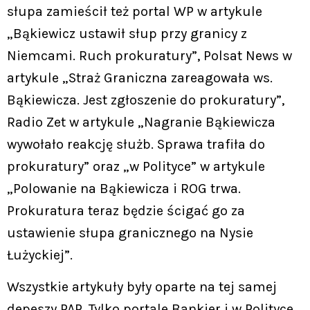
słupa zamieścił też portal WP w artykule
„Bąkiewicz ustawił słup przy granicy z
Niemcami. Ruch prokuratury”, Polsat News w
artykule „Straż Graniczna zareagowała ws.
Bąkiewicza. Jest zgłoszenie do prokuratury”,
Radio Zet w artykule „Nagranie Bąkiewicza
wywołało reakcję służb. Sprawa trafiła do
prokuratury” oraz „w Polityce” w artykule
„Polowanie na Bąkiewicza i ROG trwa.
Prokuratura teraz będzie ścigać go za
ustawienie słupa granicznego na Nysie
Łużyckiej”.
Wszystkie artykuły były oparte na tej samej
depeszy PAP. Tylko portale Bankier i w Polityce