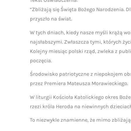
Tekst Oświadczenia:
“Zbliżają się Święta Bożego Narodzenia. D
przyszło na świat.
W tych dniach, kiedy nasze myśli krążą wo
najsłabszymi. Zwłaszcza tymi, których życie
Kolejny miesiąc polski rząd, zwleka z pub
poczęcia.
Środowisko patriotyczne z niepokojem ob
przez Premiera Mateusza Morawieckiego.
W liturgii Kościoła Katolickiego okres Boż
rzezi króla Heroda na niewinnych dzieciac
To niezwykle znamienne, że mimo zbliżając