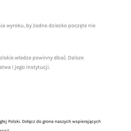
 wyroku, by żadne dziecko poczęte nie
polskie władze powinny dbać. Dalsze
wa i jego instytucji.
głej Polski. Dołącz do grona naszych wspierających
ęcej!