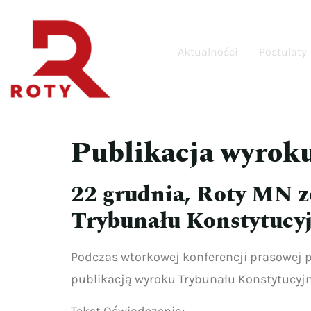
Aktualności
Postulaty
Publikacja wyrok
22 grudnia, Roty MN z
Trybunału Konstytucy
Podczas wtorkowej konferencji prasowej p
publikacją wyroku Trybunału Konstytucyjn