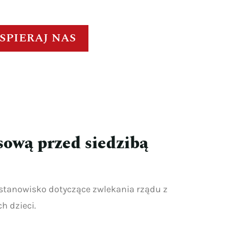
SPIERAJ NAS
sową przed siedzibą
 stanowisko dotyczące zwlekania rządu z
h dzieci.