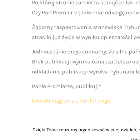
Po której stronie zamierza stanąć polski 
Czy Pan Premier będzie miał odwagę opowie
Żądamy respektowania stanowiska Trybuna
straciło już życia w wyniku opieszałości po
Jednocześnie przypominamy, że silne państ
Brak publikacji wyroku oznacza dalsze osł
odkładanie publikacji wyroku Trybunału to
Panie Premierze, publikuj!”
Link do nagrania z konferencji.
Dzięki Tobie możemy organizować więcej działań, m
i bą