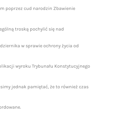
wiem poprzez cud narodzin Zbawienie
ególną troską pochylić się nad
ździernika w sprawie ochrony życia od
likacji wyroku Trybunału Konstytucyjnego
Musimy jednak pamiętać, że to również czas
mordowane.