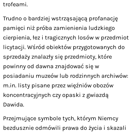
trofeami.
Trudno o bardziej wstrząsającą profanację
pamięci niż próba zamienienia ludzkiego
cierpienia, łez i tragicznych losów w przedmiot
licytacji. Wśród obiektów przygotowanych do
sprzedaży znalazły się przedmioty, które
powinny od dawna znajdować się w
posiadaniu muzeów lub rodzinnych archiwów:
m.in. listy pisane przez więźniów obozów
koncentracyjnych czy opaski z gwiazdą
Dawida.
Przejmujące symbole tych, którym Niemcy
bezdusznie odmówili prawa do życia i skazali