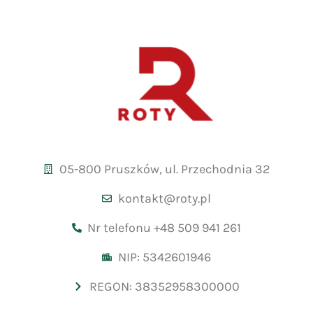
05-800 Pruszków, ul. Przechodnia 32
kontakt@roty.pl
Nr telefonu +48 509 941 261
NIP: 5342601946
REGON: 38352958300000