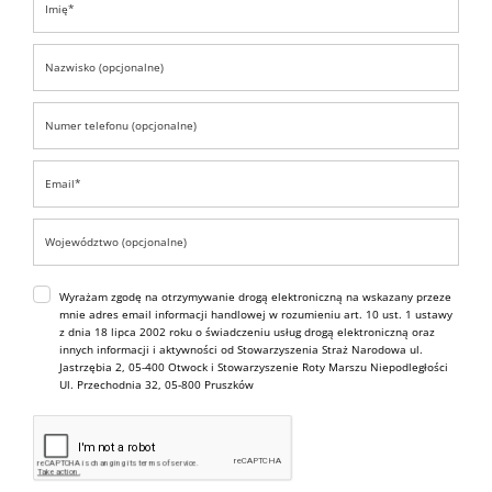
Wyrażam zgodę na otrzymywanie drogą elektroniczną na wskazany przeze
mnie adres email informacji handlowej w rozumieniu art. 10 ust. 1 ustawy
z dnia 18 lipca 2002 roku o świadczeniu usług drogą elektroniczną oraz
innych informacji i aktywności od Stowarzyszenia Straż Narodowa ul.
Jastrzębia 2, 05-400 Otwock i Stowarzyszenie Roty Marszu Niepodległości
Ul. Przechodnia 32, 05-800 Pruszków