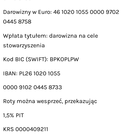
Darowizny w Euro: 46 1020 1055 0000 9702
0445 8758
Wpłata tytułem: darowizna na cele
stowarzyszenia
Kod BIC (SWIFT): BPKOPLPW
IBAN: PL26 1020 1055
0000 9102 0445 8733
Roty można wesprzeć, przekazując
1,5% PIT
KRS 0000409211