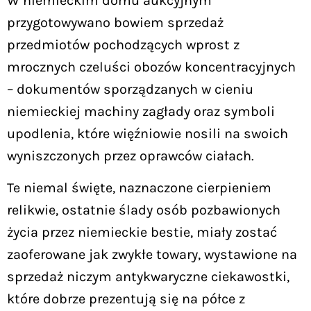
W niemieckim domu aukcyjnym
przygotowywano bowiem sprzedaż
przedmiotów pochodzących wprost z
mrocznych czeluści obozów koncentracyjnych
– dokumentów sporządzanych w cieniu
niemieckiej machiny zagłady oraz symboli
upodlenia, które więźniowie nosili na swoich
wyniszczonych przez oprawców ciałach.
Te niemal święte, naznaczone cierpieniem
relikwie, ostatnie ślady osób pozbawionych
życia przez niemieckie bestie, miały zostać
zaoferowane jak zwykłe towary, wystawione na
sprzedaż niczym antykwaryczne ciekawostki,
które dobrze prezentują się na półce z