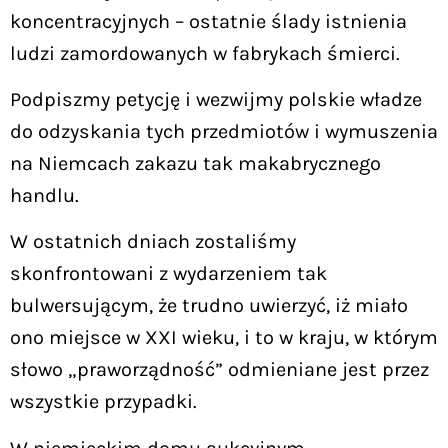
koncentracyjnych – ostatnie ślady istnienia
ludzi zamordowanych w fabrykach śmierci.
Podpiszmy petycję i wezwijmy polskie władze
do odzyskania tych przedmiotów i wymuszenia
na Niemcach zakazu tak makabrycznego
handlu.
W ostatnich dniach zostaliśmy
skonfrontowani z wydarzeniem tak
bulwersującym, że trudno uwierzyć, iż miało
ono miejsce w XXI wieku, i to w kraju, w którym
słowo „praworządność” odmieniane jest przez
wszystkie przypadki.