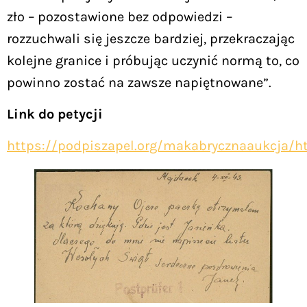
zło – pozostawione bez odpowiedzi –
rozzuchwali się jeszcze bardziej, przekraczając
kolejne granice i próbując uczynić normą to, co
powinno zostać na zawsze napiętnowane”.
Link do petycji
https://podpiszapel.org/makabrycznaaukcja/h