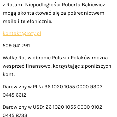
z Rotami Niepodległości Roberta Bąkiewicz
mogą skontaktować się za pośrednictwem
maila i telefonicznie.
kontakt@roty.pl
509 941 261
Walkę Rot w obronie Polski i Polaków można
wesprzeć finansowo, korzystając z poniższych
kont:
Darowizny w PLN: 36 1020 1055 0000 9302
0445 6612
Darowizny w USD: 26 1020 1055 0000 9102
0445 8733