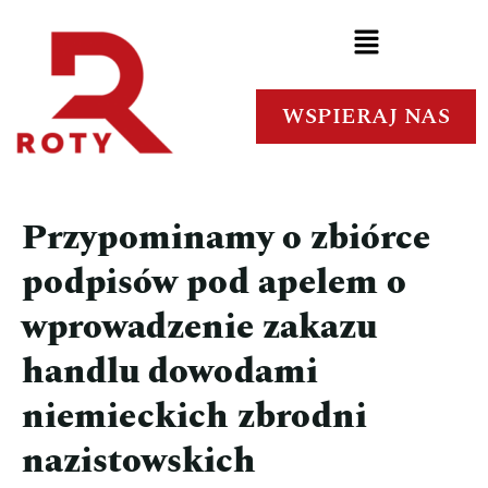
WSPIERAJ NAS
Przypominamy o zbiórce
podpisów pod apelem o
wprowadzenie zakazu
handlu dowodami
niemieckich zbrodni
nazistowskich