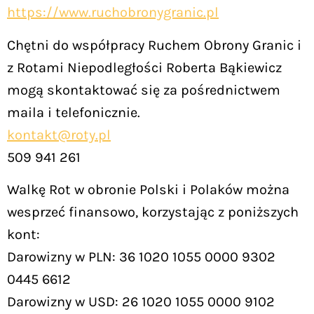
https://www.ruchobronygranic.pl
Chętni do współpracy Ruchem Obrony Granic i
z Rotami Niepodległości Roberta Bąkiewicz
mogą skontaktować się za pośrednictwem
maila i telefonicznie.
kontakt@roty.pl
509 941 261
Walkę Rot w obronie Polski i Polaków można
wesprzeć finansowo, korzystając z poniższych
kont:
Darowizny w PLN: 36 1020 1055 0000 9302
0445 6612
Darowizny w USD: 26 1020 1055 0000 9102