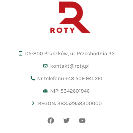
05-800 Pruszków, ul. Przechodnia 32
kontakt@roty.pl
Nr telefonu +48 509 941 261
NIP: 5342601946
REGON: 38352958300000