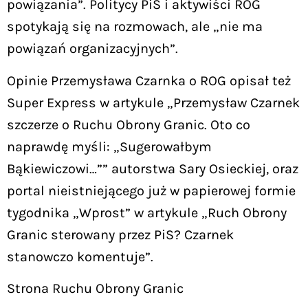
powiązania”. Politycy PiS i aktywiści ROG
spotykają się na rozmowach, ale „nie ma
powiązań organizacyjnych”.
Opinie Przemysława Czarnka o ROG opisał też
Super Express w artykule „Przemysław Czarnek
szczerze o Ruchu Obrony Granic. Oto co
naprawdę myśli: „Sugerowałbym
Bąkiewiczowi…”” autorstwa Sary Osieckiej, oraz
portal nieistniejącego już w papierowej formie
tygodnika „Wprost” w artykule „Ruch Obrony
Granic sterowany przez PiS? Czarnek
stanowczo komentuje”.
Strona Ruchu Obrony Granic