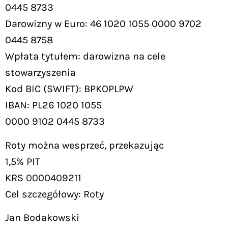
0445 8733
Darowizny w Euro: 46 1020 1055 0000 9702
0445 8758
Wpłata tytułem: darowizna na cele
stowarzyszenia
Kod BIC (SWIFT): BPKOPLPW
IBAN: PL26 1020 1055
0000 9102 0445 8733
Roty można wesprzeć, przekazując
1,5% PIT
KRS 0000409211
Cel szczegółowy: Roty
Jan Bodakowski