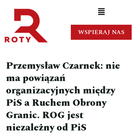
WSPIERAJ NAS
Przemysław Czarnek: nie
ma powiązań
organizacyjnych między
PiS a Ruchem Obrony
Granic. ROG jest
niezależny od PiS