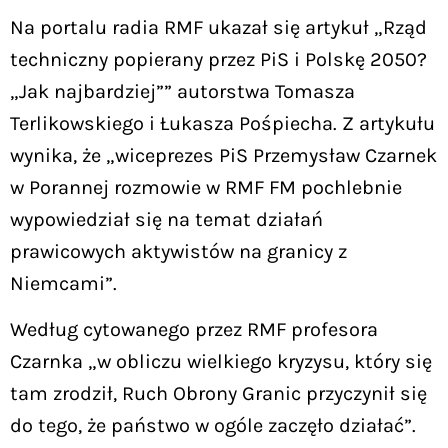
Na portalu radia RMF ukazał się artykuł „Rząd
techniczny popierany przez PiS i Polskę 2050?
„Jak najbardziej”” autorstwa Tomasza
Terlikowskiego i Łukasza Pośpiecha. Z artykułu
wynika, że „wiceprezes PiS Przemysław Czarnek
w Porannej rozmowie w RMF FM pochlebnie
wypowiedział się na temat działań
prawicowych aktywistów na granicy z
Niemcami”.
Według cytowanego przez RMF profesora
Czarnka „w obliczu wielkiego kryzysu, który się
tam zrodził, Ruch Obrony Granic przyczynił się
do tego, że państwo w ogóle zaczęło działać”.