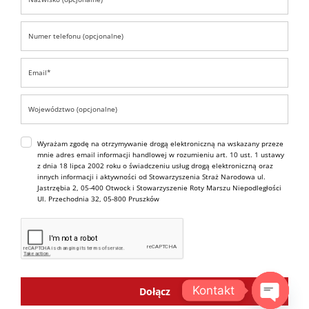
Wyrażam zgodę na otrzymywanie drogą elektroniczną na wskazany przeze
mnie adres email informacji handlowej w rozumieniu art. 10 ust. 1 ustawy
z dnia 18 lipca 2002 roku o świadczeniu usług drogą elektroniczną oraz
innych informacji i aktywności od Stowarzyszenia Straż Narodowa ul.
Jastrzębia 2, 05-400 Otwock i Stowarzyszenie Roty Marszu Niepodległości
Ul. Przechodnia 32, 05-800 Pruszków
Kontakt
Dołącz