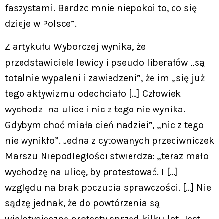
faszystami. Bardzo mnie niepokoi to, co się
dzieje w Polsce”.
Z artykułu Wyborczej wynika, że
przedstawiciele lewicy i pseudo liberałów „są
totalnie wypaleni i zawiedzeni”, że im „się już
tego aktywizmu odechciało […] Człowiek
wychodzi na ulice i nic z tego nie wynika.
Gdybym choć miała cień nadziei”, „nic z tego
nie wynikło”. Jedna z cytowanych przeciwniczek
Marszu Niepodległości stwierdza: „teraz mało
wychodzę na ulicę, by protestować. I […]
względu na brak poczucia sprawczości. […] Nie
sądzę jednak, że do powtórzenia są
wielotysięczne protesty sprzed kilku lat. Jest