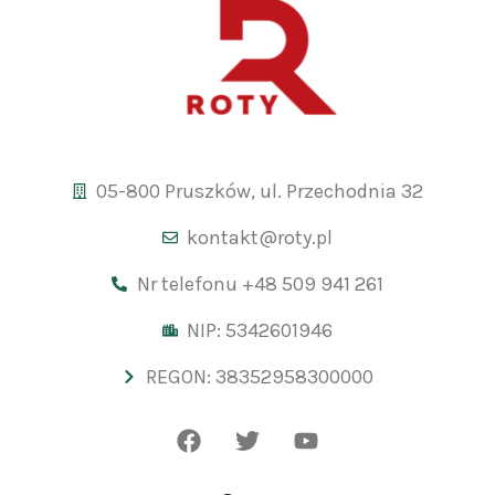
05-800 Pruszków, ul. Przechodnia 32
kontakt@roty.pl
Nr telefonu +48 509 941 261
NIP: 5342601946
REGON: 38352958300000