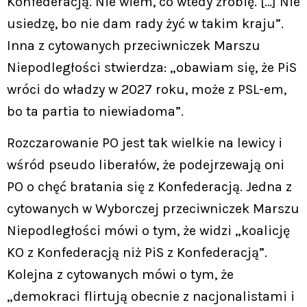
Konfederacją. Nie wiem, co wtedy zrobię. […] Nie
usiedzę, bo nie dam rady żyć w takim kraju”.
Inna z cytowanych przeciwniczek Marszu
Niepodległości stwierdza: „obawiam się, że PiS
wróci do władzy w 2027 roku, może z PSL-em,
bo ta partia to niewiadoma”.
Rozczarowanie PO jest tak wielkie na lewicy i
wśród pseudo liberałów, że podejrzewają oni
PO o chęć bratania się z Konfederacją. Jedna z
cytowanych w Wyborczej przeciwniczek Marszu
Niepodległości mówi o tym, że widzi „koalicję
KO z Konfederacją niż PiS z Konfederacją”.
Kolejna z cytowanych mówi o tym, że
„demokraci flirtują obecnie z nacjonalistami i