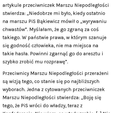
artykule przeciwniczek Marszu Niepodległości
stwierdza: „Niedobrze mi było, kiedy ostatnio
na marszu PiS Bąkiewicz mówił o „wyrywaniu
chwastów”. Myślałam, że go zgraną za coś
takiego. W państwie prawa, w którym szanuje
się godność człowieka, nie ma miejsca na
takie hasła. Powinni zgarnąć go do aresztu i
szybko zrobić mu rozprawę”.
Przeciwnicy Marszu Niepodległości przerażeni
są wizją tego, co stanie się po najbliższych
wyborach. Jedna z cytowanych przeciwniczek
Marszu Niepodległości stwierdza: „Boję się
tego, że PiS wróci do władzy, teraz z