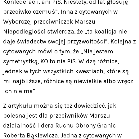
Konfederacji, ani PiS. Niestety, od lat głosuję
przeciwko czemuś”. Inna z cytowanych w
Wyborczej przeciwniczek Marszu
Niepodległości stwierdza, że „ta koalicja nie
daje świadectw swojej przyzwoitości”. Kolejna z
cytowanych mówi o tym, że „Nie jestem
symetrystką, KO to nie PiS. Widzę różnice,
jednak w tych wszystkich kwestiach, które są
mi najbliższe, różnice są niewielkie albo wręcz
ich nie ma”.
Z artykułu można się też dowiedzieć, jak
bolesna jest dla przeciwników Marszu
działalność lidera Ruchu Obrony Granic
Roberta Bąkiewicza. Jedna z cytowanych w