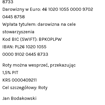
8733
Darowizny w Euro: 46 1020 1055 0000 9702
0445 8758
Wpłata tytułem: darowizna na cele
stowarzyszenia
Kod BIC (SWIFT): BPKOPLPW
IBAN: PL26 1020 1055
0000 9102 0445 8733
Roty można wesprzeć, przekazując
1,5% PIT
KRS 0000409211
Cel szczegółowy: Roty
Jan Bodakowski