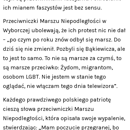
ich mianem faszystów jest bez sensu.
Przeciwniczki Marszu Niepodległości w
Wyborczej ubolewają, że ich protest nic nie dał
– „po czym po roku znów odbył się marsz. Do
dziś się nie zmienił. Pozbyli się Bąkiewicza, ale
to jest to samo. To nie są marsze za czymś, to
są marsze przeciwko: Żydom, migrantom,
osobom LGBT. Nie jestem w stanie tego
oglądać, nie włączam tego dnia telewizora”.
Każdego prawdziwego polskiego patriotę
cieszą słowa przeciwniczki Marszu
Niepodległości, która opisała swoje wypalenie,
stwierdzając: „Mam poczucie przegranej, bo