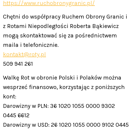
https://www.ruchobronygranic.pl/
Chętni do współpracy Ruchem Obrony Granic i
z Rotami Niepodległości Roberta Bąkiewicz
mogą skontaktować się za pośrednictwem
maila i telefonicznie.
kontakt@roty.pl
509 941 261
Walkę Rot w obronie Polski i Polaków można
wesprzeć finansowo, korzystając z poniższych
kont:
Darowizny w PLN: 36 1020 1055 0000 9302
0445 6612
Darowizny w USD: 26 1020 1055 0000 9102 0445