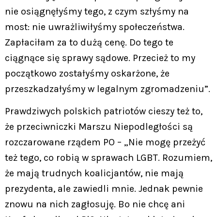
nie osiągnęłyśmy tego, z czym szłyśmy na
most: nie uwrażliwiłyśmy społeczeństwa.
Zapłaciłam za to dużą cenę. Do tego te
ciągnące się sprawy sądowe. Przecież to my
początkowo zostałyśmy oskarżone, że
przeszkadzałyśmy w legalnym zgromadzeniu”.
Prawdziwych polskich patriotów cieszy też to,
że przeciwniczki Marszu Niepodległości są
rozczarowane rządem PO – „Nie mogę przeżyć
też tego, co robią w sprawach LGBT. Rozumiem,
że mają trudnych koalicjantów, nie mają
prezydenta, ale zawiedli mnie. Jednak pewnie
znowu na nich zagłosuję. Bo nie chcę ani