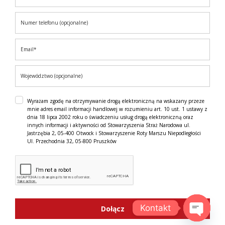
Wyrażam zgodę na otrzymywanie drogą elektroniczną na wskazany przeze
mnie adres email informacji handlowej w rozumieniu art. 10 ust. 1 ustawy z
dnia 18 lipca 2002 roku o świadczeniu usług drogą elektroniczną oraz
innych informacji i aktywności od Stowarzyszenia Straż Narodowa ul.
Jastrzębia 2, 05-400 Otwock i Stowarzyszenie Roty Marszu Niepodległości
Ul. Przechodnia 32, 05-800 Pruszków
Kontakt
Dołącz