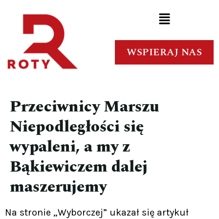
WSPIERAJ NAS
Przeciwnicy Marszu
Niepodległości się
wypaleni, a my z
Bąkiewiczem dalej
maszerujemy
Na stronie „Wyborczej” ukazał się artykuł