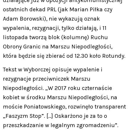
działające już w opozycji antykomunistycznej
ostatnich dekad PRL (jak Marian Piłka czy
Adam Borowski), nie wykazują oznak
wypalenia, rezygnacji, tylko działają, i 11
listopada tworzą blok (kolumnę) Ruchu
Obrony Granic na Marszu Niepodległości,
która będzie się zbierać od 12.30 koło Rotundy.
Tekst w Wyborczej opisuje wypalenie i
rezygnacje przeciwniczek Marszu
Niepodległości. „W 2017 roku czternaście
kobiet w środku Marszu Niepodległości, na
moście Poniatowskiego, rozwinęło transparent
„Faszyzm Stop”. […] Oskarżono je za to o
przeszkadzanie w legalnym zgromadzeniu”.