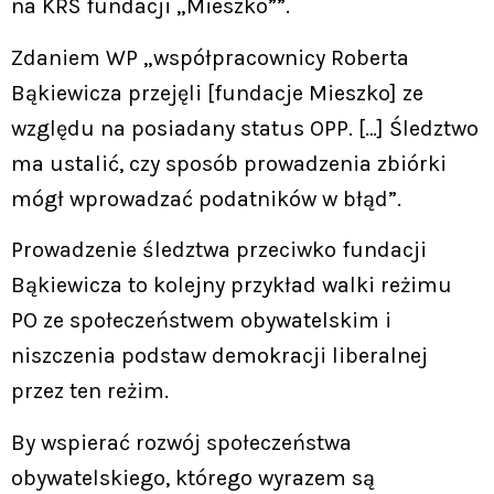
na KRS fundacji „Mieszko””.
Zdaniem WP „współpracownicy Roberta
Bąkiewicza przejęli [fundacje Mieszko] ze
względu na posiadany status OPP. […] Śledztwo
ma ustalić, czy sposób prowadzenia zbiórki
mógł wprowadzać podatników w błąd”.
Prowadzenie śledztwa przeciwko fundacji
Bąkiewicza to kolejny przykład walki reżimu
PO ze społeczeństwem obywatelskim i
niszczenia podstaw demokracji liberalnej
przez ten reżim.
By wspierać rozwój społeczeństwa
obywatelskiego, którego wyrazem są