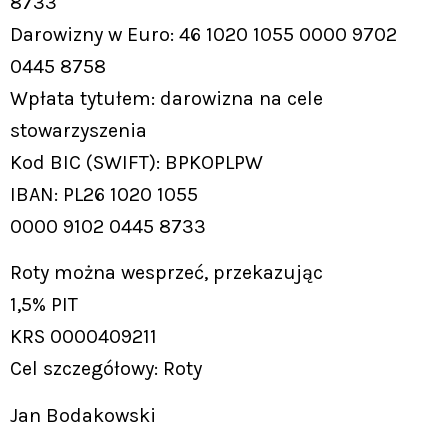
8733
Darowizny w Euro: 46 1020 1055 0000 9702
0445 8758
Wpłata tytułem: darowizna na cele
stowarzyszenia
Kod BIC (SWIFT): BPKOPLPW
IBAN: PL26 1020 1055
0000 9102 0445 8733
Roty można wesprzeć, przekazując
1,5% PIT
KRS 0000409211
Cel szczegółowy: Roty
Jan Bodakowski