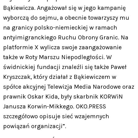
Bąkiewicza. Angażował się w jego kampanię
wyborczą do sejmu, a obecnie towarzyszy mu
na granicy polsko-niemieckiej w ramach
antyimigranckiego Ruchu Obrony Granic. Na
platformie X wylicza swoje zaangażowanie
także w Roty Marszu Niepodległości. W
świdnickiej fundacji znaleźli się także Paweł
Kryszczak, który działał z Bąkiewiczem w
spółce akcyjnej Telewizja Media Narodowe oraz
prawnik Oskar Kida, były skarbnik KORWiN
Janusza Korwin-Mikkego. OKO.PRESS
szczegółowo opisuje sieć wzajemnych
powiązań organizacji”.