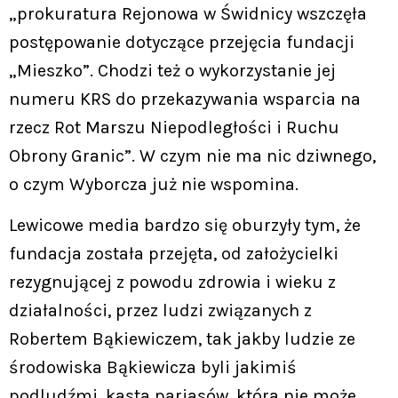
„prokuratura Rejonowa w Świdnicy wszczęła
postępowanie dotyczące przejęcia fundacji
„Mieszko”. Chodzi też o wykorzystanie jej
numeru KRS do przekazywania wsparcia na
rzecz Rot Marszu Niepodległości i Ruchu
Obrony Granic”. W czym nie ma nic dziwnego,
o czym Wyborcza już nie wspomina.
Lewicowe media bardzo się oburzyły tym, że
fundacja została przejęta, od założycielki
rezygnującej z powodu zdrowia i wieku z
działalności, przez ludzi związanych z
Robertem Bąkiewiczem, tak jakby ludzie ze
środowiska Bąkiewicza byli jakimiś
podludźmi, kasta pariasów, która nie może