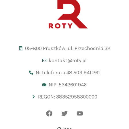
05-800 Pruszków, ul. Przechodnia 32
kontakt@roty.pl
Nr telefonu +48 509 941 261
NIP: 5342601946
REGON: 38352958300000