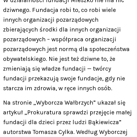
W działalności fundacji Mieszko nie ma nic
dziwnego. Fundacja robi to, co robi wiele
innych organizacji pozarządowych
zbierających środki dla innych organizacji
pozarządowych – współpraca organizacji
pozarządowych jest normą dla społeczeństwa
obywatelskiego. Nie jest też dziwne to, że
zmieniają się władze fundacji — twórcy
fundacji przekazują swoje fundacje, gdy nie
starcza im zdrowia, w ręce innych osób.
Na stronie „Wyborcza Wałbrzych” ukazał się
artykuł „Prokuratura sprawdzi przejęcie małej
fundacji dla dzieci przez ludzi Bąkiewicza”
autorstwa Tomasza Cylka. Według Wyborczej