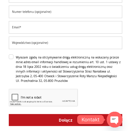
Wyrażam zgodę na otrzymywanie drogą elektroniczną na wskazany przeze
mnie adres email informacji handlowej w rozumieniu art. 10 ust. 1 ustawy z
dnia 18 lipca 2002 roku o świadczeniu usług drogą elektroniczną oraz
innych informacji i aktywności od Stowarzyszenia Straż Narodowa ul.
Jastrzębia 2, 05-400 Otwock i Stowarzyszenie Roty Marszu Niepodległości
Ul. Przechodnia 32, 05-800 Pruszków
Kontakt
Dołącz
OPEN C