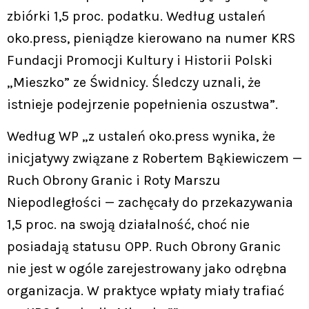
zbiórki 1,5 proc. podatku. Według ustaleń
oko.press, pieniądze kierowano na numer KRS
Fundacji Promocji Kultury i Historii Polski
„Mieszko” ze Świdnicy. Śledczy uznali, że
istnieje podejrzenie popełnienia oszustwa”.
Według WP „z ustaleń oko.press wynika, że
inicjatywy związane z Robertem Bąkiewiczem —
Ruch Obrony Granic i Roty Marszu
Niepodległości — zachęcały do przekazywania
1,5 proc. na swoją działalność, choć nie
posiadają statusu OPP. Ruch Obrony Granic
nie jest w ogóle zarejestrowany jako odrębna
organizacja. W praktyce wpłaty miały trafiać