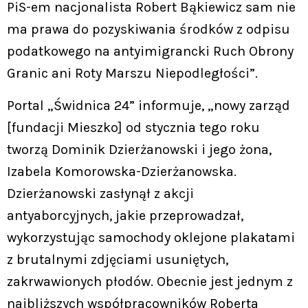
PiS-em nacjonalista Robert Bąkiewicz sam nie
ma prawa do pozyskiwania środków z odpisu
podatkowego na antyimigrancki Ruch Obrony
Granic ani Roty Marszu Niepodległości”.
Portal „Świdnica 24” informuje, „nowy zarząd
[fundacji Mieszko] od stycznia tego roku
tworzą Dominik Dzierżanowski i jego żona,
Izabela Komorowska-Dzierżanowska.
Dzierżanowski zasłynął z akcji
antyaborcyjnych, jakie przeprowadzał,
wykorzystując samochody oklejone plakatami
z brutalnymi zdjęciami usuniętych,
zakrwawionych płodów. Obecnie jest jednym z
najbliższych współpracowników Roberta