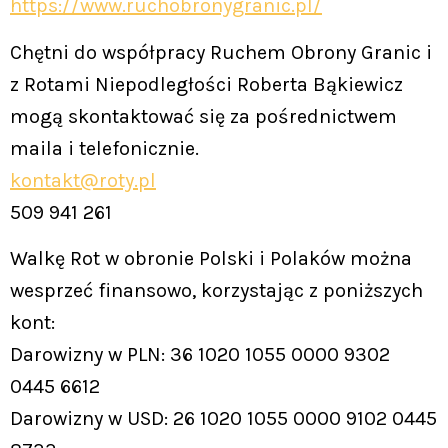
https://www.ruchobronygranic.pl/
Chętni do współpracy Ruchem Obrony Granic i
z Rotami Niepodległości Roberta Bąkiewicz
mogą skontaktować się za pośrednictwem
maila i telefonicznie.
kontakt@roty.pl
509 941 261
Walkę Rot w obronie Polski i Polaków można
wesprzeć finansowo, korzystając z poniższych
kont:
Darowizny w PLN: 36 1020 1055 0000 9302
0445 6612
Darowizny w USD: 26 1020 1055 0000 9102 0445