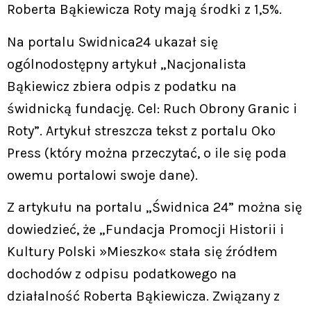
Roberta Bąkiewicza Roty mają środki z 1,5%.
Na portalu Swidnica24 ukazał się
ogólnodostępny artykuł „Nacjonalista
Bąkiewicz zbiera odpis z podatku na
świdnicką fundację. Cel: Ruch Obrony Granic i
Roty”. Artykuł streszcza tekst z portalu Oko
Press (który można przeczytać, o ile się poda
owemu portalowi swoje dane).
Z artykułu na portalu „Świdnica 24” można się
dowiedzieć, że „Fundacja Promocji Historii i
Kultury Polski »Mieszko« stała się źródłem
dochodów z odpisu podatkowego na
działalność Roberta Bąkiewicza. Związany z