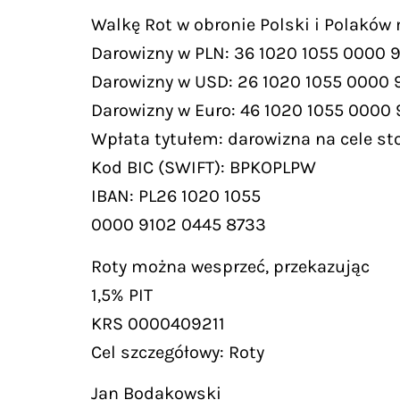
Walkę Rot w obronie Polski i Polaków
Darowizny w PLN: 36 1020 1055 0000 
Darowizny w USD: 26 1020 1055 0000 
Darowizny w Euro: 46 1020 1055 0000
Wpłata tytułem: darowizna na cele st
Kod BIC (SWIFT): BPKOPLPW
IBAN: PL26 1020 1055
0000 9102 0445 8733
Roty można wesprzeć, przekazując
1,5% PIT
KRS 0000409211
Cel szczegółowy: Roty
Jan Bodakowski