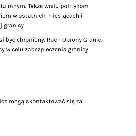
lu innym. Także wielu politykom
aniem w ostatnich miesiącach i
 granicy.
i być chroniony. Ruch Obrony Granic
cy w celu zabezpieczenia granicy
icz mogą skontaktować się za