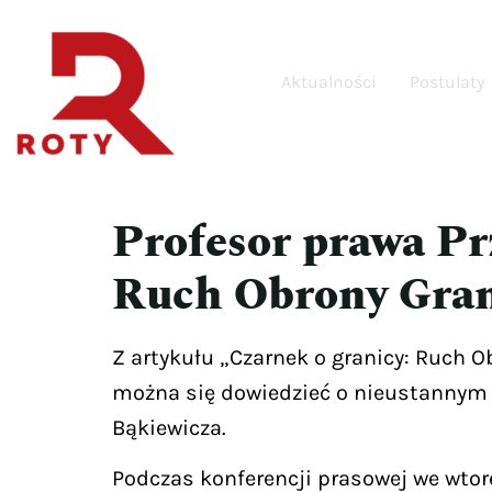
Aktualności
Postulaty
Profesor prawa Pr
Ruch Obrony Gra
Z artykułu „Czarnek o granicy: Ruch 
można się dowiedzieć o nieustannym 
Bąkiewicza.
Podczas konferencji prasowej we wtor