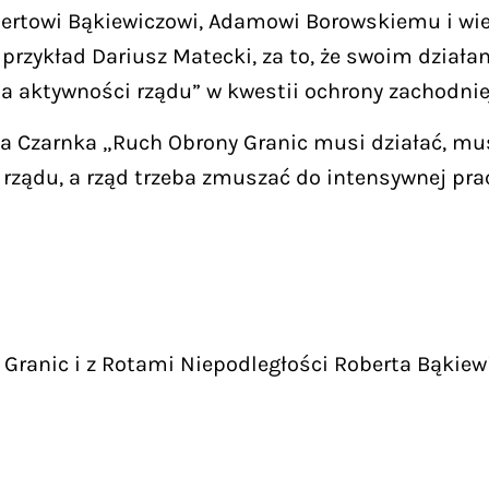
ertowi Bąkiewiczowi, Adamowi Borowskiemu i wie
 przykład Dariusz Matecki, za to, że swoim dział
 aktywności rządu” w kwestii ochrony zachodniej
 Czarnka „Ruch Obrony Granic musi działać, mus
 rządu, a rząd trzeba zmuszać do intensywnej pra
Granic i z Rotami Niepodległości Roberta Bąkiew