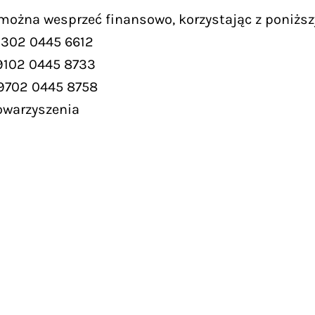
 można wesprzeć finansowo, korzystając z poniższ
9302 0445 6612
9102 0445 8733
 9702 0445 8758
owarzyszenia