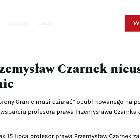
W
Działania
O nas
zemysław Czarnek nieus
nic
Obrony Granic musi działać” opublikowanego na 
wsparciu profesora prawa Przemysława Czarnka 
ek 15 lipca profesor prawa Przemysław Czarnek z