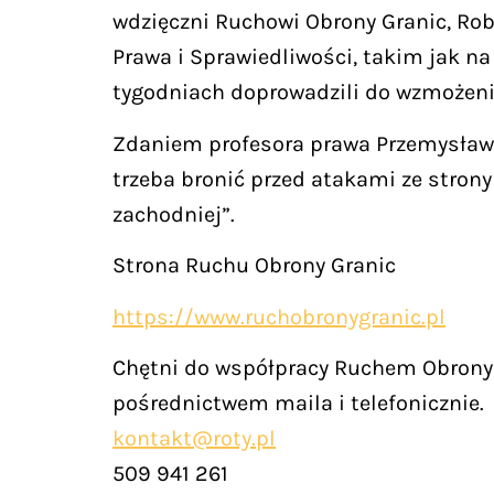
wdzięczni Ruchowi Obrony Granic, Rob
Prawa i Sprawiedliwości, takim jak na
tygodniach doprowadzili do wzmożenia
Zdaniem profesora prawa Przemysława
trzeba bronić przed atakami ze strony
zachodniej”.
Strona Ruchu Obrony Granic
https://www.ruchobronygranic.pl
Chętni do współpracy Ruchem Obrony 
pośrednictwem maila i telefonicznie.
kontakt@roty.pl
509 941 261