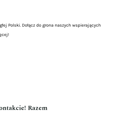
głej Polski. Dołącz do grona naszych wspierających
ęcej!
kontakcie! Razem