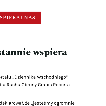
SPIERAJ NAS
tannie wspiera
portalu „Dziennika Wschodniego”
dla Ruchu Obrony Granic Roberta
adeklarował, że „jesteśmy ogromnie