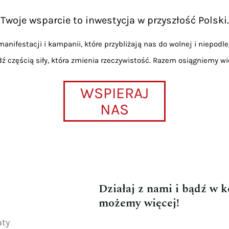
Twoje wsparcie to inwestycja w przyszłość Polski.
anifestacji i kampanii, które przybliżają nas do wolnej i niepodle
dź częścią siły, która zmienia rzeczywistość. Razem osiągniemy wi
WSPIERAJ
NAS
Działaj z nami i bądź w 
możemy więcej!
aty