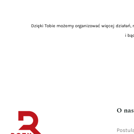
Dzięki Tobie możemy organizować więcej działań, m
i bą
O nas
Postul