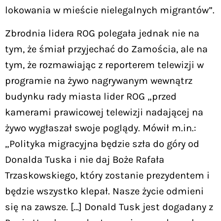
lokowania w mieście nielegalnych migrantów”.
Zbrodnia lidera ROG polegała jednak nie na
tym, że śmiał przyjechać do Zamościa, ale na
tym, że rozmawiając z reporterem telewizji w
programie na żywo nagrywanym wewnątrz
budynku rady miasta lider ROG „przed
kamerami prawicowej telewizji nadającej na
żywo wygłaszał swoje poglądy. Mówił m.in.:
„Polityka migracyjna będzie szła do góry od
Donalda Tuska i nie daj Boże Rafała
Trzaskowskiego, który zostanie prezydentem i
będzie wszystko klepał. Nasze życie odmieni
się na zawsze. […] Donald Tusk jest dogadany z