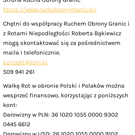
https://www.ruchobronygranic.pl/
Chętni do współpracy Ruchem Obrony Granic i
z Rotami Niepodległości Roberta Bąkiewicz
mogą skontaktować się za pośrednictwem
maila i telefonicznie.
kontakt@roty.pl
509 941 261
Walkę Rot w obronie Polski i Polaków można
wesprzeć finansowo, korzystając z poniższych
kont:
Darowizny w PLN: 36 1020 1055 0000 9302
0445 6612
Darowizny w USD: 26 1020 1055 0000 9102