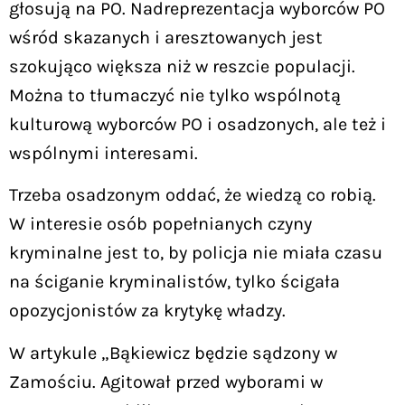
głosują na PO. Nadreprezentacja wyborców PO
wśród skazanych i aresztowanych jest
szokująco większa niż w reszcie populacji.
Można to tłumaczyć nie tylko wspólnotą
kulturową wyborców PO i osadzonych, ale też i
wspólnymi interesami.
Trzeba osadzonym oddać, że wiedzą co robią.
W interesie osób popełnianych czyny
kryminalne jest to, by policja nie miała czasu
na ściganie kryminalistów, tylko ścigała
opozycjonistów za krytykę władzy.
W artykule „Bąkiewicz będzie sądzony w
Zamościu. Agitował przed wyborami w