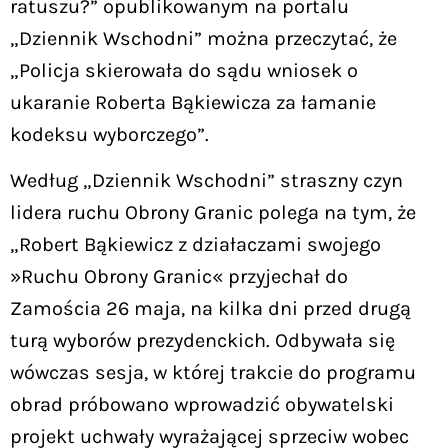
ratuszu?” opublikowanym na portalu
„Dziennik Wschodni” można przeczytać, że
„Policja skierowała do sądu wniosek o
ukaranie Roberta Bąkiewicza za łamanie
kodeksu wyborczego”.
Według „Dziennik Wschodni” straszny czyn
lidera ruchu Obrony Granic polega na tym, że
„Robert Bąkiewicz z działaczami swojego
»Ruchu Obrony Granic« przyjechał do
Zamościa 26 maja, na kilka dni przed drugą
turą wyborów prezydenckich. Odbywała się
wówczas sesja, w której trakcie do programu
obrad próbowano wprowadzić obywatelski
projekt uchwały wyrażającej sprzeciw wobec