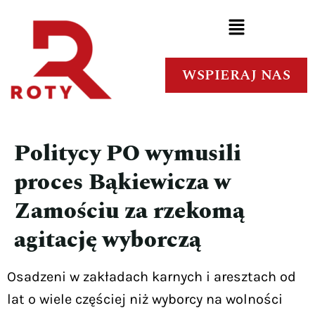
WSPIERAJ NAS
Politycy PO wymusili
proces Bąkiewicza w
Zamościu za rzekomą
agitację wyborczą
Osadzeni w zakładach karnych i aresztach od
lat o wiele częściej niż wyborcy na wolności