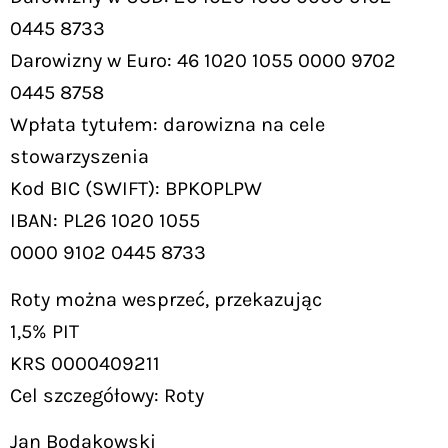
0445 8733
Darowizny w Euro: 46 1020 1055 0000 9702
0445 8758
Wpłata tytułem: darowizna na cele
stowarzyszenia
Kod BIC (SWIFT): BPKOPLPW
IBAN: PL26 1020 1055
0000 9102 0445 8733
Roty można wesprzeć, przekazując
1,5% PIT
KRS 0000409211
Cel szczegółowy: Roty
Jan Bodakowski