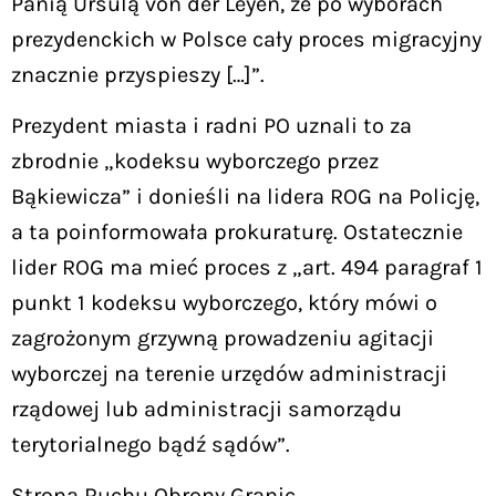
Panią Ursulą von der Leyen, że po wyborach
prezydenckich w Polsce cały proces migracyjny
znacznie przyspieszy […]”.
Prezydent miasta i radni PO uznali to za
zbrodnie „kodeksu wyborczego przez
Bąkiewicza” i donieśli na lidera ROG na Policję,
a ta poinformowała prokuraturę. Ostatecznie
lider ROG ma mieć proces z „art. 494 paragraf 1
punkt 1 kodeksu wyborczego, który mówi o
zagrożonym grzywną prowadzeniu agitacji
wyborczej na terenie urzędów administracji
rządowej lub administracji samorządu
terytorialnego bądź sądów”.
Strona Ruchu Obrony Granic