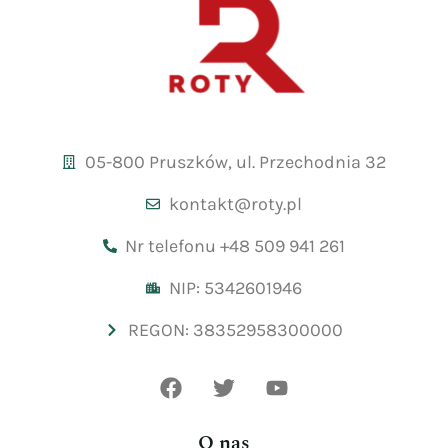
05-800 Pruszków, ul. Przechodnia 32
kontakt@roty.pl
Nr telefonu +48 509 941 261
NIP: 5342601946
REGON: 38352958300000
O nas