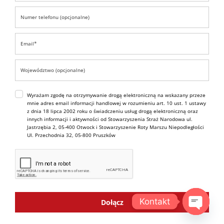
Wyrażam zgodę na otrzymywanie drogą elektroniczną na wskazany przeze
mnie adres email informacji handlowej w rozumieniu art. 10 ust. 1 ustawy
z dnia 18 lipca 2002 roku o świadczeniu usług drogą elektroniczną oraz
innych informacji i aktywności od Stowarzyszenia Straż Narodowa ul.
Jastrzębia 2, 05-400 Otwock i Stowarzyszenie Roty Marszu Niepodległości
Ul. Przechodnia 32, 05-800 Pruszków
Kontakt
Dołącz
OPEN C