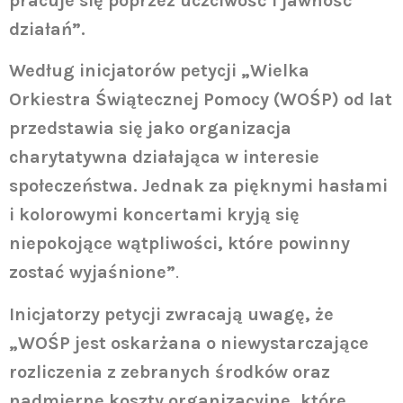
pracuje się poprzez uczciwość i jawność
działań”.
Według inicjatorów petycji „Wielka
Orkiestra Świątecznej Pomocy (WOŚP) od lat
przedstawia się jako organizacja
charytatywna działająca w interesie
społeczeństwa. Jednak za pięknymi hasłami
i kolorowymi koncertami kryją się
niepokojące wątpliwości, które powinny
zostać wyjaśnione”
.
Inicjatorzy petycji zwracają uwagę, że
„WOŚP jest oskarżana o niewystarczające
rozliczenia z zebranych środków oraz
nadmierne koszty organizacyjne, które