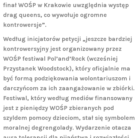
finał WOŚP w Krakowie uwzględnia występ
drag queens, co wywołuje ogromne
kontrowersje”.
Według inicjatorów petycji „jeszcze bardziej
kontrowersyjny jest organizowany przez
WOŚP festiwal Pol’and’Rock (wcześniej
Przystanek Woodstock), który oficjalnie ma
być formą podziękowania wolontariuszom i
darczyńcom za ich zaangażowanie w zbiórki.
Festiwal, który według mediów finansowany
jest z pieniędzy WOŚP zbieranych pod
szyldem pomocy dzieciom, stał się symbolem
moralnej degrengolady. Wydarzenie otacza
aura tolerancji dla pijaństwa i rozwiązłości,