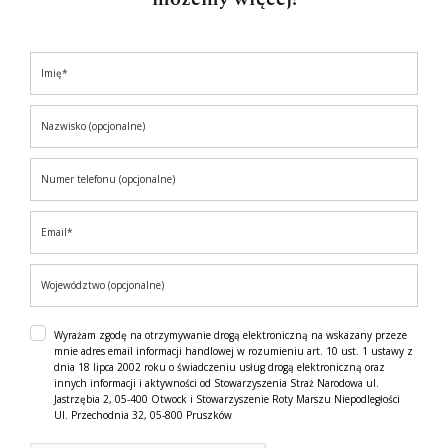
Wyrażam zgodę na otrzymywanie drogą elektroniczną na wskazany przeze
mnie adres email informacji handlowej w rozumieniu art. 10 ust. 1 ustawy z
dnia 18 lipca 2002 roku o świadczeniu usług drogą elektroniczną oraz
innych informacji i aktywności od Stowarzyszenia Straż Narodowa ul.
Jastrzębia 2, 05-400 Otwock i Stowarzyszenie Roty Marszu Niepodległości
Ul. Przechodnia 32, 05-800 Pruszków