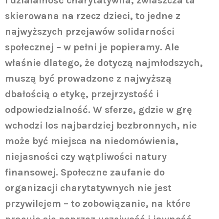
i działalność charytatywna, zwłaszcza ta
skierowana na rzecz dzieci, to jedne z
najwyższych przejawów solidarności
społecznej – w pełni je popieramy. Ale
właśnie dlatego, że dotyczą najmłodszych,
muszą być prowadzone z najwyższą
dbałością o etykę, przejrzystość i
odpowiedzialność. W sferze, gdzie w grę
wchodzi los najbardziej bezbronnych, nie
może być miejsca na niedomówienia,
niejasności czy wątpliwości natury
finansowej. Społeczne zaufanie do
organizacji charytatywnych nie jest
przywilejem – to zobowiązanie, na które