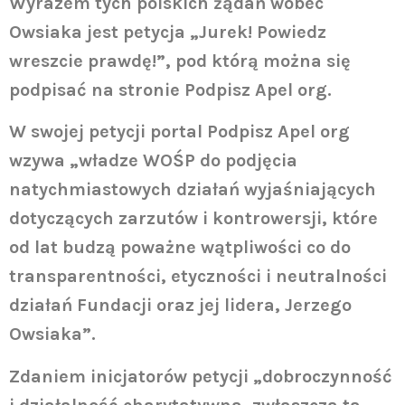
Wyrazem tych polskich żądań wobec
Owsiaka jest petycja „Jurek! Powiedz
wreszcie prawdę!”, pod którą można się
podpisać na stronie Podpisz Apel org.
W swojej petycji portal Podpisz Apel org
wzywa „władze WOŚP do podjęcia
natychmiastowych działań wyjaśniających
dotyczących zarzutów i kontrowersji, które
od lat budzą poważne wątpliwości co do
transparentności, etyczności i neutralności
działań Fundacji oraz jej lidera, Jerzego
Owsiaka”.
Zdaniem inicjatorów petycji „dobroczynność