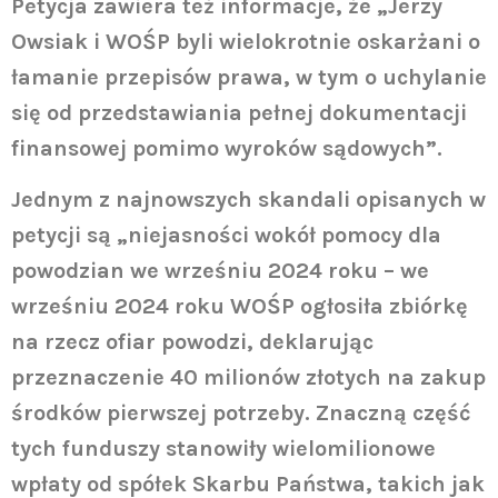
Petycja zawiera też informacje, że „Jerzy
Owsiak i WOŚP byli wielokrotnie oskarżani o
łamanie przepisów prawa, w tym o uchylanie
się od przedstawiania pełnej dokumentacji
finansowej pomimo wyroków sądowych”.
Jednym z najnowszych skandali opisanych w
petycji są „niejasności wokół pomocy dla
powodzian we wrześniu 2024 roku – we
wrześniu 2024 roku WOŚP ogłosiła zbiórkę
na rzecz ofiar powodzi, deklarując
przeznaczenie 40 milionów złotych na zakup
środków pierwszej potrzeby. Znaczną część
tych funduszy stanowiły wielomilionowe
wpłaty od spółek Skarbu Państwa, takich jak