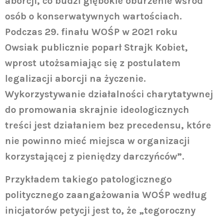
aborcji, co budzi głębokie oburzenie wśród
osób o konserwatywnych wartościach.
Podczas 29. finału WOŚP w 2021 roku
Owsiak publicznie poparł Strajk Kobiet,
wprost utożsamiając się z postulatem
legalizacji aborcji na życzenie.
Wykorzystywanie działalności charytatywnej
do promowania skrajnie ideologicznych
treści jest działaniem bez precedensu, które
nie powinno mieć miejsca w organizacji
korzystającej z pieniędzy darczyńców”.
Przykładem takiego patologicznego
politycznego zaangażowania WOŚP według
inicjatorów petycji jest to, że „tegoroczny