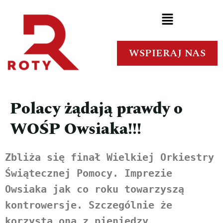
WSPIERAJ NAS
Polacy żądają prawdy o
WOŚP Owsiaka!!!
Zbliża się finał Wielkiej Orkiestry 
Świątecznej Pomocy. Imprezie 
Owsiaka jak co roku towarzyszą 
kontrowersje. Szczególnie że 
korzysta ona z pieniędzy 