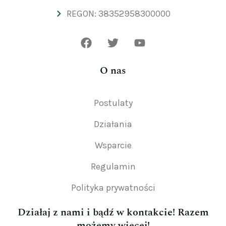
REGON: 38352958300000
O nas
Postulaty
Działania
Wsparcie
Regulamin
Polityka prywatności
Działaj z nami i bądź w kontakcie! Razem
możemy więcej!