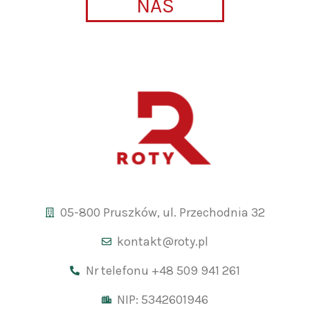
NAS
05-800 Pruszków, ul. Przechodnia 32
kontakt@roty.pl
Nr telefonu +48 509 941 261
NIP: 5342601946