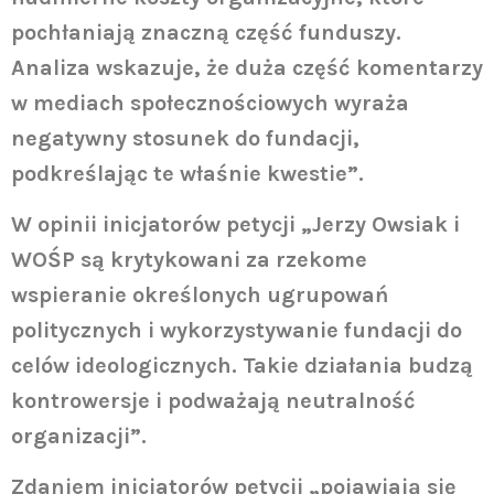
pochłaniają znaczną część funduszy.
Analiza wskazuje, że duża część komentarzy
w mediach społecznościowych wyraża
negatywny stosunek do fundacji,
podkreślając te właśnie kwestie”.
W opinii inicjatorów petycji „Jerzy Owsiak i
WOŚP są krytykowani za rzekome
wspieranie określonych ugrupowań
politycznych i wykorzystywanie fundacji do
celów ideologicznych. Takie działania budzą
kontrowersje i podważają neutralność
organizacji”.
Zdaniem inicjatorów petycji „pojawiają się