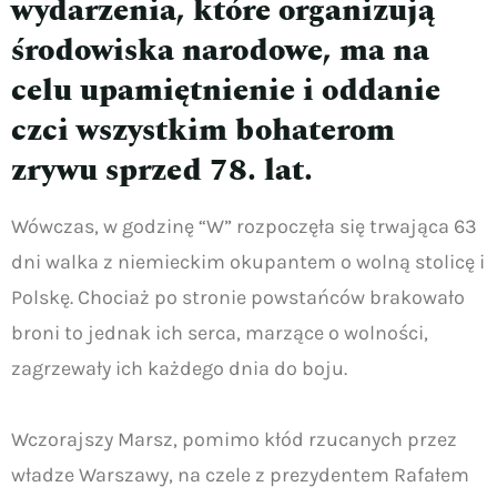
wydarzenia, które organizują
środowiska narodowe, ma na
celu upamiętnienie i oddanie
czci wszystkim bohaterom
zrywu sprzed 78. lat.
Wówczas, w godzinę “W” rozpoczęła się trwająca 63
dni walka z niemieckim okupantem o wolną stolicę i
Polskę. Chociaż po stronie powstańców brakowało
broni to jednak ich serca, marzące o wolności,
zagrzewały ich każdego dnia do boju.
Wczorajszy Marsz, pomimo kłód rzucanych przez
władze Warszawy, na czele z prezydentem Rafałem