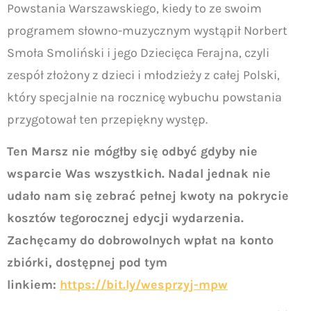
Powstania Warszawskiego, kiedy to ze swoim
programem słowno-muzycznym wystąpił Norbert
Smoła Smoliński i jego Dziecięca Ferajna, czyli
zespół złożony z dzieci i młodzieży z całej Polski,
który specjalnie na rocznicę wybuchu powstania
przygotował ten przepiękny występ.
Ten Marsz nie mógłby się odbyć gdyby nie
wsparcie Was wszystkich. Nadal jednak nie
udało nam się zebrać pełnej kwoty na pokrycie
kosztów tegorocznej edycji wydarzenia.
Zachęcamy do dobrowolnych wpłat na konto
zbiórki, dostępnej pod tym
linkiem:
https://bit.ly/wesprzyj-mpw