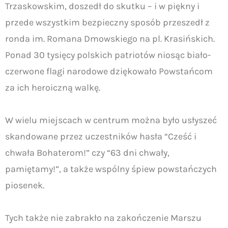
Trzaskowskim, doszedł do skutku – i w piękny i
przede wszystkim bezpieczny sposób przeszedł z
ronda im. Romana Dmowskiego na pl. Krasińskich.
Ponad 30 tysięcy polskich patriotów niosąc biało-
czerwone flagi narodowe dziękowało Powstańcom
za ich heroiczną walkę.
W wielu miejscach w centrum można było usłyszeć
skandowane przez uczestników hasła “Cześć i
chwała Bohaterom!” czy “63 dni chwały,
pamiętamy!”, a także wspólny śpiew powstańczych
piosenek.
Tych także nie zabrakło na zakończenie Marszu