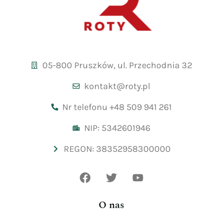
05-800 Pruszków, ul. Przechodnia 32
kontakt@roty.pl
Nr telefonu +48 509 941 261
NIP: 5342601946
REGON: 38352958300000
O nas