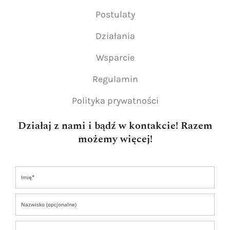
Postulaty
Działania
Wsparcie
Regulamin
Polityka prywatności
Działaj z nami i bądź w kontakcie! Razem
możemy więcej!