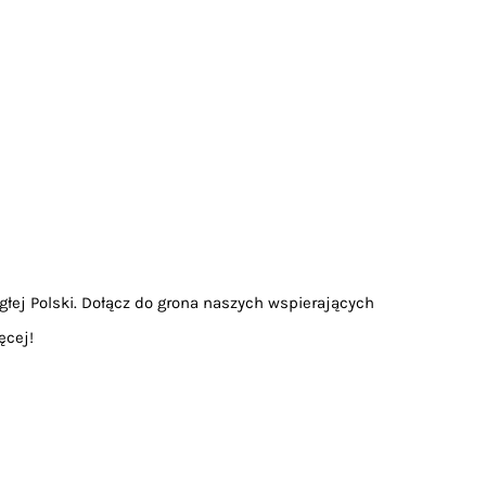
głej Polski. Dołącz do grona naszych wspierających
ęcej!