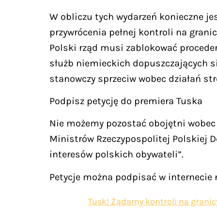
W obliczu tych wydarzeń konieczne 
przywrócenia pełnej kontroli na gran
Polski rząd musi zablokować procede
służb niemieckich dopuszczających si
stanowczy sprzeciw wobec działań st
Podpisz petycję do premiera Tuska
Nie możemy pozostać obojętni wobec n
Ministrów Rzeczypospolitej Polskiej
interesów polskich obywateli”.
Petycje można podpisać w internecie n
Tusk! Żądamy kontroli na grani