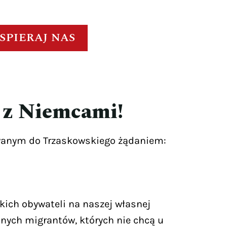
SPIERAJ NAS
y z Niemcami!
owanym do Trzaskowskiego żądaniem:
kich obywateli na naszej własnej
alnych migrantów, których nie chcą u