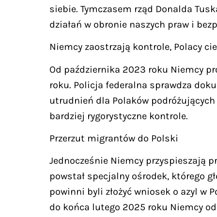
siebie. Tymczasem rząd Donalda Tuska
działań w obronie naszych praw i bez
Niemcy zaostrzają kontrole, Polacy cie
Od października 2023 roku Niemcy pro
roku. Policja federalna sprawdza doku
utrudnień dla Polaków podróżujących 
bardziej rygorystyczne kontrole.
Przerzut migrantów do Polski
Jednocześnie Niemcy przyspieszają pro
powstał specjalny ośrodek, którego g
powinni byli złożyć wniosek o azyl w 
do końca lutego 2025 roku Niemcy od