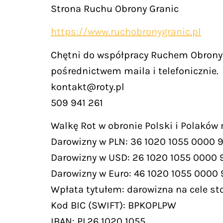
Strona Ruchu Obrony Granic
https://www.ruchobronygranic.pl
Chętni do współpracy Ruchem Obrony 
pośrednictwem maila i telefonicznie.
kontakt@roty.pl
509 941 261
Walkę Rot w obronie Polski i Polaków
Darowizny w PLN: 36 1020 1055 0000 
Darowizny w USD: 26 1020 1055 0000 
Darowizny w Euro: 46 1020 1055 0000
Wpłata tytułem: darowizna na cele st
Kod BIC (SWIFT): BPKOPLPW
IBAN: PL26 1020 1055