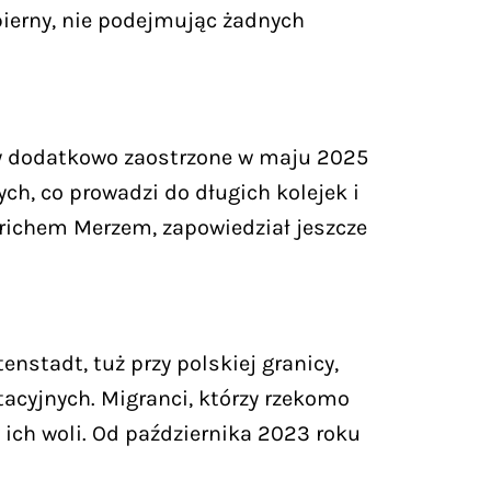
bierny, nie podejmując żadnych
ały dodatkowo zaostrzone w maju 2025
ch, co prowadzi do długich kolejek i
drichem Merzem, zapowiedział jeszcze
nstadt, tuż przy polskiej granicy,
acyjnych. Migranci, którzy rzekomo
w ich woli. Od października 2023 roku