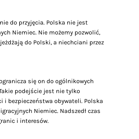
ie do przyjęcia. Polska nie jest
jnych Niemiec. Nie możemy pozwolić,
żdżają do Polski, a niechciani przez
 ogranicza się on do ogólnikowych
Takie podejście jest nie tylko
i i bezpieczeństwa obywateli. Polska
migracyjnych Niemiec. Nadszedł czas
ranic i interesów.