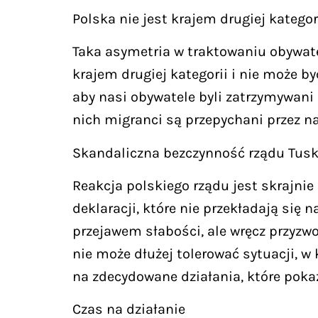
Polska nie jest krajem drugiej kategor
Taka asymetria w traktowaniu obywatel
krajem drugiej kategorii i nie może 
aby nasi obywatele byli zatrzymywani 
nich migranci są przepychani przez na
Skandaliczna bezczynność rządu Tusk
Reakcja polskiego rządu jest skrajni
deklaracji, które nie przekładają się n
przejawem słabości, ale wręcz przyzw
nie może dłużej tolerować sytuacji, w
na zdecydowane działania, które pokaż
Czas na działanie