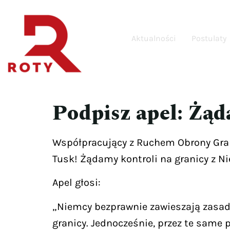
Aktualności
Postulaty
Podpisz apel: Żąd
Współpracujący z Ruchem Obrony Gran
Tusk! Żądamy kontroli na granicy z 
Apel głosi:
„Niemcy bezprawnie zawieszają zasady
granicy. Jednocześnie, przez te same 