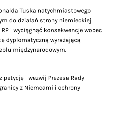
Donalda Tuska natychmiastowego
ym do działań strony niemieckiej.
m RP i wyciągnąć konsekwencje wobec
notę dyplomatyczną wyrażającą
czeblu międzynarodowym.
petycję i wezwij Prezesa Rady
granicy z Niemcami i ochrony