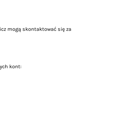
icz mogą skontaktować się za
ych kont: