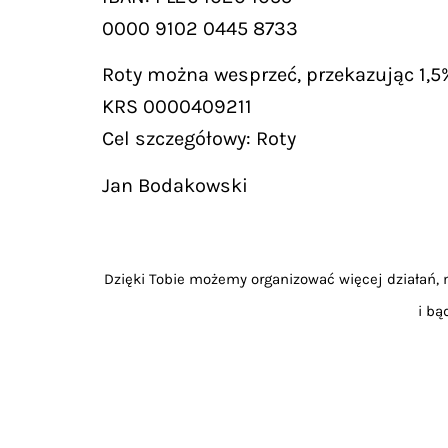
0000 9102 0445 8733
Roty można wesprzeć, przekazując 1,5
KRS 0000409211
Cel szczegółowy: Roty
Jan Bodakowski
Dzięki Tobie możemy organizować więcej działań, m
i bą