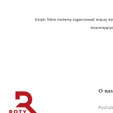
Dzięki Tobie możemy organizować więcej dzia
wspierającyc
O nas
Postul