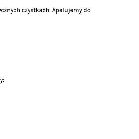
tycznych czystkach. Apelujemy do
y: