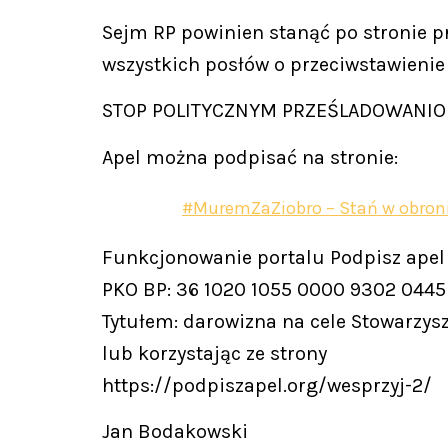
Sejm RP powinien stanąć po stronie pr
wszystkich posłów o przeciwstawienie 
STOP POLITYCZNYM PRZEŚLADOWANIO
Apel można podpisać na stronie:
#MuremZaZiobro – Stań w obroni
Funkcjonowanie portalu Podpisz apel
PKO BP: 36 1020 1055 0000 9302 0445
Tytułem: darowizna na cele Stowarzysz
lub korzystając ze strony
https://podpiszapel.org/wesprzyj-2/
Jan Bodakowski