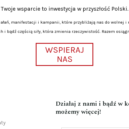
Twoje wsparcie to inwestycja w przyszłość Polski.
łań, manifestacji i kampanii, które przybliżają nas do wolnej i 
h i bądź częścią siły, która zmienia rzeczywistość. Razem osiąg
WSPIERAJ
NAS
Działaj z nami i bądź w 
możemy więcej!
aty