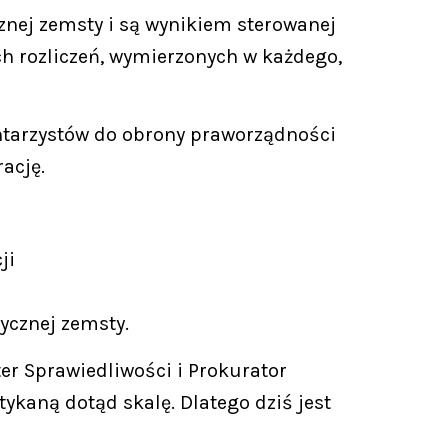
znej zemsty i są wynikiem sterowanej
ch rozliczeń, wymierzonych w każdego,
tarzystów do obrony praworządności
ację.
ji
ycznej zemsty.
ter Sprawiedliwości i Prokurator
ykaną dotąd skalę. Dlatego dziś jest