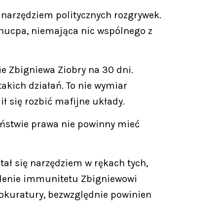
 narzędziem politycznych rozgrywek.
hucpa, niemająca nic wspólnego z
e Zbigniewa Ziobry na 30 dni.
akich działań. To nie wymiar
ł się rozbić mafijne układy.
ństwie prawa nie powinny mieć
tał się narzędziem w rękach tych,
ylenie immunitetu Zbigniewowi
rokuratury, bezwzględnie powinien