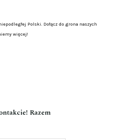
niepodległej Polski. Dołącz do grona naszych
niemy więcej!
kontakcie! Razem