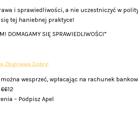
awa i sprawiedliwości, a nie uczestniczyć w poli
się tej haniebnej praktyce!
M! DOMAGAMY SIĘ SPRAWIEDLIWOŚCI”
e Zbigniewa Ziobry!
 można wesprzeć, wpłacając na rachunek bankow
 6612
enia – Podpisz Apel