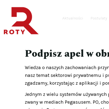
Aktualności
Postulaty
Podpisz apel w ob
Wiedza o naszych zachowaniach przy
nasz temat sektorowi prywatnemu i pub
zgadzamy, korzystając z aplikacji i p
Jednym z wielu systemów używanych pr
zwany w mediach Pegasusem. PO, cho