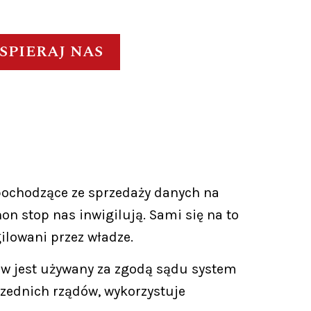
SPIERAJ NAS
ochodzące ze sprzedaży danych na
n stop nas inwigilują. Sami się na to
gilowani przez władze.
ów jest używany za zgodą sądu system
ednich rządów, wykorzystuje