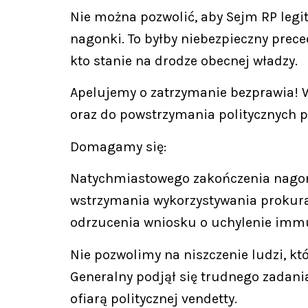
Nie można pozwolić, aby Sejm RP legi
nagonki. To byłby niebezpieczny prec
kto stanie na drodze obecnej władzy.
Apelujemy o zatrzymanie bezprawia!
oraz do powstrzymania politycznych 
Domagamy się:
Natychmiastowego zakończenia nagonk
wstrzymania wykorzystywania prokura
odrzucenia wniosku o uchylenie immuni
Nie pozwolimy na niszczenie ludzi, któ
Generalny podjął się trudnego zadania
ofiarą politycznej vendetty.