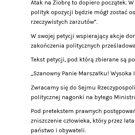
Atak na Ziobrę to dopiero początek. W o
polityk opozycji będzie mógł zostać o
rzeczywistych zarzutów”.
W swojej petycji wspierający akcje d
zakończenia politycznych prześladow
Tekst petycji, pod którą zbierane są po
„Szanowny Panie Marszałku! Wysoka I
Zwracamy się do Sejmu Rzeczypospolit
politycznej nagonki na byłego Ministr
Pod pretekstem prawnych postępowań w
zniszczenie człowieka, który przez la
państwo i obywateli.