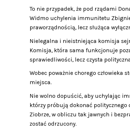
To nie przypadek, że pod rządami Don
Widmo uchylenia immunitetu Zbigniew
praworządnością, lecz służąca wyłącz
Nielegalna i nieistniejąca komisja s
Komisja, która sama funkcjonuje poza
sprawiedliwości, lecz czysta polityczn
Wobec poważnie chorego człowieka st
miejsca.
Nie wolno dopuścić, aby uchylając imm
którzy próbują dokonać politycznego
Ziobrze, w obliczu tak jawnych i bez
zostać odrzucony.