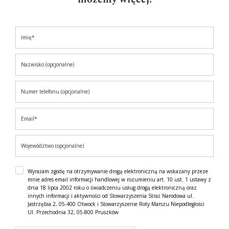
Wyrażam zgodę na otrzymywanie drogą elektroniczną na wskazany przeze
mnie adres email informacji handlowej w rozumieniu art. 10 ust. 1 ustawy z
dnia 18 lipca 2002 roku o świadczeniu usług drogą elektroniczną oraz
innych informacji i aktywności od Stowarzyszenia Straż Narodowa ul.
Jastrzębia 2, 05-400 Otwock i Stowarzyszenie Roty Marszu Niepodległości
Ul. Przechodnia 32, 05-800 Pruszków