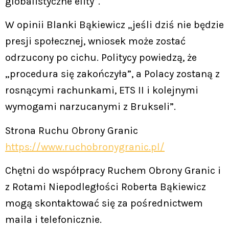
globalistyczne elity”.
W opinii Blanki Bąkiewicz „jeśli dziś nie będzie
presji społecznej, wniosek może zostać
odrzucony po cichu. Politycy powiedzą, że
„procedura się zakończyła”, a Polacy zostaną z
rosnącymi rachunkami, ETS II i kolejnymi
wymogami narzucanymi z Brukseli”.
Strona Ruchu Obrony Granic
https://www.ruchobronygranic.pl/
Chętni do współpracy Ruchem Obrony Granic i
z Rotami Niepodległości Roberta Bąkiewicz
mogą skontaktować się za pośrednictwem
maila i telefonicznie.