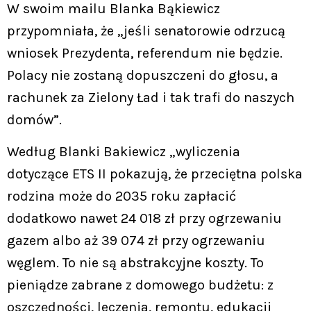
W swoim mailu Blanka Bąkiewicz
przypomniała, że „jeśli senatorowie odrzucą
wniosek Prezydenta, referendum nie będzie.
Polacy nie zostaną dopuszczeni do głosu, a
rachunek za Zielony Ład i tak trafi do naszych
domów”.
Według Blanki Bakiewicz „wyliczenia
dotyczące ETS II pokazują, że przeciętna polska
rodzina może do 2035 roku zapłacić
dodatkowo nawet 24 018 zł przy ogrzewaniu
gazem albo aż 39 074 zł przy ogrzewaniu
węglem. To nie są abstrakcyjne koszty. To
pieniądze zabrane z domowego budżetu: z
oszczędności, leczenia, remontu, edukacji