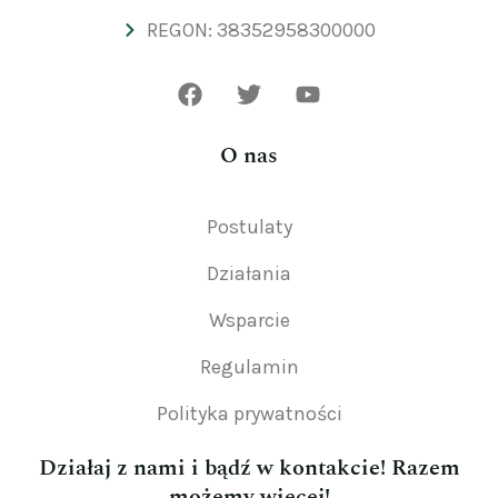
REGON: 38352958300000
O nas
Postulaty
Działania
Wsparcie
Regulamin
Polityka prywatności
Działaj z nami i bądź w kontakcie! Razem
możemy więcej!