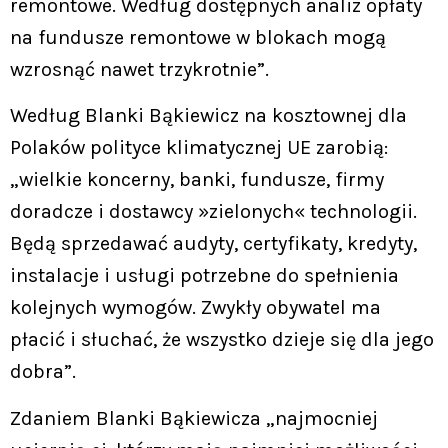
remontowe. Według dostępnych analiz opłaty
na fundusze remontowe w blokach mogą
wzrosnąć nawet trzykrotnie”.
Według Blanki Bąkiewicz na kosztownej dla
Polaków polityce klimatycznej UE zarobią:
„wielkie koncerny, banki, fundusze, firmy
doradcze i dostawcy »zielonych« technologii.
Będą sprzedawać audyty, certyfikaty, kredyty,
instalacje i usługi potrzebne do spełnienia
kolejnych wymogów. Zwykły obywatel ma
płacić i słuchać, że wszystko dzieje się dla jego
dobra”.
Zdaniem Blanki Bąkiewicza „najmocniej