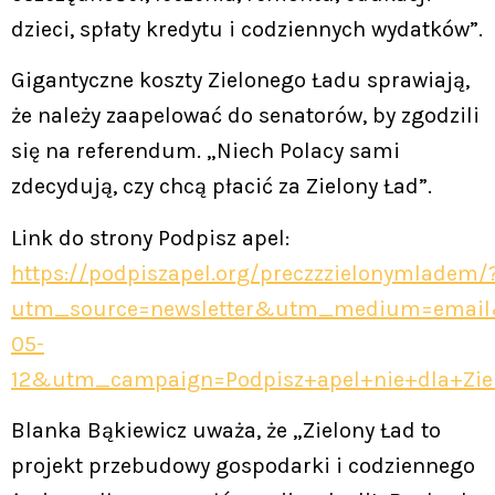
dzieci, spłaty kredytu i codziennych wydatków”.
Gigantyczne koszty Zielonego Ładu sprawiają,
że należy zaapelować do senatorów, by zgodzili
się na referendum. „Niech Polacy sami
zdecydują, czy chcą płacić za Zielony Ład”.
Link do strony Podpisz apel:
https://podpiszapel.org/preczzzielonymladem/
utm_source=newsletter&utm_medium=emai
05-
12&utm_campaign=Podpisz+apel+nie+dla+Zi
Blanka Bąkiewicz uważa, że „Zielony Ład to
projekt przebudowy gospodarki i codziennego