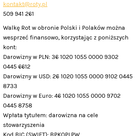
kontakt@roty.pl
509 941 261
Walkę Rot w obronie Polski i Polaków można
wesprzeć finansowo, korzystając z poniższych
kont:
Darowizny w PLN: 36 1020 1055 0000 9302
0445 6612
Darowizny w USD: 26 1020 1055 0000 9102 0445
8733
Darowizny w Euro: 46 1020 1055 0000 9702
0445 8758
Wpłata tytułem: darowizna na cele
stowarzyszenia
Kod BIC (SWIFT): BPKOPLPW