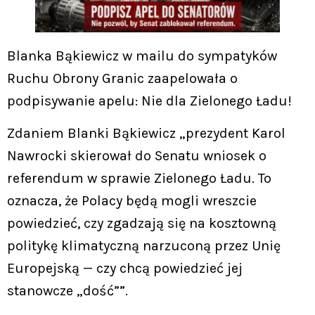
Blanka Bąkiewicz w mailu do sympatyków
Ruchu Obrony Granic zaapelowała o
podpisywanie apelu: Nie dla Zielonego Ładu!
Zdaniem Blanki Bąkiewicz „prezydent Karol
Nawrocki skierował do Senatu wniosek o
referendum w sprawie Zielonego Ładu. To
oznacza, że Polacy będą mogli wreszcie
powiedzieć, czy zgadzają się na kosztowną
politykę klimatyczną narzuconą przez Unię
Europejską — czy chcą powiedzieć jej
stanowcze „dość””.