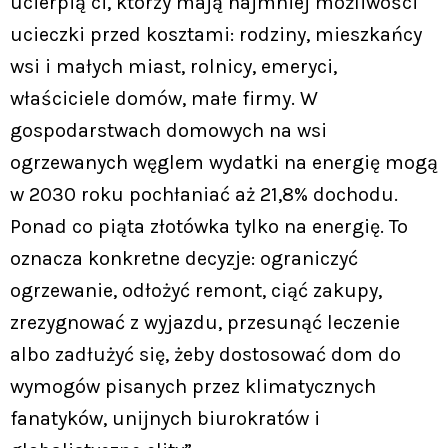
ucierpią ci, którzy mają najmniej możliwości
ucieczki przed kosztami: rodziny, mieszkańcy
wsi i małych miast, rolnicy, emeryci,
właściciele domów, małe firmy. W
gospodarstwach domowych na wsi
ogrzewanych węglem wydatki na energię mogą
w 2030 roku pochłaniać aż 21,8% dochodu.
Ponad co piąta złotówka tylko na energię. To
oznacza konkretne decyzje: ograniczyć
ogrzewanie, odłożyć remont, ciąć zakupy,
zrezygnować z wyjazdu, przesunąć leczenie
albo zadłużyć się, żeby dostosować dom do
wymogów pisanych przez klimatycznych
fanatyków, unijnych biurokratów i