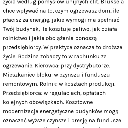
życia według pomysłów unijnych elit. Bruksela
chce wpływać na to, czym ogrzewasz dom, ile
płacisz za energię, jakie wymogi ma spełniać
Twój budynek, ile kosztuje paliwo, jak działa
rolnictwo i jakie obciążenia ponoszą
przedsiębiorcy. W praktyce oznacza to droższe
życie. Rodzina zobaczy to w rachunku za
ogrzewanie. Kierowca: przy dystrybutorze.
Mieszkaniec bloku: w czynszu i funduszu
remontowym. Rolnik: w kosztach produkcji.
Przedsiębiorca: w regulacjach, opłatach i
kolejnych obowiązkach. Kosztowne
modernizacje energetyczne budynków mogą
oznaczać wyższe czynsze i presję na fundusze