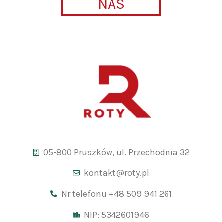
NAS
05-800 Pruszków, ul. Przechodnia 32
kontakt@roty.pl
Nr telefonu +48 509 941 261
NIP: 5342601946