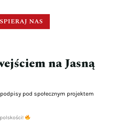
SPIERAJ NAS
wejściem na Jasną
ą podpisy pod społecznym projektem
polskości!