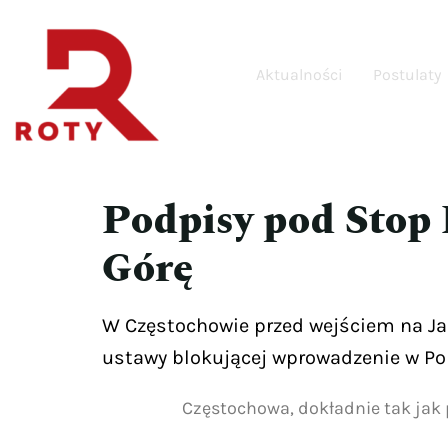
Aktualności
Postulaty
Podpisy pod Stop 
Górę
W Częstochowie przed wejściem na Ja
ustawy blokującej wprowadzenie w Po
Częstochowa, dokładnie tak jak