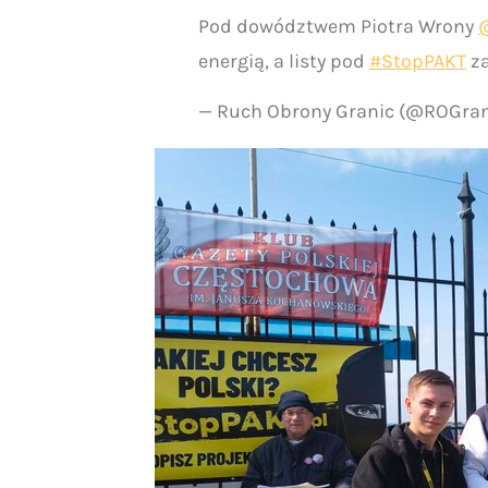
Pod dowództwem Piotra Wrony
energią, a listy pod
#StopPAKT
za
— Ruch Obrony Granic (@ROGra