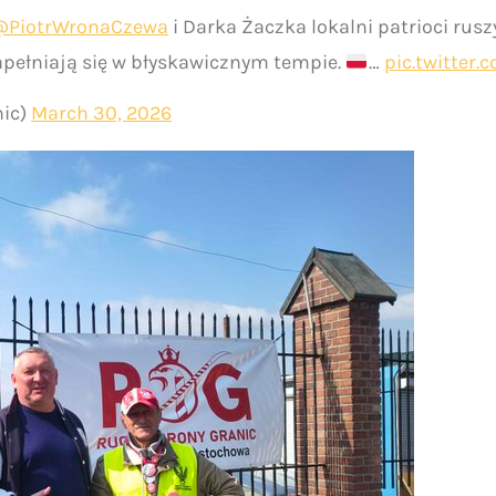
@PiotrWronaCzewa
i Darka Żaczka lokalni patrioci rusz
pełniają się w błyskawicznym tempie.
…
pic.twitter
nic)
March 30, 2026