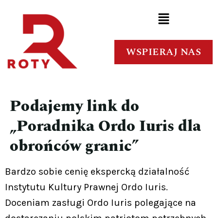
WSPIERAJ NAS
Podajemy link do
„Poradnika Ordo Iuris dla
obrońców granic”
Bardzo sobie cenię ekspercką działalność
Instytutu Kultury Prawnej Ordo Iuris.
Doceniam zasługi Ordo Iuris polegające na