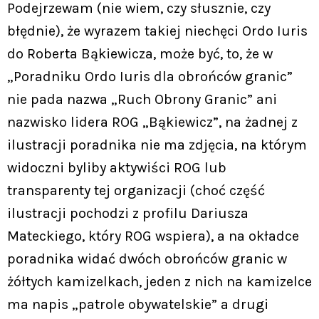
Podejrzewam (nie wiem, czy słusznie, czy
błędnie), że wyrazem takiej niechęci Ordo Iuris
do Roberta Bąkiewicza, może być, to, że w
„Poradniku Ordo Iuris dla obrońców granic”
nie pada nazwa „Ruch Obrony Granic” ani
nazwisko lidera ROG „Bąkiewicz”, na żadnej z
ilustracji poradnika nie ma zdjęcia, na którym
widoczni byliby aktywiści ROG lub
transparenty tej organizacji (choć część
ilustracji pochodzi z profilu Dariusza
Mateckiego, który ROG wspiera), a na okładce
poradnika widać dwóch obrońców granic w
żółtych kamizelkach, jeden z nich na kamizelce
ma napis „patrole obywatelskie” a drugi