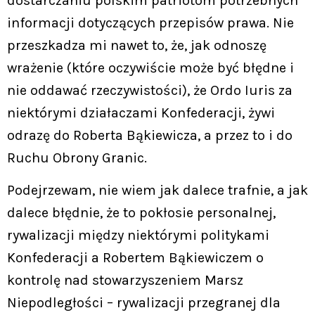
dostarczaniu polskim patriotom potrzebnych
informacji dotyczących przepisów prawa. Nie
przeszkadza mi nawet to, że, jak odnoszę
wrażenie (które oczywiście może być błędne i
nie oddawać rzeczywistości), że Ordo Iuris za
niektórymi działaczami Konfederacji, żywi
odrazę do Roberta Bąkiewicza, a przez to i do
Ruchu Obrony Granic.
Podejrzewam, nie wiem jak dalece trafnie, a jak
dalece błędnie, że to pokłosie personalnej,
rywalizacji między niektórymi politykami
Konfederacji a Robertem Bąkiewiczem o
kontrolę nad stowarzyszeniem Marsz
Niepodległości – rywalizacji przegranej dla