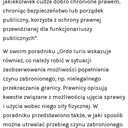
jakiekolwiek cudze dobro chronione prawem,
chroniąc bezpieczeństwo lub porządek
publiczny, korzysta z ochrony prawnej
przewidzianej dla funkcjonariuszy
publicznych”.
W swoim poradniku „Ordo Iuris wskazuje
również, co należy robić w sytuacji
zaobserwowania możliwości popełnienia
czynu zabronionego, np. nielegalnego
przekraczania granicy. Prawnicy opisują
kwestie związane z możliwością ujęcia sprawcy
i użycia wobec niego siły fizycznej. W
poradniku przedstawiono także, w jaki sposób
można utrwalać przebieg czynu zabronionego.