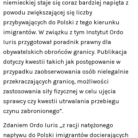
niemieckiej staje się coraz bardziej napięta z
powodu zwiększającej się liczby
przybywających do Polski z tego kierunku
imigrantów. W związku z tym Instytut Ordo
Iuris przygotował poradnik prawny dla
obywatelskich obrońców granicy. Publikacja
dotyczy kwestii takich jak postępowanie w
przypadku zaobserwowania osób nielegalnie
przekraczających granicę, możliwości
zastosowania siły fizycznej w celu ujęcia
sprawcy czy kwestii utrwalania przebiegu
czynu zabronionego”.
Zdaniem Ordo Iuris „z racji natężonego
napływu do Polski imigrantów docierających