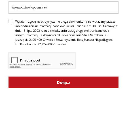
Wyrażam zgodę na otrzymywanie drogą elektroniczną na wskazany przeze
mnie adres email informacji handlowej w rozumieniu art. 10 ust. 1 ustawy z
dnia 18 lipca 2002 roku o świadczeniu usług drogą elektroniczną oraz
innych informacji i aktywności od Stowarzyszenia Straż Narodowa ul.
Jastrzębia 2, 05-400 Otwock i Stowarzyszenie Roty Marszu Niepodległości
Ul. Przechodnia 32, 05-800 Pruszków
Dołącz