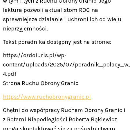
w tym i tych z Ruchu Obrony Granic. Jego
lektura pozwoli aktualistom ROG na
sprawniejsze działanie i uchroni ich od wielu
nieprzyjemności.
Tekst poradnika dostępny jest na stronie:
https://ordoiuris.pl/wp-
content/uploads/2025/07/poradnik_polacy_w
4.pdf
Strona Ruchu Obrony Granic
https://www.ruchobronygranic.pl
Chętni do współpracy Ruchem Obrony Granic i
z Rotami Niepodległości Roberta Bąkiewicz
mogą skontaktować się za pośrednictwem