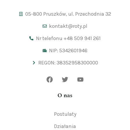
05-800 Pruszków, ul. Przechodnia 32
kontakt@roty.pl
Nr telefonu +48 509 941 261
NIP: 5342601946
REGON: 38352958300000
O nas
Postulaty
Działania