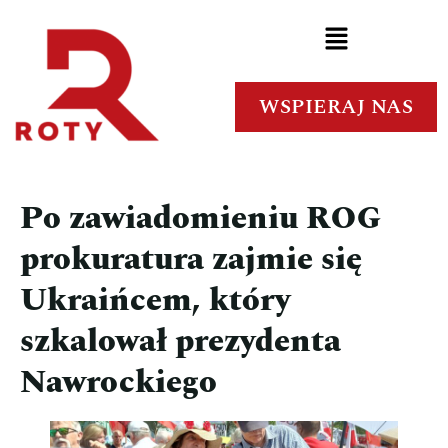
WSPIERAJ NAS
Po zawiadomieniu ROG
prokuratura zajmie się
Ukraińcem, który
szkalował prezydenta
Nawrockiego