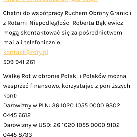
Chętni do współpracy Ruchem Obrony Granic i
z Rotami Niepodległości Roberta Bąkiewicz
mogą skontaktować się za pośrednictwem
maila i telefonicznie.
kontakt@roty.pl
509 941 261
Walkę Rot w obronie Polski i Polaków można
wesprzeć finansowo, korzystając z poniższych
kont:
Darowizny w PLN: 36 1020 1055 0000 9302
0445 6612
Darowizny w USD: 26 1020 1055 0000 9102
0445 8733