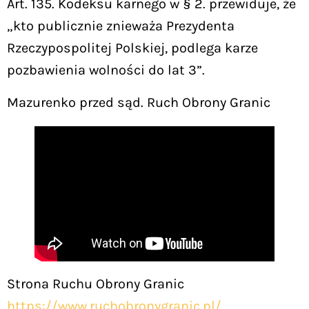
Art. 135. Kodeksu karnego w § 2. przewiduje, że
„kto publicznie znieważa Prezydenta
Rzeczypospolitej Polskiej, podlega karze
pozbawienia wolności do lat 3”.
Mazurenko przed sąd. Ruch Obrony Granic
Strona Ruchu Obrony Granic
https://www.ruchobronygranic.pl/