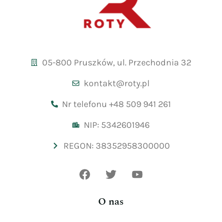
05-800 Pruszków, ul. Przechodnia 32
kontakt@roty.pl
Nr telefonu +48 509 941 261
NIP: 5342601946
REGON: 38352958300000
O nas