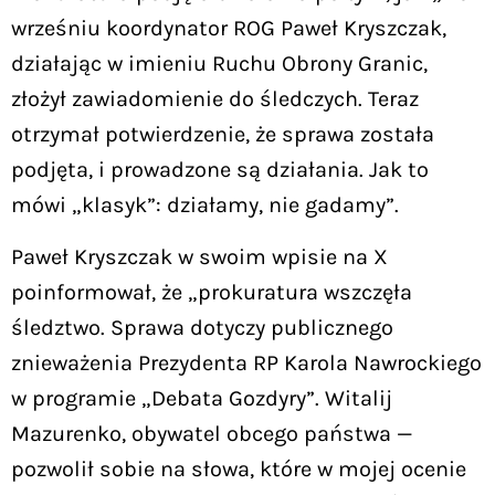
wrześniu koordynator ROG Paweł Kryszczak,
działając w imieniu Ruchu Obrony Granic,
złożył zawiadomienie do śledczych. Teraz
otrzymał potwierdzenie, że sprawa została
podjęta, i prowadzone są działania. Jak to
mówi „klasyk”: działamy, nie gadamy”.
Paweł Kryszczak w swoim wpisie na X
poinformował, że „prokuratura wszczęła
śledztwo. Sprawa dotyczy publicznego
znieważenia Prezydenta RP Karola Nawrockiego
w programie „Debata Gozdyry”. Witalij
Mazurenko, obywatel obcego państwa —
pozwolił sobie na słowa, które w mojej ocenie