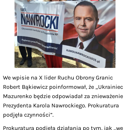
We wpisie na X lider Ruchu Obrony Granic
Robert Bąkiewicz poinformował, że „Ukrainiec
Mazurenko będzie odpowiadał za znieważenie
Prezydenta Karola Nawrockiego. Prokuratura
podjęła czynności”.
Prokuratura podjęła działania po tym, jak „we