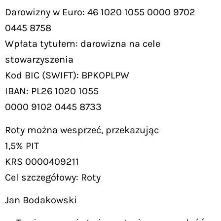
Darowizny w Euro: 46 1020 1055 0000 9702
0445 8758
Wpłata tytułem: darowizna na cele
stowarzyszenia
Kod BIC (SWIFT): BPKOPLPW
IBAN: PL26 1020 1055
0000 9102 0445 8733
Roty można wesprzeć, przekazując
1,5% PIT
KRS 0000409211
Cel szczegółowy: Roty
Jan Bodakowski