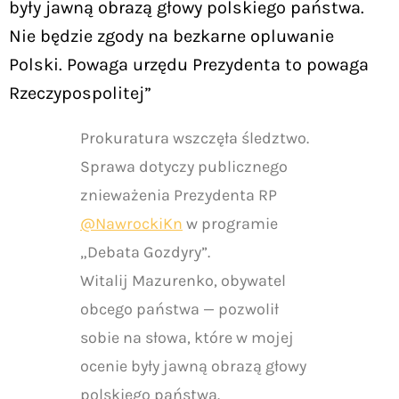
były jawną obrazą głowy polskiego państwa.
Nie będzie zgody na bezkarne opluwanie
Polski. Powaga urzędu Prezydenta to powaga
Rzeczypospolitej”
Prokuratura wszczęła śledztwo.
Sprawa dotyczy publicznego
znieważenia Prezydenta RP
@NawrockiKn
w programie
„Debata Gozdyry”.
Witalij Mazurenko, obywatel
obcego państwa — pozwolił
sobie na słowa, które w mojej
ocenie były jawną obrazą głowy
polskiego państwa.