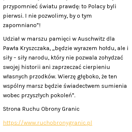
przypomnieć światu prawdę: to Polacy byli
pierwsi. I nie pozwolimy, by o tym
zapomniano”!
Udział w marszu pamięci w Auschwitz dla
Pawła Kryszczaka, „będzie wyrazem hołdu, ale i
siły – siły narodu, który nie pozwala zohydzać
swojej historii ani zaprzeczać cierpieniu
własnych przodków. Wierzę głęboko, że ten
wspólny marsz będzie świadectwem sumienia
wobec przyszłych pokoleń”.
Strona Ruchu Obrony Granic
https://www.ruchobronygranic.pl