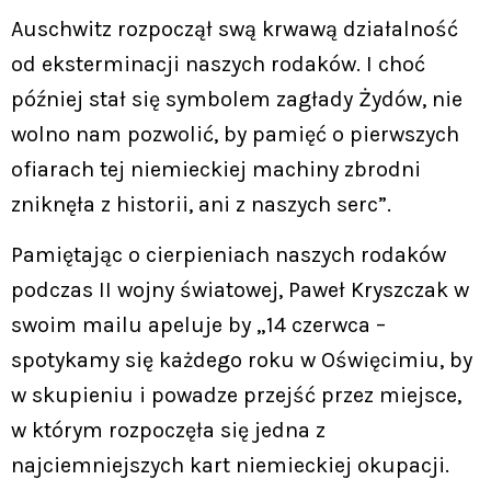
Auschwitz rozpoczął swą krwawą działalność
od eksterminacji naszych rodaków. I choć
później stał się symbolem zagłady Żydów, nie
wolno nam pozwolić, by pamięć o pierwszych
ofiarach tej niemieckiej machiny zbrodni
zniknęła z historii, ani z naszych serc”.
Pamiętając o cierpieniach naszych rodaków
podczas II wojny światowej, Paweł Kryszczak w
swoim mailu apeluje by „14 czerwca –
spotykamy się każdego roku w Oświęcimiu, by
w skupieniu i powadze przejść przez miejsce,
w którym rozpoczęła się jedna z
najciemniejszych kart niemieckiej okupacji.