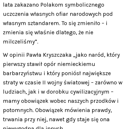
lata zakazano Polakom symbolicznego
uczczenia własnych ofiar narodowych pod
własnym sztandarem. To się zmieniło – i
zmienia się właśnie dlatego, że nie
milczeliśmy”.
W opinii Pawła Kryszczaka „jako naród, który
pierwszy stawił opór niemieckiemu
barbarzyństwu i który poniósł największe
straty w czasie II wojny światowej – zarówno w
ludziach, jak i w dorobku cywilizacyjnym –
mamy obowiązek wobec naszych przodków i
potomnych. Obowiązek mówienia prawdy,
trwania przy niej, nawet gdy staje się ona
niewygodna dla innych.