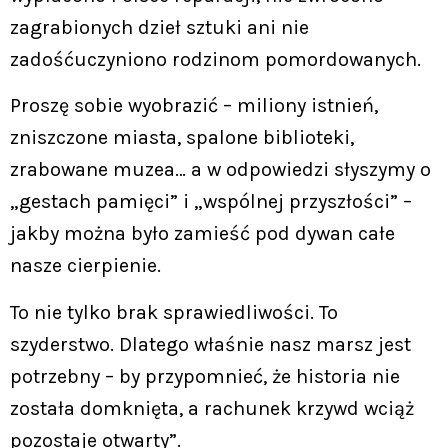
zagrabionych dzieł sztuki ani nie
zadośćuczyniono rodzinom pomordowanych.
Proszę sobie wyobrazić – miliony istnień,
zniszczone miasta, spalone biblioteki,
zrabowane muzea… a w odpowiedzi słyszymy o
„gestach pamięci” i „wspólnej przyszłości” –
jakby można było zamieść pod dywan całe
nasze cierpienie.
To nie tylko brak sprawiedliwości. To
szyderstwo. Dlatego właśnie nasz marsz jest
potrzebny – by przypomnieć, że historia nie
została domknięta, a rachunek krzywd wciąż
pozostaje otwarty”.