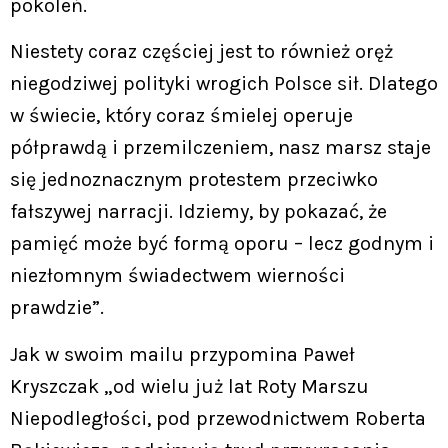
pokoleń.
Niestety coraz częściej jest to również oręż
niegodziwej polityki wrogich Polsce sił. Dlatego
w świecie, który coraz śmielej operuje
półprawdą i przemilczeniem, nasz marsz staje
się jednoznacznym protestem przeciwko
fałszywej narracji. Idziemy, by pokazać, że
pamięć może być formą oporu – lecz godnym i
niezłomnym świadectwem wierności
prawdzie”.
Jak w swoim mailu przypomina Paweł
Kryszczak „od wielu już lat Roty Marszu
Niepodległości, pod przewodnictwem Roberta