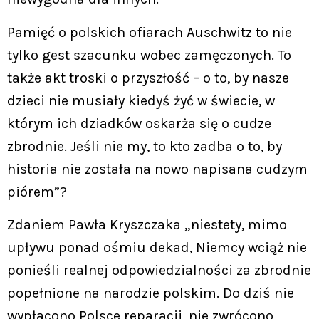
Pamięć o polskich ofiarach Auschwitz to nie
tylko gest szacunku wobec zamęczonych. To
także akt troski o przyszłość – o to, by nasze
dzieci nie musiały kiedyś żyć w świecie, w
którym ich dziadków oskarża się o cudze
zbrodnie. Jeśli nie my, to kto zadba o to, by
historia nie została na nowo napisana cudzym
piórem”?
Zdaniem Pawła Kryszczaka „niestety, mimo
upływu ponad ośmiu dekad, Niemcy wciąż nie
ponieśli realnej odpowiedzialności za zbrodnie
popełnione na narodzie polskim. Do dziś nie
wypłacono Polsce reparacji, nie zwrócono