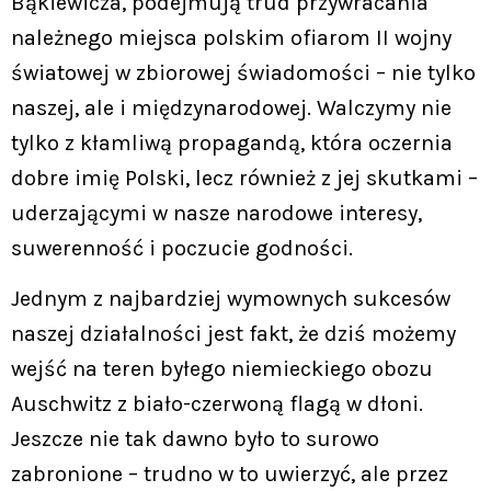
Bąkiewicza, podejmują trud przywracania
należnego miejsca polskim ofiarom II wojny
światowej w zbiorowej świadomości – nie tylko
naszej, ale i międzynarodowej. Walczymy nie
tylko z kłamliwą propagandą, która oczernia
dobre imię Polski, lecz również z jej skutkami –
uderzającymi w nasze narodowe interesy,
suwerenność i poczucie godności.
Jednym z najbardziej wymownych sukcesów
naszej działalności jest fakt, że dziś możemy
wejść na teren byłego niemieckiego obozu
Auschwitz z biało-czerwoną flagą w dłoni.
Jeszcze nie tak dawno było to surowo
zabronione – trudno w to uwierzyć, ale przez