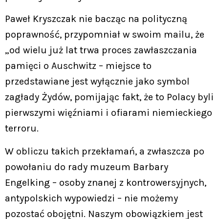
Paweł Kryszczak nie bacząc na polityczną
poprawność, przypomniał w swoim mailu, że
„od wielu już lat trwa proces zawłaszczania
pamięci o Auschwitz – miejsce to
przedstawiane jest wyłącznie jako symbol
zagłady Żydów, pomijając fakt, że to Polacy byli
pierwszymi więźniami i ofiarami niemieckiego
terroru.
W obliczu takich przekłamań, a zwłaszcza po
powołaniu do rady muzeum Barbary
Engelking – osoby znanej z kontrowersyjnych,
antypolskich wypowiedzi – nie możemy
pozostać obojętni. Naszym obowiązkiem jest