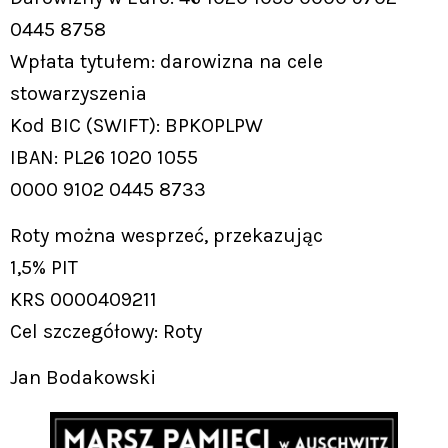
0445 8758
Wpłata tytułem: darowizna na cele
stowarzyszenia
Kod BIC (SWIFT): BPKOPLPW
IBAN: PL26 1020 1055
0000 9102 0445 8733
Roty można wesprzeć, przekazując
1,5% PIT
KRS 0000409211
Cel szczegółowy: Roty
Jan Bodakowski