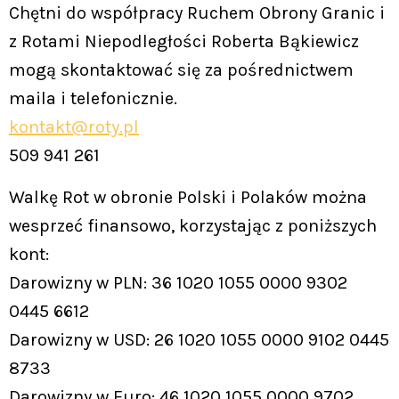
Chętni do współpracy Ruchem Obrony Granic i
z Rotami Niepodległości Roberta Bąkiewicz
mogą skontaktować się za pośrednictwem
maila i telefonicznie.
kontakt@roty.pl
509 941 261
Walkę Rot w obronie Polski i Polaków można
wesprzeć finansowo, korzystając z poniższych
kont:
Darowizny w PLN: 36 1020 1055 0000 9302
0445 6612
Darowizny w USD: 26 1020 1055 0000 9102 0445
8733
Darowizny w Euro: 46 1020 1055 0000 9702