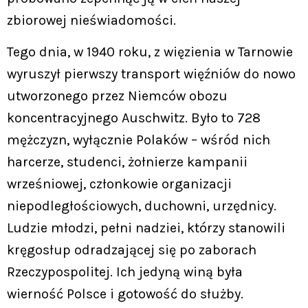
zbiorowej nieświadomości.
Tego dnia, w 1940 roku, z więzienia w Tarnowie
wyruszył pierwszy transport więźniów do nowo
utworzonego przez Niemców obozu
koncentracyjnego Auschwitz. Było to 728
mężczyzn, wyłącznie Polaków – wśród nich
harcerze, studenci, żołnierze kampanii
wrześniowej, członkowie organizacji
niepodległościowych, duchowni, urzędnicy.
Ludzie młodzi, pełni nadziei, którzy stanowili
kręgosłup odradzającej się po zaborach
Rzeczypospolitej. Ich jedyną winą była
wierność Polsce i gotowość do służby.