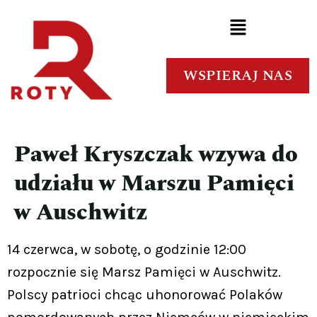
WSPIERAJ NAS
Paweł Kryszczak wzywa do
udziału w Marszu Pamięci
w Auschwitz
14 czerwca, w sobotę, o godzinie 12:00
rozpocznie się Marsz Pamięci w Auschwitz.
Polscy patrioci chcąc uhonorować Polaków