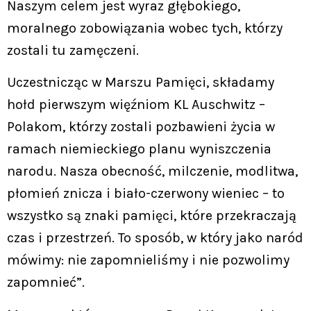
Naszym celem jest wyraz głębokiego,
moralnego zobowiązania wobec tych, którzy
zostali tu zamęczeni.
Uczestnicząc w Marszu Pamięci, składamy
hołd pierwszym więźniom KL Auschwitz –
Polakom, którzy zostali pozbawieni życia w
ramach niemieckiego planu wyniszczenia
narodu. Nasza obecność, milczenie, modlitwa,
płomień znicza i biało-czerwony wieniec – to
wszystko są znaki pamięci, które przekraczają
czas i przestrzeń. To sposób, w który jako naród
mówimy: nie zapomnieliśmy i nie pozwolimy
zapomnieć”.