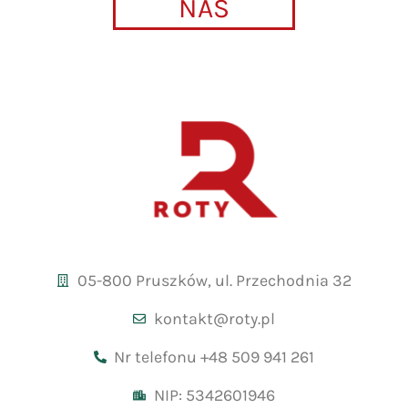
NAS
05-800 Pruszków, ul. Przechodnia 32
kontakt@roty.pl
Nr telefonu +48 509 941 261
NIP: 5342601946