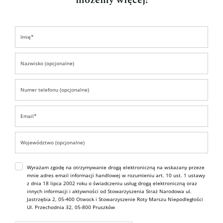
możemy więcej!
Wyrażam zgodę na otrzymywanie drogą elektroniczną na wskazany przeze
mnie adres email informacji handlowej w rozumieniu art. 10 ust. 1 ustawy
z dnia 18 lipca 2002 roku o świadczeniu usług drogą elektroniczną oraz
innych informacji i aktywności od Stowarzyszenia Straż Narodowa ul.
Jastrzębia 2, 05-400 Otwock i Stowarzyszenie Roty Marszu Niepodległości
Ul. Przechodnia 32, 05-800 Pruszków