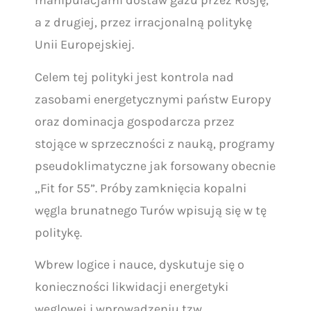
manipulacjami dostaw gazu przez Rosję,
a z drugiej, przez irracjonalną politykę
Unii Europejskiej.
Celem tej polityki jest kontrola nad
zasobami energetycznymi państw Europy
oraz dominacja gospodarcza przez
stojące w sprzeczności z nauką, programy
pseudoklimatyczne jak forsowany obecnie
„Fit for 55”. Próby zamknięcia kopalni
węgla brunatnego Turów wpisują się w tę
politykę.
Wbrew logice i nauce, dyskutuje się o
konieczności likwidacji energetyki
węglowej i wprowadzeniu tzw.