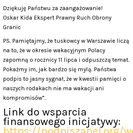
Dziękuję Państwu za zaangażowanie!
Oskar Kida Ekspert Prawny Ruch Obrony
Granic
PS. Pamiętajmy, że tuskowcy w Warszawie liczą
na to, że w okresie wakacyjnym Polacy
zapomną o rocznicy 11 lipca i odpuszczą temat.
Pokażmy im, jak bardzo się mylą. Państwa
podpis to jasny sygnał, że w kwestii pamięci o
naszych rodakach nie ma wakacji ani
kompromisów”.
Link do wsparcia
finansowego inicjatywy:
https://podpiszapel.org/w