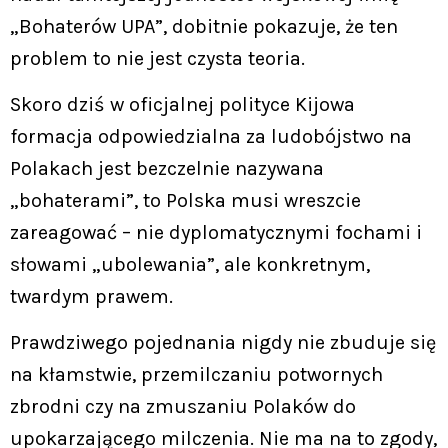
„Bohaterów UPA”, dobitnie pokazuje, że ten
problem to nie jest czysta teoria.
Skoro dziś w oficjalnej polityce Kijowa
formacja odpowiedzialna za ludobójstwo na
Polakach jest bezczelnie nazywana
„bohaterami”, to Polska musi wreszcie
zareagować – nie dyplomatycznymi fochami i
słowami „ubolewania”, ale konkretnym,
twardym prawem.
Prawdziwego pojednania nigdy nie zbuduje się
na kłamstwie, przemilczaniu potwornych
zbrodni czy na zmuszaniu Polaków do
upokarzającego milczenia. Nie ma na to zgody,