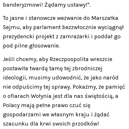
banderyzmowi! Żądamy ustawy!”.
To jasne i stanowcze wezwanie do Marszałka
Sejmu, aby parlament bezzwłocznie wyciągnął
prezydencki projekt z zamrażarki i poddał go
pod pilne głosowanie.
Jeśli chcemy, aby Rzeczpospolita wreszcie
postawiła twardą tamę tej zbrodniczej
ideologii, musimy udowodnić, że jako naród
nie odpuścimy tej sprawy. Pokażmy, że pamięć
o ofiarach Wołynia jest dla nas świętością, a
Polacy mają pełne prawo czuć się
gospodarzami we własnym kraju i żądać
szacunku dla krwi swoich przodków!