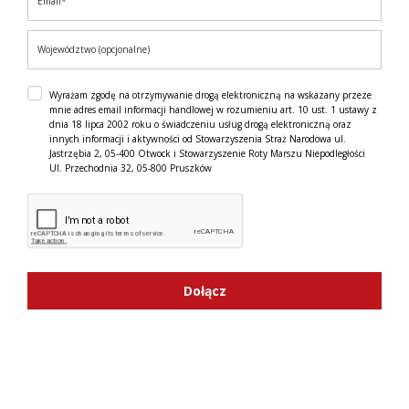
Wyrażam zgodę na otrzymywanie drogą elektroniczną na wskazany przeze
mnie adres email informacji handlowej w rozumieniu art. 10 ust. 1 ustawy z
dnia 18 lipca 2002 roku o świadczeniu usług drogą elektroniczną oraz
innych informacji i aktywności od Stowarzyszenia Straż Narodowa ul.
Jastrzębia 2, 05-400 Otwock i Stowarzyszenie Roty Marszu Niepodległości
Ul. Przechodnia 32, 05-800 Pruszków
Dołącz