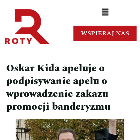
WSPIERAJ NAS
Oskar Kida apeluje o
podpisywanie apelu o
wprowadzenie zakazu
promocji banderyzmu