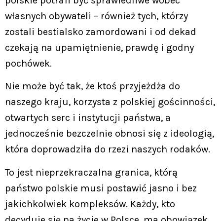
polskie potrafi być sprawiedliwe wobec
własnych obywateli – również tych, którzy
zostali bestialsko zamordowani i od dekad
czekają na upamiętnienie, prawdę i godny
pochówek.
Nie może być tak, że ktoś przyjeżdża do
naszego kraju, korzysta z polskiej gościnności,
otwartych serc i instytucji państwa, a
jednocześnie bezczelnie obnosi się z ideologią,
która doprowadziła do rzezi naszych rodaków.
To jest nieprzekraczalna granica, którą
państwo polskie musi postawić jasno i bez
jakichkolwiek kompleksów. Każdy, kto
decyduje się na życie w Polsce, ma obowiązek