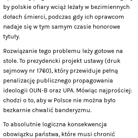
by polskie ofiary wciąż leżały w bezimiennych
dołach śmierci, podczas gdy ich oprawcom
nadaje się w tym samym czasie honorowe
tytuły.
Rozwiązanie tego problemu leży gotowe na
stole. To prezydencki projekt ustawy (druk
sejmowy nr 1760), który przewiduje pełną
penalizację publicznego propagowania
ideologii OUN-B oraz UPA. Mówiąc najprościej:
chodzi o to, aby w Polsce nie można było
bezkarnie chwalić banderyzmu.
To absolutnie logiczna konsekwencja
obowiązku państwa, które musi chronić