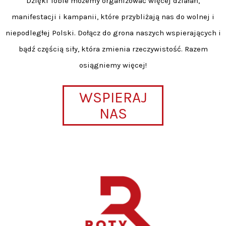
Dzięki Tobie możemy organizować więcej działań,
manifestacji i kampanii, które przybliżają nas do wolnej i
niepodległej Polski. Dołącz do grona naszych wspierających i
bądź częścią siły, która zmienia rzeczywistość. Razem
osiągniemy więcej!
WSPIERAJ
NAS