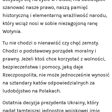
szanować nasze prawo, naszą pamięć
historyczną i elementarną wrażliwość narodu,
który wciąż nosi w sobie niezagojoną ranę
Wołynia.
Tu nie chodzi o nienawiść czy chęć zemsty.
Chodzi o podstawowy porządek moralny i
prawny. Jeżeli ktoś chce korzystać z wolności,
bezpieczeństwa i pomocy, jaką daje
Rzeczpospolita, nie może jednocześnie wynosić
na sztandary katów odpowiedzialnych za
ludobójstwo na Polakach.
Ostatnia decyzja prezydenta Ukrainy, który
nadał tamtejszej jednostce wojskowej imię