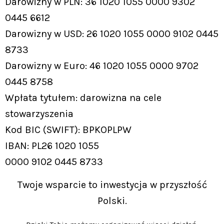
Darowizny w PLN: 36 1020 1055 0000 9302
0445 6612
Darowizny w USD: 26 1020 1055 0000 9102 0445
8733
Darowizny w Euro: 46 1020 1055 0000 9702
0445 8758
Wpłata tytułem: darowizna na cele
stowarzyszenia
Kod BIC (SWIFT): BPKOPLPW
IBAN: PL26 1020 1055
0000 9102 0445 8733
Twoje wsparcie to inwestycja w przyszłość
Polski.