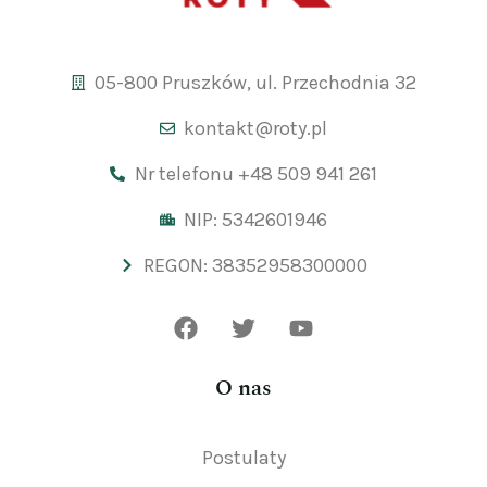
05-800 Pruszków, ul. Przechodnia 32
kontakt@roty.pl
Nr telefonu +48 509 941 261
NIP: 5342601946
REGON: 38352958300000
O nas
Postulaty