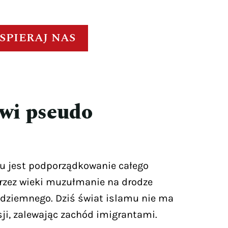
SPIERAJ NAS
wi pseudo
u jest podporządkowanie całego
Przez wieki muzułmanie na drodze
ródziemnego. Dziś świat islamu nie ma
sji, zalewając zachód imigrantami.