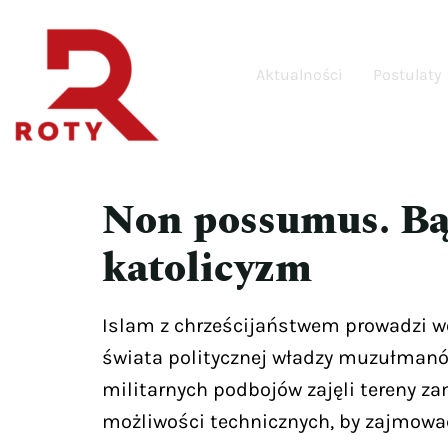
Aktualności
Postulaty
Non possumus. Bą
katolicyzm
Islam z chrześcijaństwem prowadzi w
świata politycznej władzy muzułmanów
militarnych podbojów zajęli tereny za
możliwości technicznych, by zajmować 