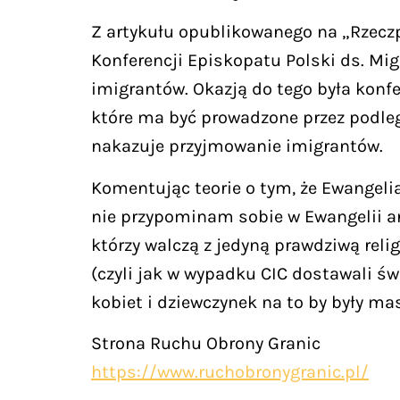
Z artykułu opublikowanego na „Rzeczp
Konferencji Episkopatu Polski ds. Mi
imigrantów. Okazją do tego była konf
które ma być prowadzone przez podległ
nakazuje przyjmowanie imigrantów.
Komentując teorie o tym, że Ewangeli
nie przypominam sobie w Ewangelii an
którzy walczą z jedyną prawdziwą reli
(czyli jak w wypadku CIC dostawali ś
kobiet i dziewczynek na to by były m
Strona Ruchu Obrony Granic
https://www.ruchobronygranic.pl/