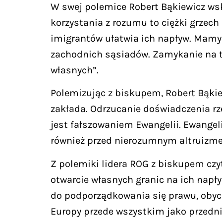
W swej polemice Robert Bąkiewicz wsk
korzystania z rozumu to ciężki grzech
imigrantów ułatwia ich napływ. Mamy
zachodnich sąsiadów. Zamykanie na to
własnych”.
Polemizując z biskupem, Robert Bąkiewi
zakłada. Odrzucanie doświadczenia rze
jest fałszowaniem Ewangelii. Ewangeli
również przed nierozumnym altruizmem,
Z polemiki lidera ROG z biskupem czyt
otwarcie własnych granic na ich napły
do podporządkowania się prawu, obycz
Europy przede wszystkim jako przedni