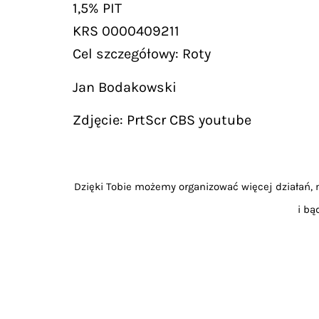
1,5% PIT
KRS 0000409211
Cel szczegółowy: Roty
Jan Bodakowski
Zdjęcie: PrtScr CBS youtube
Dzięki Tobie możemy organizować więcej działań, m
i bą