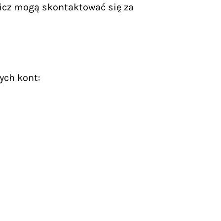
icz mogą skontaktować się za
ych kont: