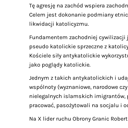
Tę agresję na zachód wspiera zachodn
Celem jest dokonanie podmiany etnicz
likwidacji katolicyzmu.
Fundamentem zachodniej cywilizacji je
pseudo katolickie sprzeczne z katoli
Kościele siły antykatolickie wykorzy
jako poglądy katolickie.
Jednym z takich antykatolickich i uda
wspólnoty (wyznaniowe, narodowe czy
nielegalnych islamskich imigrantów, p
pracować, pasożytowali na socjalu i o
Na X lider ruchu Obrony Granic Robert