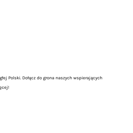
głej Polski. Dołącz do grona naszych wspierających
ęcej!