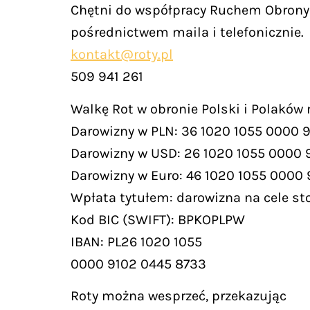
Chętni do współpracy Ruchem Obrony 
pośrednictwem maila i telefonicznie.
kontakt@roty.pl
509 941 261
Walkę Rot w obronie Polski i Polaków
Darowizny w PLN: 36 1020 1055 0000 
Darowizny w USD: 26 1020 1055 0000 
Darowizny w Euro: 46 1020 1055 0000
Wpłata tytułem: darowizna na cele st
Kod BIC (SWIFT): BPKOPLPW
IBAN: PL26 1020 1055
0000 9102 0445 8733
Roty można wesprzeć, przekazując