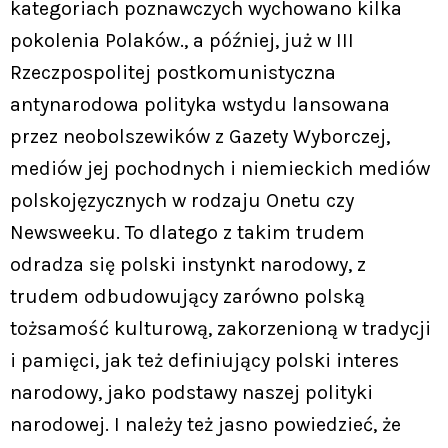
kategoriach poznawczych wychowano kilka
pokolenia Polaków., a później, już w III
Rzeczpospolitej postkomunistyczna
antynarodowa polityka wstydu lansowana
przez neobolszewików z Gazety Wyborczej,
mediów jej pochodnych i niemieckich mediów
polskojęzycznych w rodzaju Onetu czy
Newsweeku. To dlatego z takim trudem
odradza się polski instynkt narodowy, z
trudem odbudowujący zarówno polską
tożsamość kulturową, zakorzenioną w tradycji
i pamięci, jak też definiujący polski interes
narodowy, jako podstawy naszej polityki
narodowej. I należy też jasno powiedzieć, że