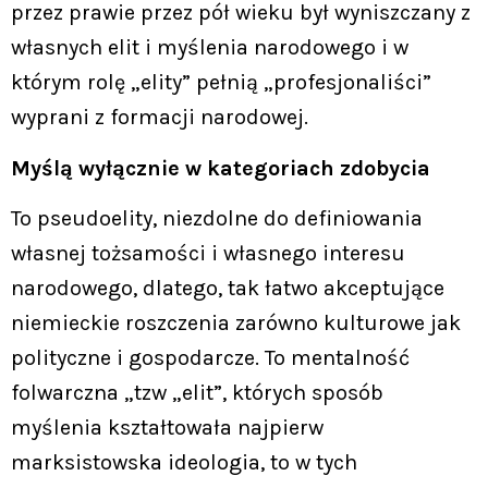
przez prawie przez pół wieku był wyniszczany z
własnych elit i myślenia narodowego i w
którym rolę „elity” pełnią „profesjonaliści”
wyprani z formacji narodowej.
Myślą wyłącznie w kategoriach zdobycia
To pseudoelity, niezdolne do definiowania
własnej tożsamości i własnego interesu
narodowego, dlatego, tak łatwo akceptujące
niemieckie roszczenia zarówno kulturowe jak
polityczne i gospodarcze. To mentalność
folwarczna „tzw „elit”, których sposób
myślenia kształtowała najpierw
marksistowska ideologia, to w tych