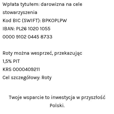
Wpłata tytułem: darowizna na cele
stowarzyszenia
Kod BIC (SWIFT): BPKOPLPW
IBAN: PL26 1020 1055
0000 9102 0445 8733
Roty można wesprzeć, przekazując
1,5% PIT
KRS 0000409211
Cel szczegółowy: Roty
Twoje wsparcie to inwestycja w przyszłość
Polski.