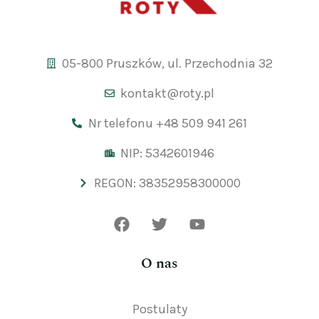
05-800 Pruszków, ul. Przechodnia 32
kontakt@roty.pl
Nr telefonu +48 509 941 261
NIP: 5342601946
REGON: 38352958300000
O nas
Postulaty