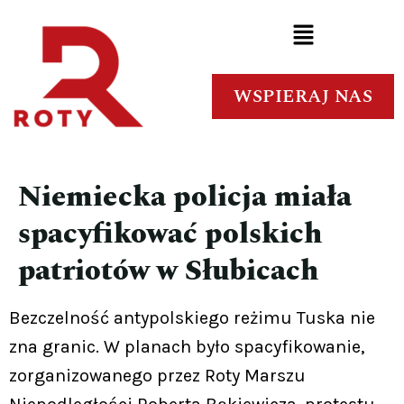
WSPIERAJ NAS
Niemiecka policja miała
spacyfikować polskich
patriotów w Słubicach
Bezczelność antypolskiego reżimu Tuska nie
zna granic. W planach było spacyfikowanie,
zorganizowanego przez Roty Marszu