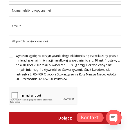
Wyrażam zgodę na otrzymywanie drogą elektroniczną na wskazany przeze
mnie adres email informacji handlowej w rozumieniu art. 10 ust. 1 ustawy z
dnia 18 lipca 2002 roku o świadczeniu usług drogą elektroniczną oraz
innych informacji i aktywności od Stowarzyszenia Straż Narodowa ul.
Jastrzębia 2, 05-400 Otwock i Stowarzyszenie Roty Marszu Niepodległości
Ul. Przechodnia 32, 05-800 Pruszków
Kontakt
Dołącz
OPEN C