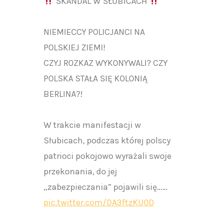
SKANDAL W SŁUBICACH
NIEMIECCY POLICJANCI NA
POLSKIEJ ZIEMI!
CZYJ ROZKAZ WYKONYWALI? CZY
POLSKA STAŁA SIĘ KOLONIĄ
BERLINA?!
W trakcie manifestacji w
Słubicach, podczas której polscy
patrioci pokojowo wyrażali swoje
przekonania, do jej
„zabezpieczania” pojawili się……
pic.twitter.com/DA3ftzKU0D