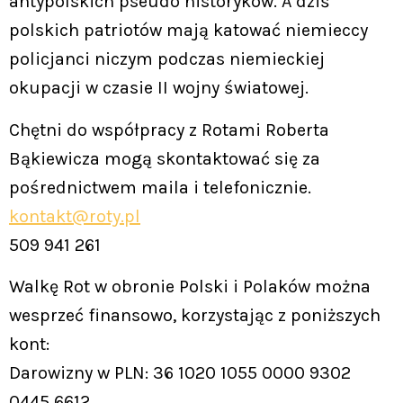
antypolskich pseudo historyków. A dziś
polskich patriotów mają katować niemieccy
policjanci niczym podczas niemieckiej
okupacji w czasie II wojny światowej.
Chętni do współpracy z Rotami Roberta
Bąkiewicza mogą skontaktować się za
pośrednictwem maila i telefonicznie.
kontakt@roty.pl
509 941 261
Walkę Rot w obronie Polski i Polaków można
wesprzeć finansowo, korzystając z poniższych
kont:
Darowizny w PLN: 36 1020 1055 0000 9302
0445 6612