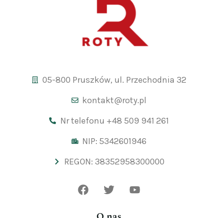
05-800 Pruszków, ul. Przechodnia 32
kontakt@roty.pl
Nr telefonu +48 509 941 261
NIP: 5342601946
REGON: 38352958300000
O nas