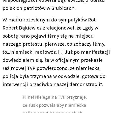
Niepodległości Roberta Bąkiewicza, protestu
polskich patriotów w Słubicach.
W mailu rozesłanym do sympatyków Rot
Robert Bąkiewicz zrelacjonował, że „gdy w
sobotę rano pojawiliśmy się na miejscu
naszego protestu, pierwsze, co zobaczyliśmy,
to… niemiecki radiowóz. […] Już po manifestacji
dowiedziałem się, że w oficjalnym przekazie
reżimowej TVP potwierdzono, że niemiecka
policja była trzymana w odwodzie, gotowa do
interwencji przeciwko naszej demonstracji”.
Pilne! Nielegalna TVP przyznaje,
że Tusk pozwala aby niemiecka