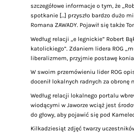
szczegółowe informacje o tym, że „Ro
spotkanie […] przyszło bardzo dużo mi
Romana ZAWADY. Pojawił się także To
Według relacji „e legnickie” Robert 
katolickiego”. Zdaniem lidera ROG „mu
liberalizmem, przyjmie postawę konia
W swoim przemówieniu lider ROG opisa
docenił lokalnych radnych za obronę
Według relacji lokalnego portalu wbr
wiodącymi w Jaworze wciąż jest środow
do głowy, aby pojawić się pod Kamele
Kilkadziesiąt zdjęć twarzy uczestnik