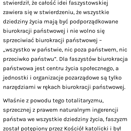
stwierdził, że całość idei faszystowskiej
zawiera się w stwierdzeniu, że wszystkie
dziedziny życia mają być podporządkowane
biurokracji państwowej i nie wolno się
sprzeciwiać biurokracji państwowej –
„wszystko w państwie, nic poza państwem, nic
przeciwko państwu”. Dla faszystów biurokracja
państwowa jest centru życia społecznego, a
jednostki i organizacje pozarządowe są tylko
narzędziami w rękach biurokracji państwowej.
Właśnie z powodu tego totalitaryzmu,
sprzecznej z prawem naturalnym ingerencji
państwa we wszystkie dziedziny życia, faszyzm
został potępiony przez Kościół katolicki i był