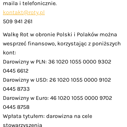
maila i telefonicznie.
kontakt@roty.pl
509 941 261
Walkę Rot w obronie Polski i Polaków można
wesprzeć finansowo, korzystając z poniższych
kont:
Darowizny w PLN: 36 1020 1055 0000 9302
0445 6612
Darowizny w USD: 26 1020 1055 0000 9102
0445 8733
Darowizny w Euro: 46 1020 1055 0000 9702
0445 8758
Wpłata tytułem: darowizna na cele
stowarzyszenia