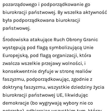
pozarządowego i podporządkowanie go
biurokracji państwowej. By wszelka aktywność
była podporządkowana biurokracji
państwowej.
Środowiska atakujące Ruch Obrony Granic
występują pod flagą symbolizującą Unie
Europejską, pod flagą organizacji, która
zwalcza wszelkie przejawy wolności, i
konsekwentnie dryfuje w stronę realiów
faszyzmu, podporządkowując, zgodnie z
doktryną faszyzmu, wszystkie dziedziny życia
biurokracji państwowej UE, likwidując
demokracje (bo wygrywają wybory nie co
potrzeba), odbierając wszystkim tym, którzy