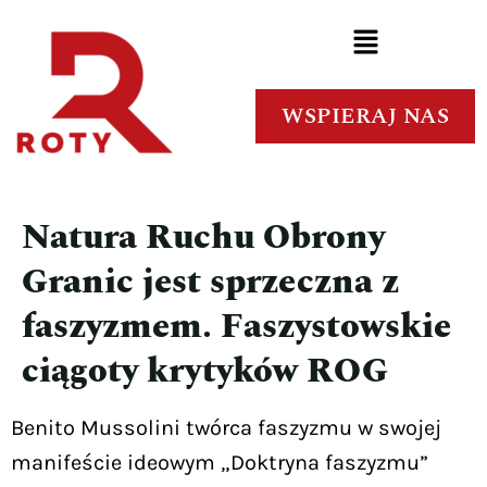
WSPIERAJ NAS
Natura Ruchu Obrony
Granic jest sprzeczna z
faszyzmem. Faszystowskie
ciągoty krytyków ROG
Benito Mussolini twórca faszyzmu w swojej
manifeście ideowym „Doktryna faszyzmu”