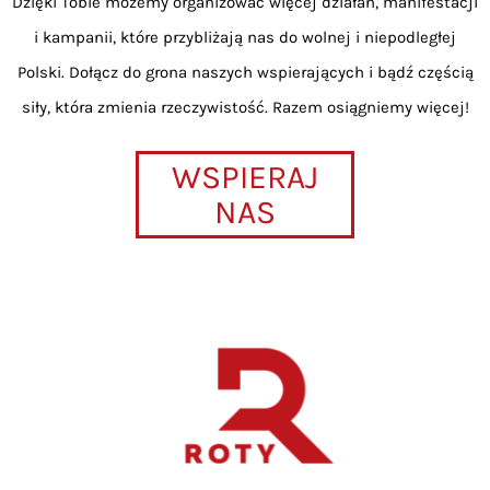
Dzięki Tobie możemy organizować więcej działań, manifestacji
i kampanii, które przybliżają nas do wolnej i niepodległej
Polski. Dołącz do grona naszych wspierających i bądź częścią
siły, która zmienia rzeczywistość. Razem osiągniemy więcej!
WSPIERAJ
NAS