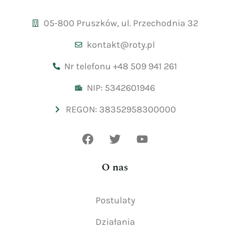
05-800 Pruszków, ul. Przechodnia 32
kontakt@roty.pl
Nr telefonu +48 509 941 261
NIP: 5342601946
REGON: 38352958300000
O nas
Postulaty
Działania