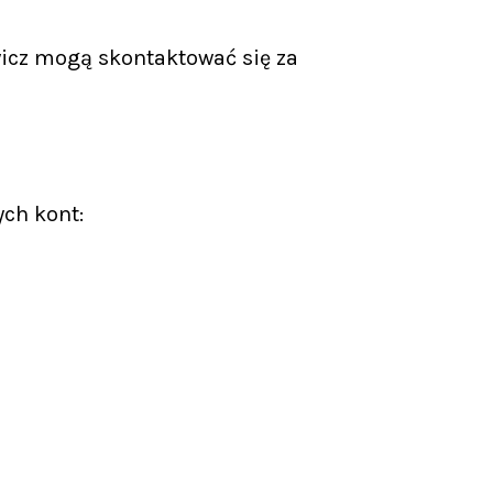
icz mogą skontaktować się za
ych kont: