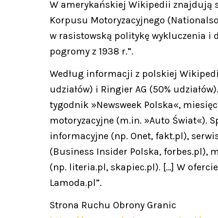
W amerykańskiej Wikipedii znajdują s
Korpusu Motoryzacyjnego (Nationalsozi
w rasistowską politykę wykluczenia i
pogromy z 1938 r.”.
Według informacji z polskiej Wikipedi
udziałów) i Ringier AG (50% udziałów)
tygodnik »Newsweek Polska«, miesięc
motoryzacyjne (m.in. »Auto Świat«). 
informacyjne (np. Onet, fakt.pl), serwi
(Business Insider Polska, forbes.pl),
(np. literia.pl, skapiec.pl). […] W ofe
Lamoda.pl”.
Strona Ruchu Obrony Granic