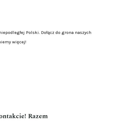
niepodległej Polski. Dołącz do grona naszych
niemy więcej!
kontakcie! Razem