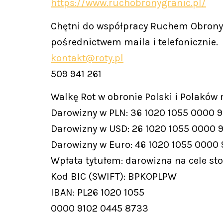
https://www.ruchobronygranic.pl/
Chętni do współpracy Ruchem Obrony 
pośrednictwem maila i telefonicznie.
kontakt@roty.pl
509 941 261
Walkę Rot w obronie Polski i Polaków
Darowizny w PLN: 36 1020 1055 0000 
Darowizny w USD: 26 1020 1055 0000 
Darowizny w Euro: 46 1020 1055 0000
Wpłata tytułem: darowizna na cele st
Kod BIC (SWIFT): BPKOPLPW
IBAN: PL26 1020 1055
0000 9102 0445 8733