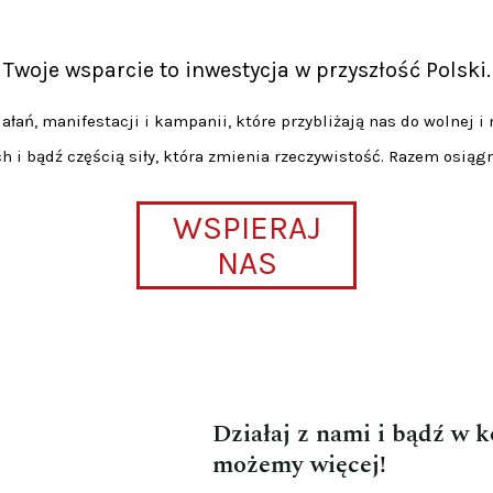
Twoje wsparcie to inwestycja w przyszłość Polski.
łań, manifestacji i kampanii, które przybliżają nas do wolnej i 
h i bądź częścią siły, która zmienia rzeczywistość. Razem osiąg
WSPIERAJ
NAS
Działaj z nami i bądź w 
możemy więcej!