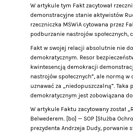
W artykule tym Fakt zacytował rzeczn
demonstracyjne stanie aktywistów Ru
rzeczniczka MSWiA cytowana przez Fakt
podburzanie nastrojów społecznych, c
Fakt w swojej relacji absolutnie nie 
demokratycznym. Resor bezpieczeństw
kwintesencją demokracji demonstracji
nastrojów społecznych”, ale normą w 
uznawać za „niedopuszczalną”. Taka p
demokratycznym jest zobowiązana do o
W artykule Faktu zacytowany został „R
Belwederem. [bo] — SOP [Służba Ochro
prezydenta Andrzeja Dudy, porwanie s