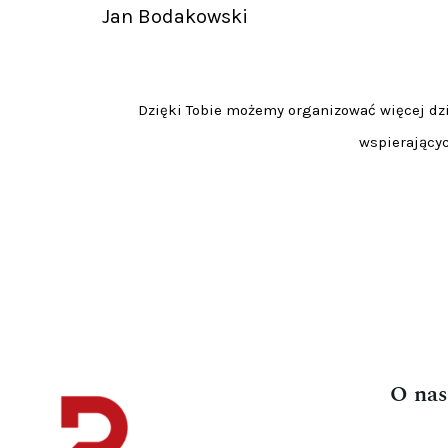
Jan Bodakowski
Dzięki Tobie możemy organizować więcej dzia
wspierającyc
O nas