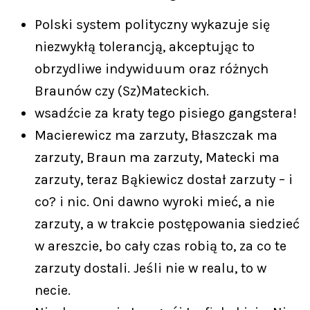
Polski system polityczny wykazuje się
niezwykłą tolerancją, akceptując to
obrzydliwe indywiduum oraz różnych
Braunów czy (Sz)Mateckich.
wsadźcie za kraty tego pisiego gangstera!
Macierewicz ma zarzuty, Błaszczak ma
zarzuty, Braun ma zarzuty, Matecki ma
zarzuty, teraz Bąkiewicz dostał zarzuty – i
co? i nic. Oni dawno wyroki mieć, a nie
zarzuty, a w trakcie postępowania siedzieć
w areszcie, bo cały czas robią to, za co te
zarzuty dostali. Jeśli nie w realu, to w
necie.