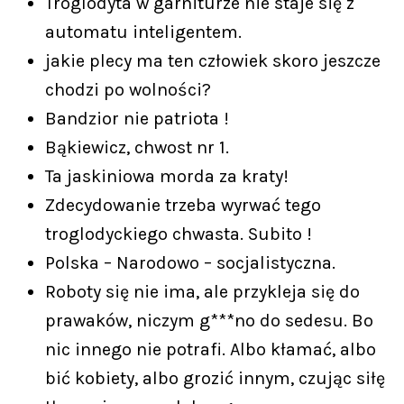
Troglodyta w garniturze nie staje się z
automatu inteligentem.
jakie plecy ma ten człowiek skoro jeszcze
chodzi po wolności?
Bandzior nie patriota !
Bąkiewicz, chwost nr 1.
Ta jaskiniowa morda za kraty!
Zdecydowanie trzeba wyrwać tego
troglodyckiego chwasta. Subito !
Polska – Narodowo – socjalistyczna.
Roboty się nie ima, ale przykleja się do
prawaków, niczym g***no do sedesu. Bo
nic innego nie potrafi. Albo kłamać, albo
bić kobiety, albo grozić innym, czując siłę