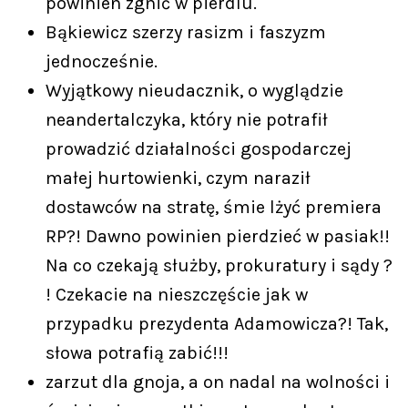
powinien zgnić w pierdlu.
Bąkiewicz szerzy rasizm i faszyzm
jednocześnie.
Wyjątkowy nieudacznik, o wyglądzie
neandertalczyka, który nie potrafił
prowadzić działalności gospodarczej
małej hurtowienki, czym naraził
dostawców na stratę, śmie lżyć premiera
RP?! Dawno powinien pierdzieć w pasiak!!
Na co czekają służby, prokuratury i sądy ?
! Czekacie na nieszczęście jak w
przypadku prezydenta Adamowicza?! Tak,
słowa potrafią zabić!!!
zarzut dla gnoja, a on nadal na wolności i