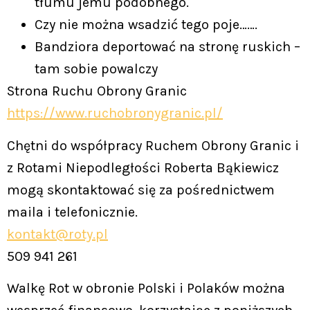
tłumu jemu podobnego.
Czy nie można wsadzić tego poje…….
Bandziora deportować na stronę ruskich –
tam sobie powalczy
Strona Ruchu Obrony Granic
https://www.ruchobronygranic.pl/
Chętni do współpracy Ruchem Obrony Granic i
z Rotami Niepodległości Roberta Bąkiewicz
mogą skontaktować się za pośrednictwem
maila i telefonicznie.
kontakt@roty.pl
509 941 261
Walkę Rot w obronie Polski i Polaków można