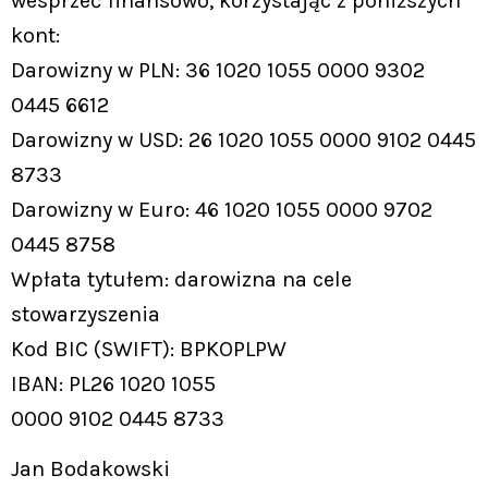
wesprzeć finansowo, korzystając z poniższych
kont:
Darowizny w PLN: 36 1020 1055 0000 9302
0445 6612
Darowizny w USD: 26 1020 1055 0000 9102 0445
8733
Darowizny w Euro: 46 1020 1055 0000 9702
0445 8758
Wpłata tytułem: darowizna na cele
stowarzyszenia
Kod BIC (SWIFT): BPKOPLPW
IBAN: PL26 1020 1055
0000 9102 0445 8733
Jan Bodakowski