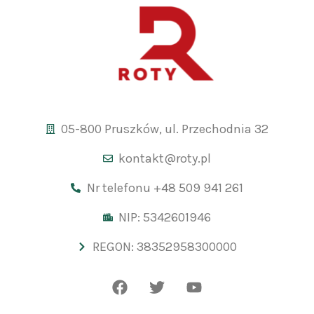
05-800 Pruszków, ul. Przechodnia 32
kontakt@roty.pl
Nr telefonu +48 509 941 261
NIP: 5342601946
REGON: 38352958300000