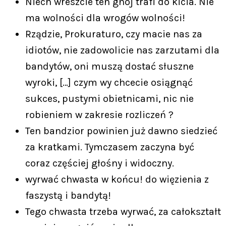
Niech wreszcie ten gnój trafi do kicia. Nie
ma wolności dla wrogów wolności!
Rządzie, Prokuraturo, czy macie nas za
idiotów, nie zadowolicie nas zarzutami dla
bandytów, oni muszą dostać słuszne
wyroki, […] czym wy chcecie osiągnąć
sukces, pustymi obietnicami, nic nie
robieniem w zakresie rozliczeń ?
Ten bandzior powinien już dawno siedzieć
za kratkami. Tymczasem zaczyna być
coraz częściej głośny i widoczny.
wyrwać chwasta w końcu! do więzienia z
faszystą i bandytą!
Tego chwasta trzeba wyrwać, za całokształt