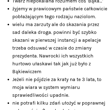
Twarz niepokalana rozumem cóś 'Bąka…’
żyjemy w prawicowym państwie całkowicie
pobłażającym tego rodzaju naziolom.
wielu ma zarzuty ale do skazania przez
sad daleka droga. powinni być szybko
skazani w pierwszej instancji a apelacje
trzeba odsuwać w czasie do zmiany
prezydenta. Nawrocki ich wszystkich
hurtowo ułaskawi tak jak już było z
Bąkiewiczem
Jeżeli nie pójdzie za kraty na te 3 lata, to
moja wiara w system wymiaru
sprawiedliwości upadnie.
nie potrafi kilku zdań ułożyć w poprawnej