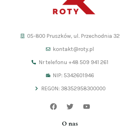
05-800 Pruszków, ul. Przechodnia 32
kontakt@roty.pl
Nr telefonu +48 509 941 261
NIP: 5342601946
REGON: 38352958300000
O nas