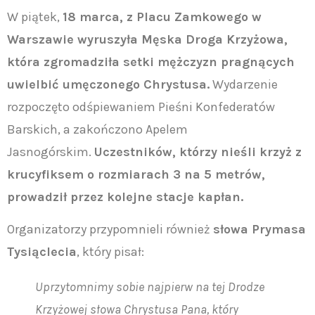
W piątek,
18 marca, z Placu Zamkowego w
Warszawie wyruszyła Męska Droga Krzyżowa,
która zgromadziła setki mężczyzn pragnących
uwielbić umęczonego Chrystusa.
Wydarzenie
rozpoczęto odśpiewaniem Pieśni Konfederatów
Barskich, a zakończono Apelem
Jasnogórskim.
Uczestników, którzy nieśli krzyż z
krucyfiksem o rozmiarach 3 na 5 metrów,
prowadził przez kolejne stacje kapłan.
Organizatorzy przypomnieli również
słowa Prymasa
Tysiąclecia
, który pisał:
Uprzytomnimy sobie najpierw na tej Drodze
Krzyżowej słowa Chrystusa Pana, który