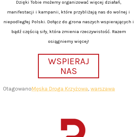
Dzięki Tobie możemy organizować więcej działań,
manifestacji i kampanii, które przybliżają nas do wolnej i
niepodległej Polski. Dołącz do grona naszych wspierających i
bądź częścią siły, która zmienia rzeczywistość. Razem
osiągniemy więcej!
WSPIERAJ
NAS
Otagowano
Męska Droga Krzyżowa
,
warszawa