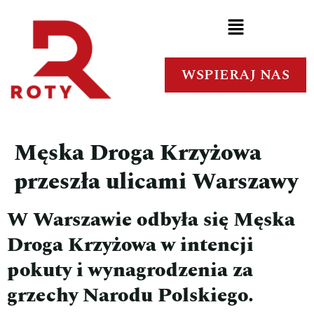
WSPIERAJ NAS
Męska Droga Krzyżowa
przeszła ulicami Warszawy
W Warszawie odbyła się Męska
Droga Krzyżowa w intencji
pokuty i wynagrodzenia za
grzechy Narodu Polskiego.