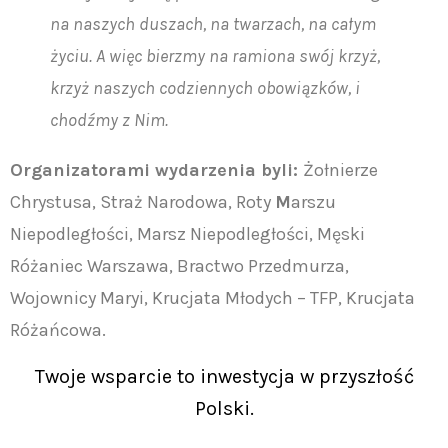
na naszych duszach, na twarzach, na całym
życiu. A więc bierzmy na ramiona swój krzyż,
krzyż naszych codziennych obowiązków, i
chodźmy z Nim.
Organizatorami wydarzenia byli:
Żołnierze
Chrystusa, Straż Narodowa, Roty
M
arszu
Niepodległości, Marsz Niepodległości, Męski
Różaniec Warszawa, Bractwo Przedmurza,
Wojownicy Maryi, Krucjata Młodych – TFP, Krucjata
Różańcowa.
Twoje wsparcie to inwestycja w przyszłość
Polski.