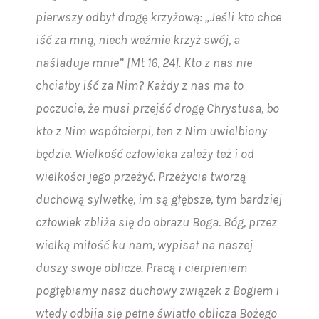
pierwszy odbył drogę krzyżową: „Jeśli kto chce
iść za mną, niech weźmie krzyż swój, a
naśladuje mnie” [Mt 16, 24]. Kto z nas nie
chciałby iść za Nim? Każdy z nas ma to
poczucie, że musi przejść drogę Chrystusa, bo
kto z Nim współcierpi, ten z Nim uwielbiony
będzie. Wielkość człowieka zależy też i od
wielkości jego przeżyć. Przeżycia tworzą
duchową sylwetkę, im są głębsze, tym bardziej
człowiek zbliża się do obrazu Boga. Bóg, przez
wielką miłość ku nam, wypisał na naszej
duszy swoje oblicze. Pracą i cierpieniem
pogłębiamy nasz duchowy związek z Bogiem i
wtedy odbija się pełne światło oblicza Bożego