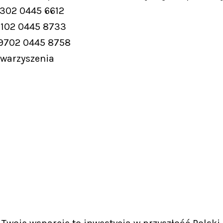
9302 0445 6612
9102 0445 8733
 9702 0445 8758
owarzyszenia