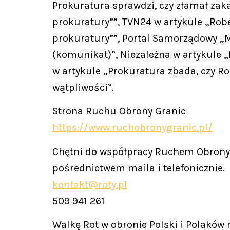
Prokuratura sprawdzi, czy złamał zaka
prokuratury””, TVN24 w artykule „Robe
prokuratury””, Portal Samorządowy „M
(komunikat)”, Niezależna w artykule „
w artykule „Prokuratura zbada, czy Ro
wątpliwości”.
Strona Ruchu Obrony Granic
https://www.ruchobronygranic.pl/
Chętni do współpracy Ruchem Obrony 
pośrednictwem maila i telefonicznie.
kontakt@roty.pl
509 941 261
Walkę Rot w obronie Polski i Polaków