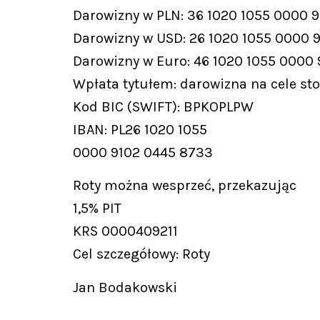
Darowizny w PLN: 36 1020 1055 0000 
Darowizny w USD: 26 1020 1055 0000 
Darowizny w Euro: 46 1020 1055 0000
Wpłata tytułem: darowizna na cele st
Kod BIC (SWIFT): BPKOPLPW
IBAN: PL26 1020 1055
0000 9102 0445 8733
Roty można wesprzeć, przekazując
1,5% PIT
KRS 0000409211
Cel szczegółowy: Roty
Jan Bodakowski