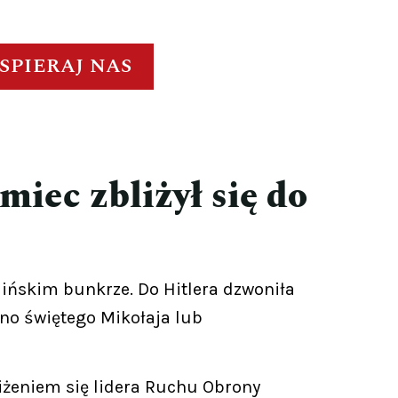
SPIERAJ NAS
miec zbliżył się do
rlińskim bunkrze. Do Hitlera dzwoniła
ano świętego Mikołaja lub
iżeniem się lidera Ruchu Obrony