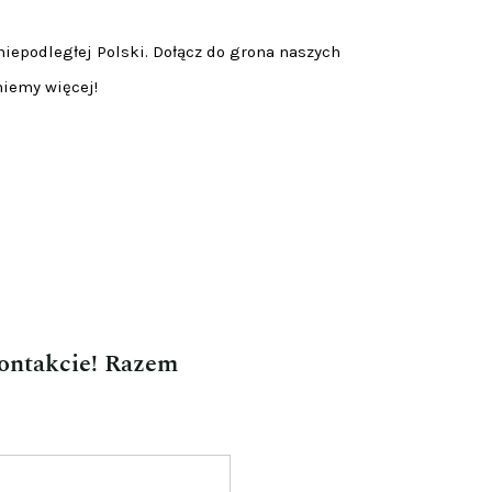
niepodległej Polski. Dołącz do grona naszych
niemy więcej!
kontakcie! Razem