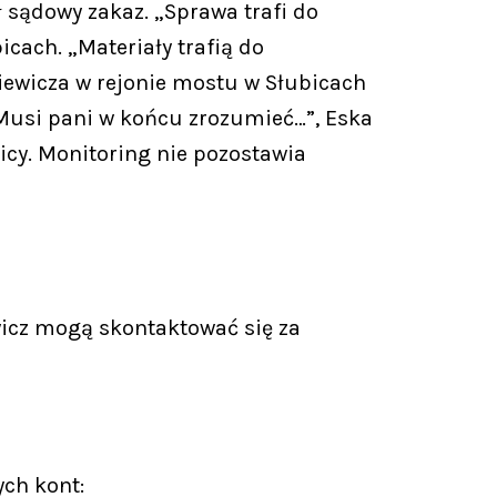
ł sądowy zakaz. „Sprawa trafi do
cach. „Materiały trafią do
iewicza w rejonie mostu w Słubicach
 „Musi pani w końcu zrozumieć…”, Eska
icy. Monitoring nie pozostawia
icz mogą skontaktować się za
ych kont: