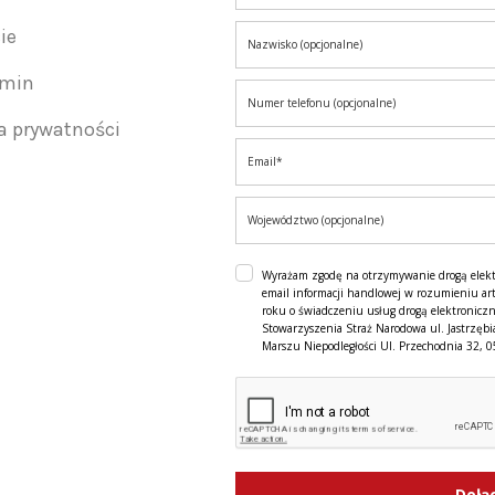
ie
amin
ka prywatności
Wyrażam zgodę na otrzymywanie drogą elek
email informacji handlowej w rozumieniu art
roku o świadczeniu usług drogą elektroniczn
Stowarzyszenia Straż Narodowa ul. Jastrzębi
Marszu Niepodległości Ul. Przechodnia 32, 
Dołą