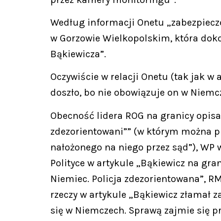
Według informacji Onetu „zabezpiecz
w Gorzowie Wielkopolskim, która dok
Bąkiewicza”.
Oczywiście w relacji Onetu (tak jak 
doszło, bo nie obowiązuje on w Niemc
Obecność lidera ROG na granicy opisa
zdezorientowani”” (w którym można pr
nałożonego na niego przez sąd”), WP w
Polityce w artykule „Bąkiewicz na gra
Niemiec. Policja zdezorientowana”, RM
rzeczy w artykule „Bąkiewicz złamał za
się w Niemczech. Sprawą zajmie się pr