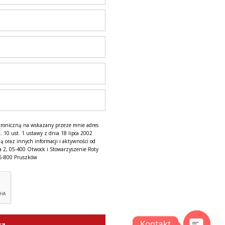
troniczną na wskazany przeze mnie adres
. 10 ust. 1 ustawy z dnia 18 lipca 2002
ą oraz innych informacji i aktywności od
a 2, 05-400 Otwock i Stowarzyszenie Roty
05-800 Pruszków
Kontakt
cz