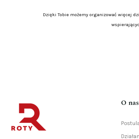
Dzięki Tobie możemy organizować więcej dzia
wspierającyc
O nas
Postul
Działa