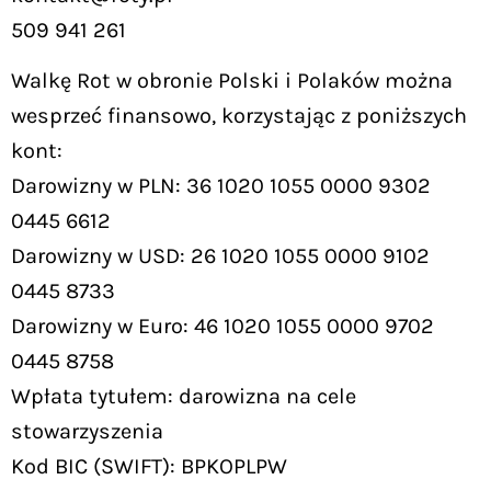
509 941 261
Walkę Rot w obronie Polski i Polaków można
wesprzeć finansowo, korzystając z poniższych
kont:
Darowizny w PLN: 36 1020 1055 0000 9302
0445 6612
Darowizny w USD: 26 1020 1055 0000 9102
0445 8733
Darowizny w Euro: 46 1020 1055 0000 9702
0445 8758
Wpłata tytułem: darowizna na cele
stowarzyszenia
Kod BIC (SWIFT): BPKOPLPW