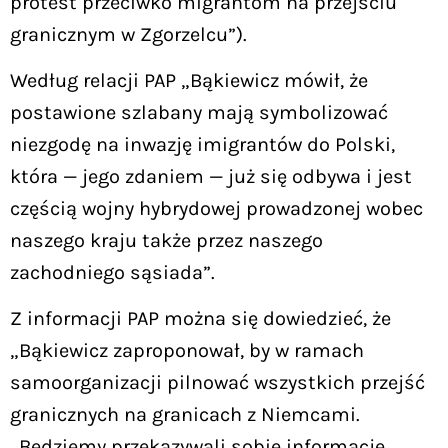
protest przeciwko migrantom na przejściu
granicznym w Zgorzelcu”).
Według relacji PAP „Bąkiewicz mówił, że
postawione szlabany mają symbolizować
niezgodę na inwazję imigrantów do Polski,
która — jego zdaniem — już się odbywa i jest
częścią wojny hybrydowej prowadzonej wobec
naszego kraju także przez naszego
zachodniego sąsiada”.
Z informacji PAP można się dowiedzieć, że
„Bąkiewicz zaproponował, by w ramach
samoorganizacji pilnować wszystkich przejść
granicznych na granicach z Niemcami.
„Będziemy przekazywali sobie informacje,