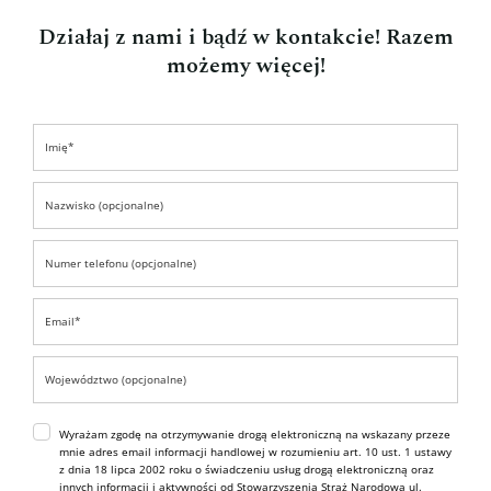
Działaj z nami i bądź w kontakcie! Razem
możemy więcej!
Wyrażam zgodę na otrzymywanie drogą elektroniczną na wskazany przeze
mnie adres email informacji handlowej w rozumieniu art. 10 ust. 1 ustawy
z dnia 18 lipca 2002 roku o świadczeniu usług drogą elektroniczną oraz
innych informacji i aktywności od Stowarzyszenia Straż Narodowa ul.