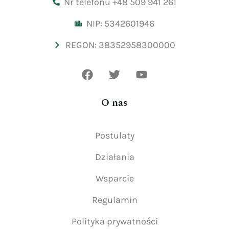
Nr telefonu +48 509 941 261
NIP: 5342601946
REGON: 38352958300000
O nas
Postulaty
Działania
Wsparcie
Regulamin
Polityka prywatności