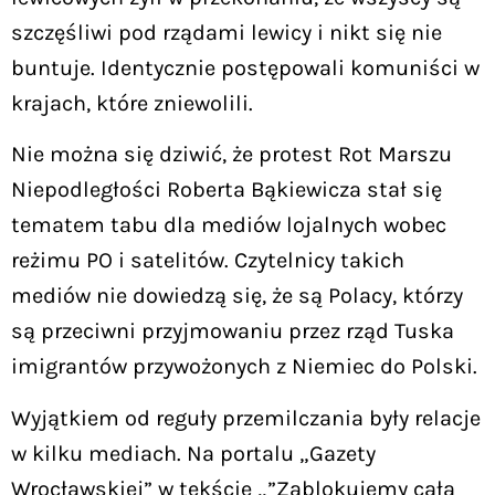
szczęśliwi pod rządami lewicy i nikt się nie
buntuje. Identycznie postępowali komuniści w
krajach, które zniewolili.
Nie można się dziwić, że protest Rot Marszu
Niepodległości Roberta Bąkiewicza stał się
tematem tabu dla mediów lojalnych wobec
reżimu PO i satelitów. Czytelnicy takich
mediów nie dowiedzą się, że są Polacy, którzy
są przeciwni przyjmowaniu przez rząd Tuska
imigrantów przywożonych z Niemiec do Polski.
Wyjątkiem od reguły przemilczania były relacje
w kilku mediach. Na portalu „Gazety
Wrocławskiej” w tekście „”Zablokujemy całą