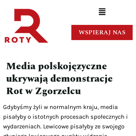
WSPIERAJ NAS
Media polskojęzyczne
ukrywają demonstracje
Rot w Zgorzelcu
Gdybyśmy żyli w normalnym kraju, media
pisałyby o istotnych procesach społecznych i
wydarzeniach. Lewicowe pisałyby ze swojego