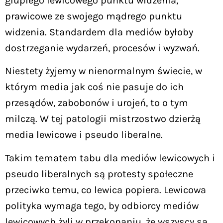
głupiego lewicowego punktu widzenia,
prawicowe ze swojego mądrego punktu
widzenia. Standardem dla mediów byłoby
dostrzeganie wydarzeń, procesów i wyzwań.
Niestety żyjemy w nienormalnym świecie, w
którym media jak coś nie pasuje do ich
przesądów, zabobonów i urojeń, to o tym
milczą. W tej patologii mistrzostwo dzierżą
media lewicowe i pseudo liberalne.
Takim tematem tabu dla mediów lewicowych i
pseudo liberalnych są protesty społeczne
przeciwko temu, co lewica popiera. Lewicowa
polityka wymaga tego, by odbiorcy mediów
lewicowych żyli w przekonaniu, że wszyscy są