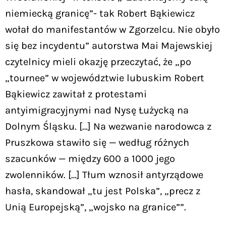
niemiecką granicę”- tak Robert Bąkiewicz
wołał do manifestantów w Zgorzelcu. Nie obyło
się bez incydentu” autorstwa Mai Majewskiej
czytelnicy mieli okazję przeczytać, że „po
„tournee” w województwie lubuskim Robert
Bąkiewicz zawitał z protestami
antyimigracyjnymi nad Nysę Łużycką na
Dolnym Śląsku. […] Na wezwanie narodowca z
Pruszkowa stawiło się — według różnych
szacunków — między 600 a 1000 jego
zwolenników. […] Tłum wznosił antyrządowe
hasła, skandował „tu jest Polska”, „precz z
Unią Europejską”, „wojsko na granice””.