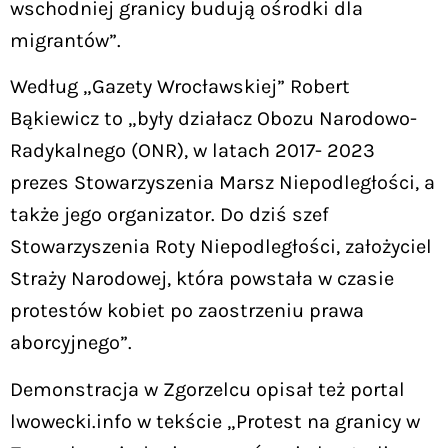
wschodniej granicy budują ośrodki dla
migrantów”.
Według „Gazety Wrocławskiej” Robert
Bąkiewicz to „były działacz Obozu Narodowo-
Radykalnego (ONR), w latach 2017- 2023
prezes Stowarzyszenia Marsz Niepodległości, a
także jego organizator. Do dziś szef
Stowarzyszenia Roty Niepodległości, założyciel
Straży Narodowej, która powstała w czasie
protestów kobiet po zaostrzeniu prawa
aborcyjnego”.
Demonstracja w Zgorzelcu opisał też portal
lwowecki.info w tekście „Protest na granicy w