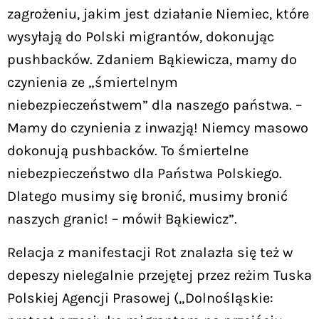
zagrożeniu, jakim jest działanie Niemiec, które
wysyłają do Polski migrantów, dokonując
pushbacków. Zdaniem Bąkiewicza, mamy do
czynienia ze „śmiertelnym
niebezpieczeństwem” dla naszego państwa. –
Mamy do czynienia z inwazją! Niemcy masowo
dokonują pushbacków. To śmiertelne
niebezpieczeństwo dla Państwa Polskiego.
Dlatego musimy się bronić, musimy bronić
naszych granic! – mówił Bąkiewicz”.
Relacja z manifestacji Rot znalazła się też w
depeszy nielegalnie przejętej przez reżim Tuska
Polskiej Agencji Prasowej („Dolnośląskie: