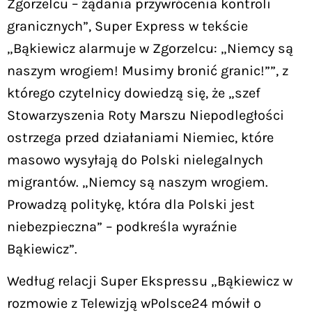
Zgorzelcu – żądania przywrócenia kontroli
granicznych”, Super Express w tekście
„Bąkiewicz alarmuje w Zgorzelcu: „Niemcy są
naszym wrogiem! Musimy bronić granic!””, z
którego czytelnicy dowiedzą się, że „szef
Stowarzyszenia Roty Marszu Niepodległości
ostrzega przed działaniami Niemiec, które
masowo wysyłają do Polski nielegalnych
migrantów. „Niemcy są naszym wrogiem.
Prowadzą politykę, która dla Polski jest
niebezpieczna” – podkreśla wyraźnie
Bąkiewicz”.
Według relacji Super Ekspressu „Bąkiewicz w
rozmowie z Telewizją wPolsce24 mówił o