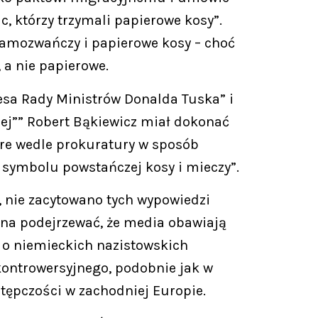
, którzy trzymali papierowe kosy”.
samozwańczy i papierowe kosy – choć
 a nie papierowe.
sa Rady Ministrów Donalda Tuska” i
ej”” Robert Bąkiewicz miał dokonać
re wedle prokuratury w sposób
 symbolu powstańczej kosy i mieczy”.
N, nie zacytowano tych wypowiedzi
na podejrzewać, że media obawiają
a o niemieckich nazistowskich
ontrowersyjnego, podobnie jak w
tępczości w zachodniej Europie.