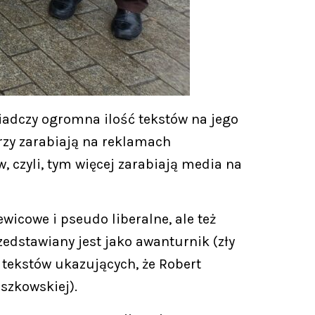
iadczy ogromna ilość tekstów na jego
rzy zarabiają na reklamach
, czyli, tym więcej zarabiają media na
wicowe i pseudo liberalne, ale też
edstawiany jest jako awanturnik (zły
 tekstów ukazujących, że Robert
szkowskiej).