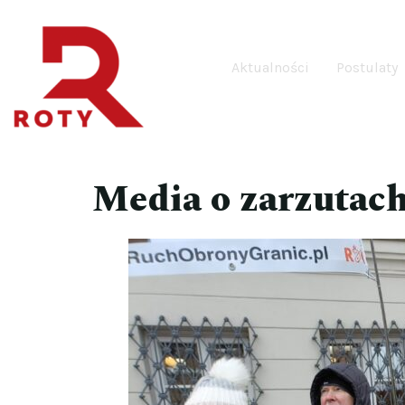
Aktualności
Postulaty
Media o zarzutac