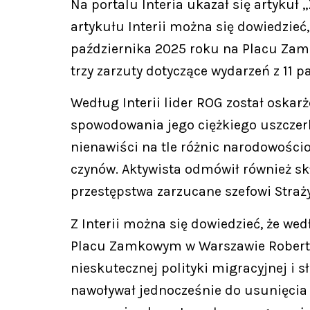
Na portalu Interia ukazał się artykuł 
artykułu Interii można się dowiedzieć
października 2025 roku na Placu Zam
trzy zarzuty dotyczące wydarzeń z 11
Według Interii lider ROG został oskar
spowodowania jego ciężkiego uszczer
nienawiści na tle różnic narodowościo
czynów. Aktywista odmówił również skł
przestępstwa zarzucane szefowi Straży
Z Interii można się dowiedzieć, że w
Placu Zamkowym w Warszawie Robert 
nieskutecznej polityki migracyjnej i s
nawoływał jednocześnie do usunięcia 