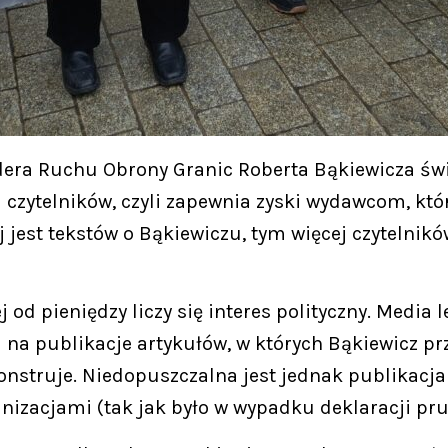
dera Ruchu Obrony Granic Roberta Bąkiewicza św
 czytelników, czyli zapewnia zyski wydawcom, któ
jest tekstów o Bąkiewiczu, tym więcej czytelników
 pieniędzy liczy się interes polityczny. Media le
na publikacje artykułów, w których Bąkiewicz prz
onstruje. Niedopuszczalna jest jednak publikacja
nizacjami (tak jak było w wypadku deklaracji pru