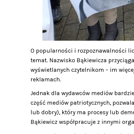
O popularności i rozpoznawalności li
temat. Nazwisko Bąkiewicza przyciąga
wyświetlanych czytelnikom – im więcej 
reklamach.
Jednak dla wydawców mediów bardziej od
część mediów patriotycznych, pozwala 
lub dobry), który ma procesy lub dem
Bąkiewicz współpracuje z innymi orga