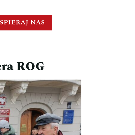
SPIERAJ NAS
dera ROG