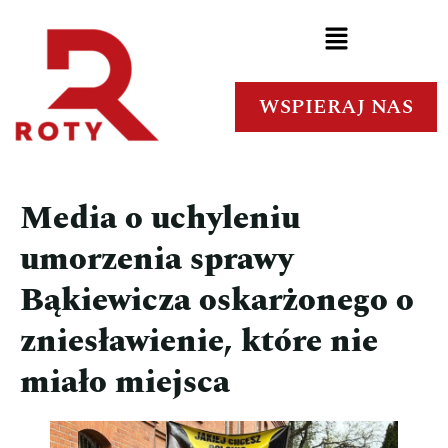
WSPIERAJ NAS
Media o uchyleniu
umorzenia sprawy
Bąkiewicza oskarżonego o
zniesławienie, które nie
miało miejsca