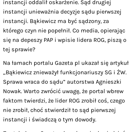
instancji oddalił oskarżenie. Sąd drugiej
instancji unieważnia decyzje sądu pierwszej
instancji. Bąkiewicz ma być sądzony, za
którego czyn nie popełnił. Co media, opierając
się na depeszy PAP i wpisie lidera ROG, piszą o
tej sprawie?
Na łamach portalu Gazeta pl ukazał się artykuł
„Bąkiewicz znieważył funkcjonariuszy SG i ŻW.
Sprawa wraca do sądu” autorstwa Agnieszki
Nowak. Warto zwrócić uwagę, że portal wbrew
faktom twierdzi, że lider ROG zrobił coś, czego
nie zrobił, choć stwierdził to sąd pierwszej
instancji i świadczą o tym dowody.