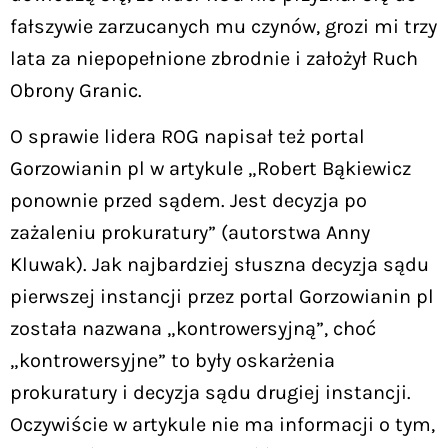
fałszywie zarzucanych mu czynów, grozi mi trzy
lata za niepopełnione zbrodnie i założył Ruch
Obrony Granic.
O sprawie lidera ROG napisał też portal
Gorzowianin pl w artykule „Robert Bąkiewicz
ponownie przed sądem. Jest decyzja po
zażaleniu prokuratury” (autorstwa Anny
Kluwak). Jak najbardziej słuszna decyzja sądu
pierwszej instancji przez portal Gorzowianin pl
została nazwana „kontrowersyjną”, choć
„kontrowersyjne” to były oskarżenia
prokuratury i decyzja sądu drugiej instancji.
Oczywiście w artykule nie ma informacji o tym,