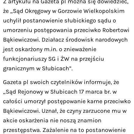
Z artykułu na Gazeta pl można się dowiedzieć,
że „Sąd Okręgowy w Gorzowie Wielkopolskim
uchylił postanowienie słubickiego sądu o
umorzeniu postępowania przeciwko Robertowi
Bąkiewiczowi. Działacz środowisk narodowych
jest oskarżony m.in. o znieważenie
funkcjonariuszy SG i ŻW na przejściu
granicznym w Słubicach”.
Gazeta pl swoich czytelników informuje, że
„Sąd Rejonowy w Słubicach 17 marca br. w
całości umorzył postępowanie karne przeciwko
Bąkiewiczowi. Uznał, że czyny zarzucone mu w
akcie oskarżenia nie noszą znamion
przestępstwa. Zażalenie na to postanowienie