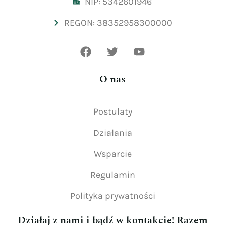
NIP: 5342601946
REGON: 38352958300000
O nas
Postulaty
Działania
Wsparcie
Regulamin
Polityka prywatności
Działaj z nami i bądź w kontakcie! Razem