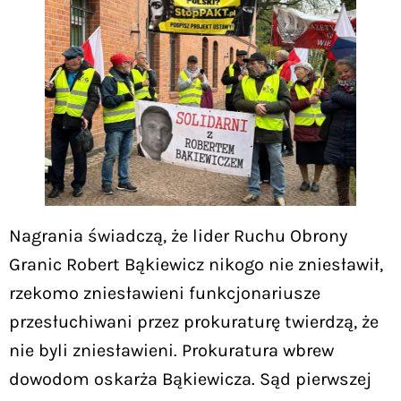
Nagrania świadczą, że lider Ruchu Obrony
Granic Robert Bąkiewicz nikogo nie zniesławił,
rzekomo zniesławieni funkcjonariusze
przesłuchiwani przez prokuraturę twierdzą, że
nie byli zniesławieni. Prokuratura wbrew
dowodom oskarża Bąkiewicza. Sąd pierwszej