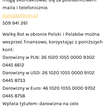
maila i telefonicznie.
kontakt@roty.pl
509 941 261
Walkę Rot w obronie Polski i Polaków można
wesprzeć finansowo, korzystając z poniższych
kont:
Darowizny w PLN: 36 1020 1055 0000 9302
0445 6612
Darowizny w USD: 26 1020 1055 0000 9102
0445 8733
Darowizny w Euro: 46 1020 1055 0000 9702
0445 8758
Wpłata tytułem: darowizna na cele