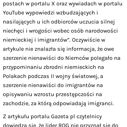
postach w portalu X oraz wywiadach w portalu
YouTube wypowiedzi wzbudzających i
nasilających u ich odbiorców uczucia silnej
niechęci i wrogości wobec osób narodowości
niemieckiej i imigrantów”. Oczywiście w
artykule nie znalazła się informacja, że owe
szerzenie nienawiści do Niemców polegało na
przypominaniu zbrodni niemieckich na
Polakach podczas II wojny światowej, a
szerzenie nienawiści do imigrantów na
opisywaniu wzrostu przestępczości na
zachodzie, za którą odpowiadają imigranci.
Z artykułu portalu Gazeta pl czytelnicy
dowiedzą się, że lider ROG nie przyznał się do