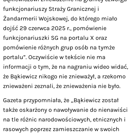
funkcjonariuszy Straży Granicznej i
Żandarmerii Wojskowej, do którego miało
dojść 29 czerwca 2025 r., pomówienie
funkcjonariuszki SG na portalu X oraz
pomówienie różnych grup osób na tymże
portalu”. Oczywiście w tekście nie ma
informacji o tym, że na nagraniu wideo widać,
że Bąkiewicz nikogo nie znieważył, a rzekomo
znieważeni zeznali, że znieważenia nie było.
Gazeta przypomniała, że „Bąkiewicz został
także oskarżony o nawoływanie do nienawiści
na tle różnic narodowościowych, etnicznych i
rasowych poprzez zamieszczanie w swoich