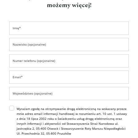
możemy więcej!
Wyrażam zgodę na otrzymywanie drogą elektroniczną na wskazany przeze
mnie adres email informacji handlowej w rozumieniu art. 10 ust. 1 ustawy
z dnia 18 lipca 2002 roku o świadczeniu usług drogą elektroniczną oraz
innych informacji i aktywności od Stowarzyszenia Straż Narodowa ul.
Jastrzębia 2, 05-400 Otwock i Stowarzyszenie Roty Marszu Niepodległości
Ul. Przechodnia 32, 05-800 Pruszków