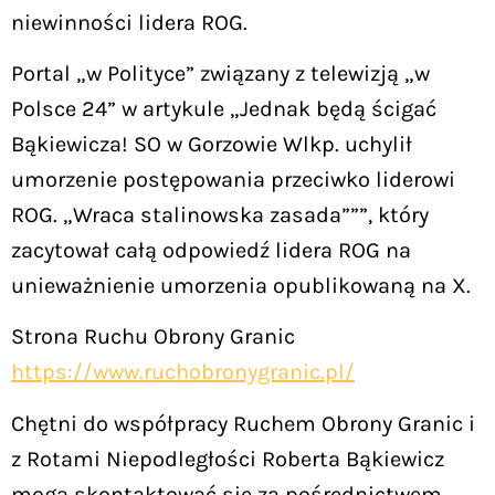
niewinności lidera ROG.
Portal „w Polityce” związany z telewizją „w
Polsce 24” w artykule „Jednak będą ścigać
Bąkiewicza! SO w Gorzowie Wlkp. uchylił
umorzenie postępowania przeciwko liderowi
ROG. „Wraca stalinowska zasada”””, który
zacytował całą odpowiedź lidera ROG na
unieważnienie umorzenia opublikowaną na X.
Strona Ruchu Obrony Granic
https://www.ruchobronygranic.pl/
Chętni do współpracy Ruchem Obrony Granic i
z Rotami Niepodległości Roberta Bąkiewicz
mogą skontaktować się za pośrednictwem