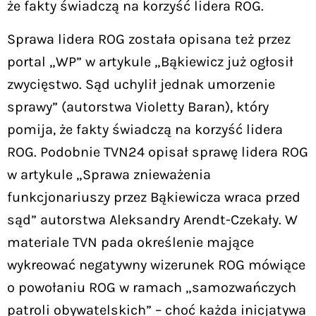
że fakty świadczą na korzyść lidera ROG.
Sprawa lidera ROG została opisana też przez
portal „WP” w artykule „Bąkiewicz już ogłosił
zwycięstwo. Sąd uchylił jednak umorzenie
sprawy” (autorstwa Violetty Baran), który
pomija, że fakty świadczą na korzyść lidera
ROG. Podobnie TVN24 opisał sprawę lidera ROG
w artykule „Sprawa znieważenia
funkcjonariuszy przez Bąkiewicza wraca przed
sąd” autorstwa Aleksandry Arendt-Czekały. W
materiale TVN pada określenie mające
wykreować negatywny wizerunek ROG mówiące
o powołaniu ROG w ramach „samozwańczych
patroli obywatelskich” – choć każda inicjatywa