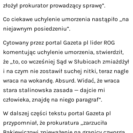
złożył prokurator prowadzący sprawę”.
Co ciekawe uchylenie umorzenia nastąpiło „na
niejawnym posiedzeniu”.
Cytowany przez portal Gazeta pl lider ROG
komentując uchylenie umorzenia, stwierdził,
że „to, co wcześniej Sąd w Słubicach zmiażdżył
i na czym nie zostawił suchej nitki, teraz nagle
wraca na wokandę. Absurd. Widać, że wraca
stara stalinowska zasada — dajcie mi
człowieka, znajdę na niego paragraf”.
W dalszej części tekstu portal Gazeta pl
przypomniał, że prokuratura „zarzuciła
Bąkiewiczowi znieważenie na granicy czworga