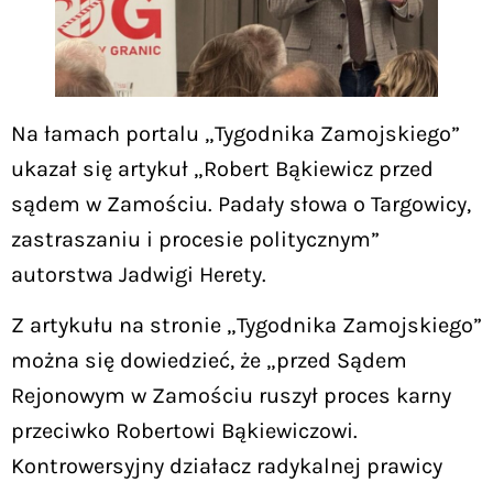
Na łamach portalu „Tygodnika Zamojskiego”
ukazał się artykuł „Robert Bąkiewicz przed
sądem w Zamościu. Padały słowa o Targowicy,
zastraszaniu i procesie politycznym”
autorstwa Jadwigi Herety.
Z artykułu na stronie „Tygodnika Zamojskiego”
można się dowiedzieć, że „przed Sądem
Rejonowym w Zamościu ruszył proces karny
przeciwko Robertowi Bąkiewiczowi.
Kontrowersyjny działacz radykalnej prawicy