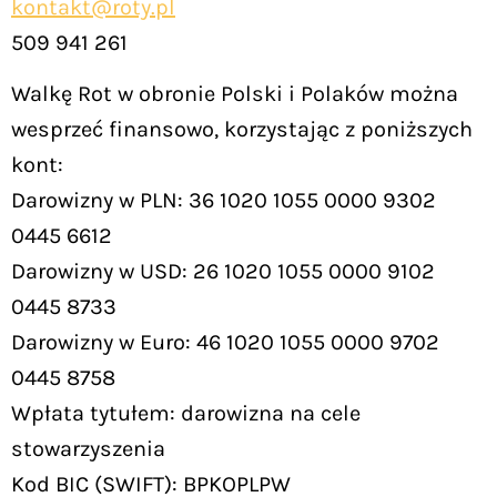
kontakt@roty.pl
509 941 261
Walkę Rot w obronie Polski i Polaków można
wesprzeć finansowo, korzystając z poniższych
kont:
Darowizny w PLN: 36 1020 1055 0000 9302
0445 6612
Darowizny w USD: 26 1020 1055 0000 9102
0445 8733
Darowizny w Euro: 46 1020 1055 0000 9702
0445 8758
Wpłata tytułem: darowizna na cele
stowarzyszenia
Kod BIC (SWIFT): BPKOPLPW