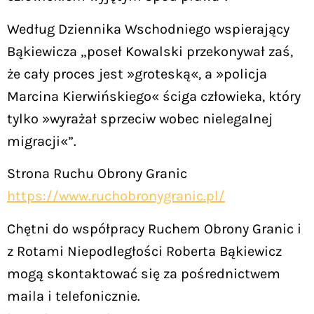
Według Dziennika Wschodniego wspierający
Bąkiewicza „poseł Kowalski przekonywał zaś,
że cały proces jest »groteską«, a »policja
Marcina Kierwińskiego« ściga człowieka, który
tylko »wyrażał sprzeciw wobec nielegalnej
migracji«”.
Strona Ruchu Obrony Granic
https://www.ruchobronygranic.pl/
Chętni do współpracy Ruchem Obrony Granic i
z Rotami Niepodległości Roberta Bąkiewicz
mogą skontaktować się za pośrednictwem
maila i telefonicznie.