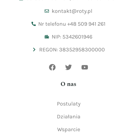
kontakt@roty.pl
Nr telefonu +48 509 941 261
NIP: 5342601946
REGON: 38352958300000
O nas
Postulaty
Działania
Wsparcie