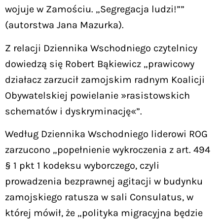
wojuje w Zamościu. „Segregacja ludzi!””
(autorstwa Jana Mazurka).
Z relacji Dziennika Wschodniego czytelnicy
dowiedzą się Robert Bąkiewicz „prawicowy
działacz zarzucił zamojskim radnym Koalicji
Obywatelskiej powielanie »rasistowskich
schematów i dyskryminację«”.
Według Dziennika Wschodniego liderowi ROG
zarzucono „popełnienie wykroczenia z art. 494
§ 1 pkt 1 kodeksu wyborczego, czyli
prowadzenia bezprawnej agitacji w budynku
zamojskiego ratusza w sali Consulatus, w
której mówił, że „polityka migracyjna będzie