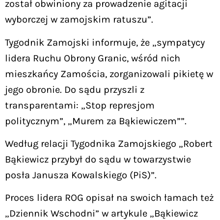
został obwiniony za prowadzenie agitacji
wyborczej w zamojskim ratuszu”.
Tygodnik Zamojski informuje, że „sympatycy
lidera Ruchu Obrony Granic, wśród nich
mieszkańcy Zamościa, zorganizowali pikietę w
jego obronie. Do sądu przyszli z
transparentami: „Stop represjom
politycznym”, „Murem za Bąkiewiczem””.
Według relacji Tygodnika Zamojskiego „Robert
Bąkiewicz przybył do sądu w towarzystwie
posła Janusza Kowalskiego (PiS)”.
Proces lidera ROG opisał na swoich łamach też
„Dziennik Wschodni” w artykule „Bąkiewicz