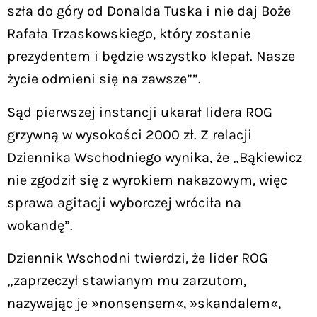
szła do góry od Donalda Tuska i nie daj Boże
Rafała Trzaskowskiego, który zostanie
prezydentem i będzie wszystko klepał. Nasze
życie odmieni się na zawsze””.
Sąd pierwszej instancji ukarał lidera ROG
grzywną w wysokości 2000 zł. Z relacji
Dziennika Wschodniego wynika, że „Bąkiewicz
nie zgodził się z wyrokiem nakazowym, więc
sprawa agitacji wyborczej wróciła na
wokandę”.
Dziennik Wschodni twierdzi, że lider ROG
„zaprzeczył stawianym mu zarzutom,
nazywając je »nonsensem«, »skandalem«,