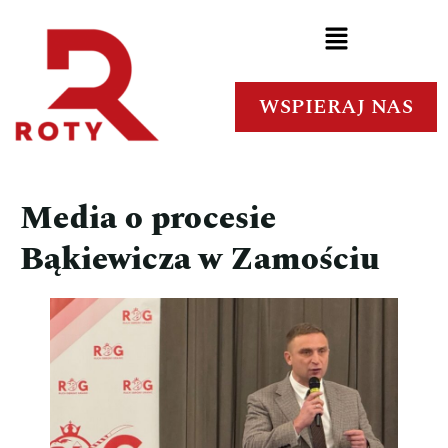
WSPIERAJ NAS
Media o procesie
Bąkiewicza w Zamościu