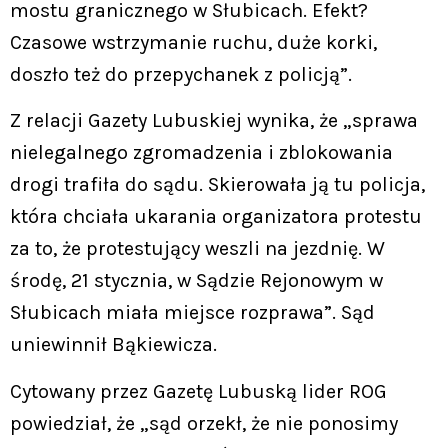
mostu granicznego w Słubicach. Efekt?
Czasowe wstrzymanie ruchu, duże korki,
doszło też do przepychanek z policją”.
Z relacji Gazety Lubuskiej wynika, że „sprawa
nielegalnego zgromadzenia i zblokowania
drogi trafiła do sądu. Skierowała ją tu policja,
która chciała ukarania organizatora protestu
za to, że protestujący weszli na jezdnię. W
środę, 21 stycznia, w Sądzie Rejonowym w
Słubicach miała miejsce rozprawa”. Sąd
uniewinnił Bąkiewicza.
Cytowany przez Gazetę Lubuską lider ROG
powiedział, że „sąd orzekł, że nie ponosimy