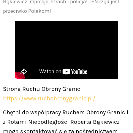
Bąkiewicz: represje, strach i policja! TEN rząd jest
przeciwko Polakom!
Strona Ruchu Obrony Granic
https://www.ruchobronygranic.pl/
Chętni do współpracy Ruchem Obrony Granic i
z Rotami Niepodległości Roberta Bąkiewicz
mogą skontaktować się za pośrednictwem