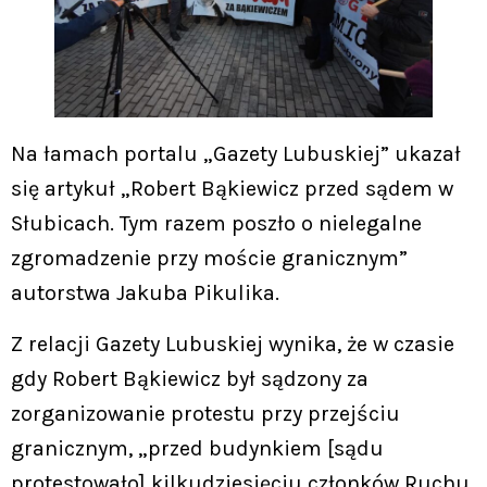
Na łamach portalu „Gazety Lubuskiej” ukazał
się artykuł „Robert Bąkiewicz przed sądem w
Słubicach. Tym razem poszło o nielegalne
zgromadzenie przy moście granicznym”
autorstwa Jakuba Pikulika.
Z relacji Gazety Lubuskiej wynika, że w czasie
gdy Robert Bąkiewicz był sądzony za
zorganizowanie protestu przy przejściu
granicznym, „przed budynkiem [sądu
protestowało] kilkudziesięciu członków Ruchu