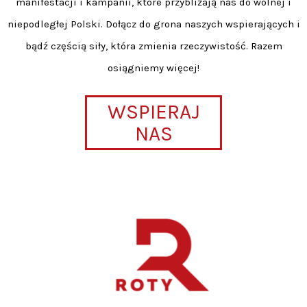
manifestacji i kampanii, które przybliżają nas do wolnej i
niepodległej Polski. Dołącz do grona naszych wspierających i
bądź częścią siły, która zmienia rzeczywistość. Razem
osiągniemy więcej!
WSPIERAJ
NAS