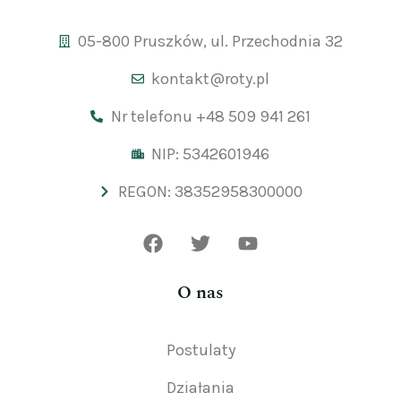
05-800 Pruszków, ul. Przechodnia 32
kontakt@roty.pl
Nr telefonu +48 509 941 261
NIP: 5342601946
REGON: 38352958300000
O nas
Postulaty
Działania