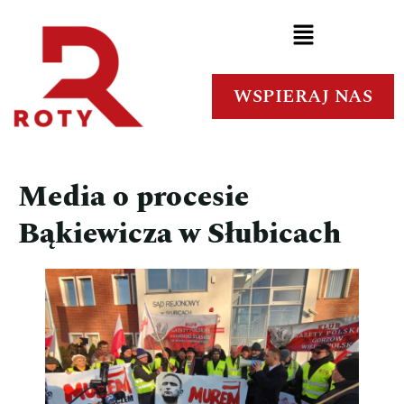
WSPIERAJ NAS
Media o procesie
Bąkiewicza w Słubicach