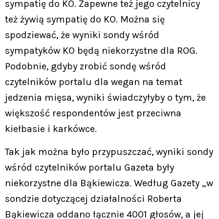
sympatię do KO. Zapewne też jego czytelnicy
też żywią sympatię do KO. Można się
spodziewać, że wyniki sondy wśród
sympatyków KO będą niekorzystne dla ROG.
Podobnie, gdyby zrobić sondę wśród
czytelników portalu dla wegan na temat
jedzenia mięsa, wyniki świadczyłyby o tym, że
większość respondentów jest przeciwna
kiełbasie i karkówce.
Tak jak można było przypuszczać, wyniki sondy
wśród czytelników portalu Gazeta były
niekorzystne dla Bąkiewicza. Według Gazety „w
sondzie dotyczącej działalności Roberta
Bąkiewicza oddano łącznie 4001 głosów, a jej