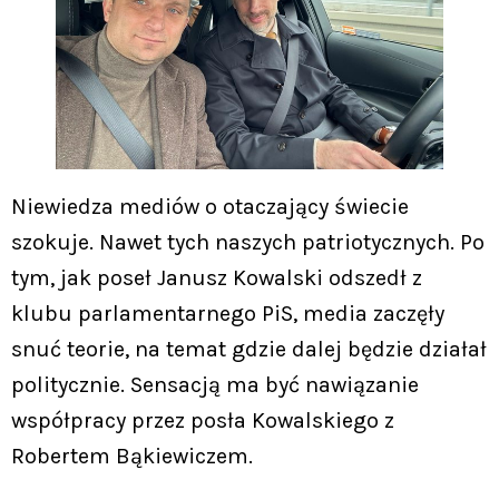
Niewiedza mediów o otaczający świecie
szokuje. Nawet tych naszych patriotycznych. Po
tym, jak poseł Janusz Kowalski odszedł z
klubu parlamentarnego PiS, media zaczęły
snuć teorie, na temat gdzie dalej będzie działał
politycznie. Sensacją ma być nawiązanie
współpracy przez posła Kowalskiego z
Robertem Bąkiewiczem.