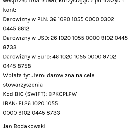
wesprzeć finansowo, korzystając z poniższych
kont:
Darowizny w PLN: 36 1020 1055 0000 9302
0445 6612
Darowizny w USD: 26 1020 1055 0000 9102 0445
8733
Darowizny w Euro: 46 1020 1055 0000 9702
0445 8758
Wpłata tytułem: darowizna na cele
stowarzyszenia
Kod BIC (SWIFT): BPKOPLPW
IBAN: PL26 1020 1055
0000 9102 0445 8733
Jan Bodakowski