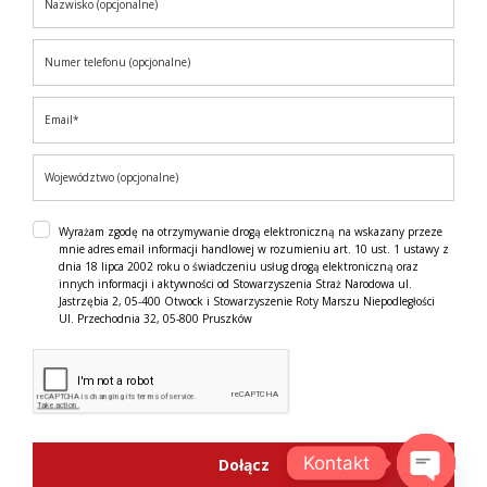
Wyrażam zgodę na otrzymywanie drogą elektroniczną na wskazany przeze
mnie adres email informacji handlowej w rozumieniu art. 10 ust. 1 ustawy z
dnia 18 lipca 2002 roku o świadczeniu usług drogą elektroniczną oraz
innych informacji i aktywności od Stowarzyszenia Straż Narodowa ul.
Jastrzębia 2, 05-400 Otwock i Stowarzyszenie Roty Marszu Niepodległości
Ul. Przechodnia 32, 05-800 Pruszków
Kontakt
Dołącz