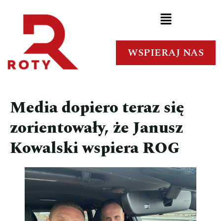
WSPIERAJ NAS
Media dopiero teraz się
zorientowały, że Janusz
Kowalski wspiera ROG