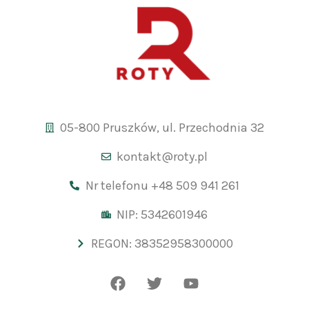
05-800 Pruszków, ul. Przechodnia 32
kontakt@roty.pl
Nr telefonu +48 509 941 261
NIP: 5342601946
REGON: 38352958300000