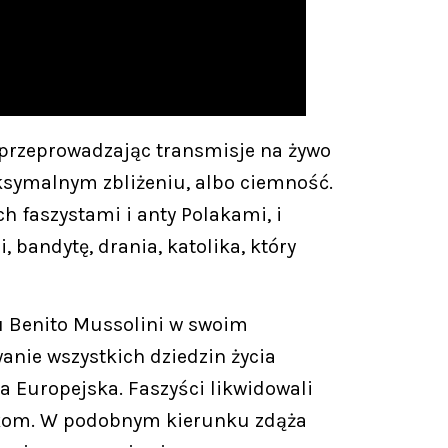
przeprowadzając transmisje na żywo
aksymalnym zbliżeniu, albo ciemność.
h faszystami i anty Polakami, i
 bandytę, drania, katolika, który
u Benito Mussolini w swoim
nie wszystkich dziedzin życia
a Europejska. Faszyści likwidowali
nikom. W podobnym kierunku zdąża