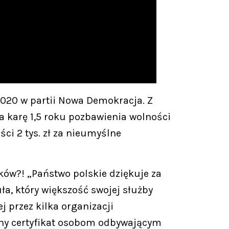
2020 w partii Nowa Demokracja. Z
a karę 1,5 roku pozbawienia wolności
ci 2 tys. zł za nieumyślne
ków?! „Państwo polskie dziękuje za
a, który większość swojej służby
j przez kilka organizacji
ny certyfikat osobom odbywającym