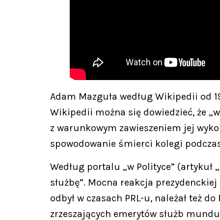
Adam Mazguła według Wikipedii od 197
Wikipedii można się dowiedzieć, że „
z warunkowym zawieszeniem jej wykona
spowodowanie śmierci kolegi podczas
Według portalu „w Polityce” (artykuł
służbę”. Mocna reakcja prezydenckiej
odbył w czasach PRL-u, należał też do
zrzeszających emerytów służb mundu