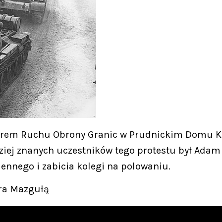
iderem Ruchu Obrony Granic w Prudnickim Domu K
iej znanych uczestników tego protestu był Adam 
ennego i zabicia kolegi na polowaniu.
tra Mazgułą