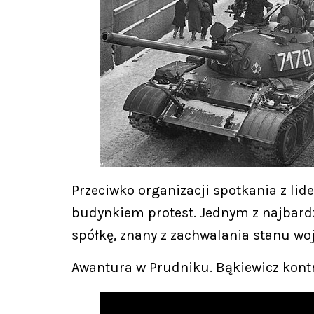
Przeciwko organizacji spotkania z l
budynkiem protest. Jednym z najbardz
spółkę, znany z zachwalania stanu woj
Awantura w Prudniku. Bąkiewicz kon