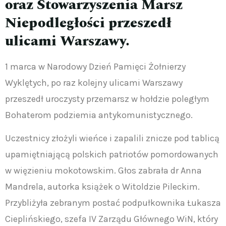
oraz Stowarzyszenia Marsz
Niepodległości przeszedł
ulicami Warszawy.
1 marca w Narodowy Dzień Pamięci Żołnierzy
Wyklętych, po raz kolejny ulicami Warszawy
przeszedł uroczysty przemarsz w hołdzie poległym
Bohaterom podziemia antykomunistycznego.
Uczestnicy złożyli wieńce i zapalili znicze pod tablicą
upamiętniającą polskich patriotów pomordowanych
w więzieniu mokotowskim. Głos zabrała dr Anna
Mandrela, autorka książek o Witoldzie Pileckim.
Przybliżyła zebranym postać podpułkownika Łukasza
Cieplińskiego, szefa IV Zarządu Głównego WiN, który