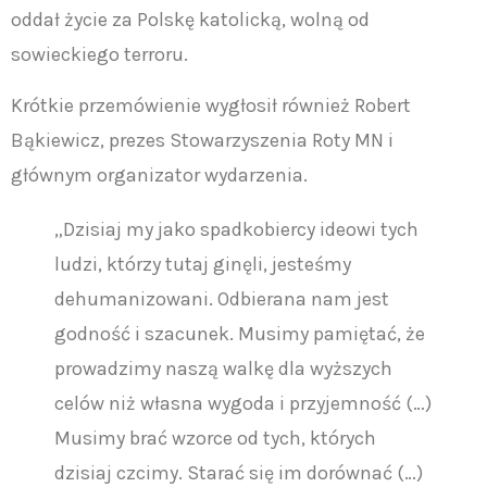
oddał życie za Polskę katolicką, wolną od
sowieckiego terroru.
Krótkie przemówienie wygłosił również Robert
Bąkiewicz, prezes Stowarzyszenia Roty MN i
głównym organizator wydarzenia.
„Dzisiaj my jako spadkobiercy ideowi tych
ludzi, którzy tutaj ginęli, jesteśmy
dehumanizowani. Odbierana nam jest
godność i szacunek. Musimy pamiętać, że
prowadzimy naszą walkę dla wyższych
celów niż własna wygoda i przyjemność (…)
Musimy brać wzorce od tych, których
dzisiaj czcimy. Starać się im dorównać (…)