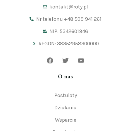
kontakt@roty.pl
Nr telefonu +48 509 941 261
NIP: 5342601946
REGON: 38352958300000
O nas
Postulaty
Działania
Wsparcie