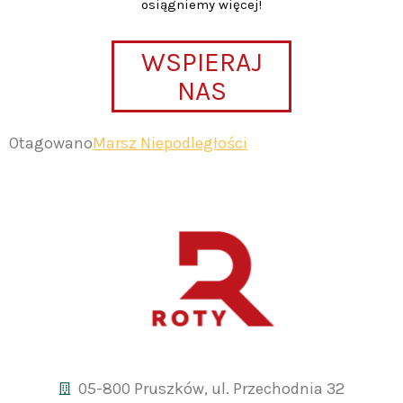
osiągniemy więcej!
WSPIERAJ
NAS
Otagowano
Marsz Niepodległości
05-800 Pruszków, ul. Przechodnia 32