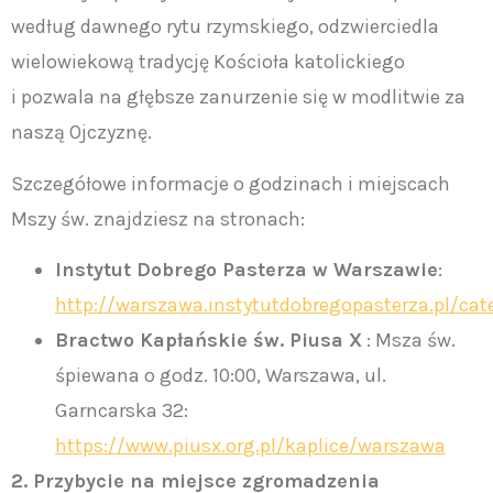
według dawnego rytu rzymskiego, odzwierciedla
wielowiekową tradycję Kościoła katolickiego
i pozwala na głębsze zanurzenie się w modlitwie za
naszą Ojczyznę.
Szczegółowe informacje o godzinach i miejscach
Mszy św. znajdziesz na stronach:
Instytut Dobrego Pasterza w Warszawie
:
http://warszawa.instytutdobregopasterza.pl/cat
Bractwo Kapłańskie św. Piusa X
: Msza św.
śpiewana o godz. 10:00, Warszawa, ul.
Garncarska 32:
https://www.piusx.org.pl/kaplice/warszawa
2. Przybycie na miejsce zgromadzenia