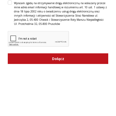
Wyrażam zgodę na otrzymywanie drogą elektroniczną na wskazany przeze
mnie adres email informacji handlowej w rozumieniu art. 10 ust. 1 ustawy z
dnia 18 lipca 2002 roku o świadczeniu usług drogą elektroniczną oraz
innych informacji i aktywności od Stowarzyszenia Straż Narodowa ul.
Jastrzębia 2, 05-400 Otwock i Stowarzyszenie Roty Marszu Niepodległości
Ul. Przechodnia 32, 05-800 Pruszków
Dołącz