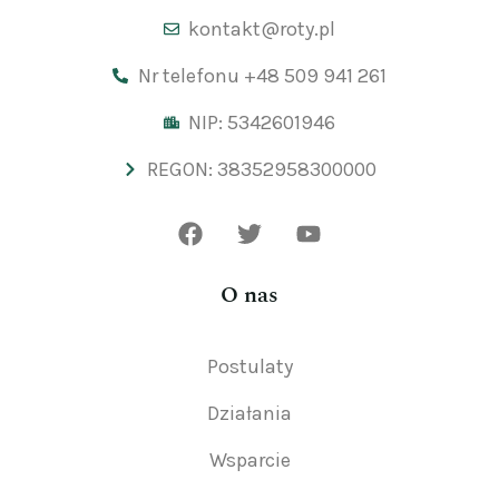
kontakt@roty.pl
Nr telefonu +48 509 941 261
NIP: 5342601946
REGON: 38352958300000
O nas
Postulaty
Działania
Wsparcie