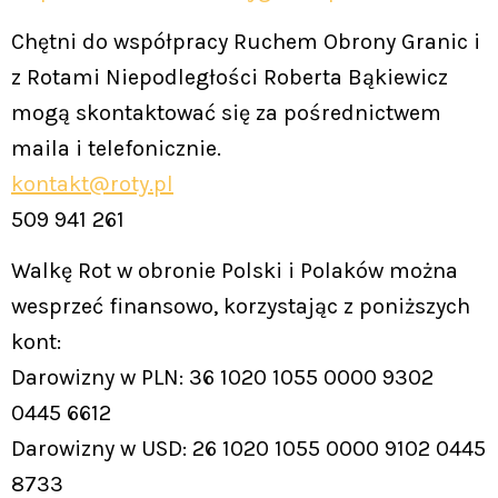
Chętni do współpracy Ruchem Obrony Granic i
z Rotami Niepodległości Roberta Bąkiewicz
mogą skontaktować się za pośrednictwem
maila i telefonicznie.
kontakt@roty.pl
509 941 261
Walkę Rot w obronie Polski i Polaków można
wesprzeć finansowo, korzystając z poniższych
kont:
Darowizny w PLN: 36 1020 1055 0000 9302
0445 6612
Darowizny w USD: 26 1020 1055 0000 9102 0445
8733