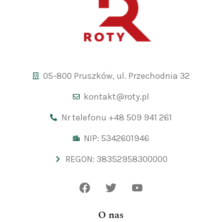
05-800 Pruszków, ul. Przechodnia 32
kontakt@roty.pl
Nr telefonu +48 509 941 261
NIP: 5342601946
REGON: 38352958300000
O nas