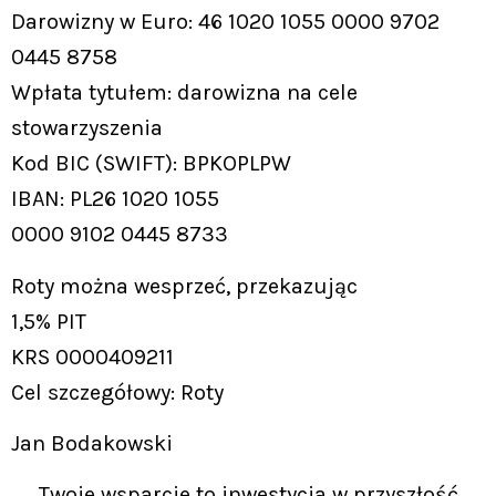
Darowizny w Euro: 46 1020 1055 0000 9702
0445 8758
Wpłata tytułem: darowizna na cele
stowarzyszenia
Kod BIC (SWIFT): BPKOPLPW
IBAN: PL26 1020 1055
0000 9102 0445 8733
Roty można wesprzeć, przekazując
1,5% PIT
KRS 0000409211
Cel szczegółowy: Roty
Jan Bodakowski
Twoje wsparcie to inwestycja w przyszłość