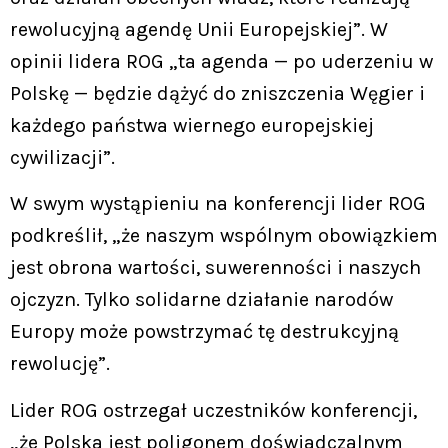
rewolucyjną agendę Unii Europejskiej”. W
opinii lidera ROG „ta agenda — po uderzeniu w
Polskę — będzie dążyć do zniszczenia Węgier i
każdego państwa wiernego europejskiej
cywilizacji”.
W swym wystąpieniu na konferencji lider ROG
podkreślił, „że naszym wspólnym obowiązkiem
jest obrona wartości, suwerenności i naszych
ojczyzn. Tylko solidarne działanie narodów
Europy może powstrzymać tę destrukcyjną
rewolucję”.
Lider ROG ostrzegał uczestników konferencji,
„że Polska jest poligonem doświadczalnym