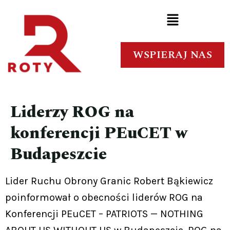
WSPIERAJ NAS
Liderzy ROG na
konferencji PEuCET w
Budapeszcie
Lider Ruchu Obrony Granic Robert Bąkiewicz
poinformował o obecności liderów ROG na
Konferencji PEuCET – PATRIOTS — NOTHING