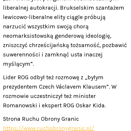
liberalnej autokracji. Brukselskim szantażem
lewicowo-liberalne elity ciągle próbują
narzucić wszystkim swoją chorą
neomarksistowską genderową ideologię,
zniszczyć chrześcijańską tożsamość, pozbawić
suwerenności i zamknąć usta inaczej
myślącym”.
Lider ROG odbył też rozmowę z „byłym
prezydentem Czech Václavem Klausem”. W
rozmowie uczestniczył też minister
Romanowski i ekspert ROG Oskar Kida.
Strona Ruchu Obrony Granic
https://www.ruchobronygranic.pl/