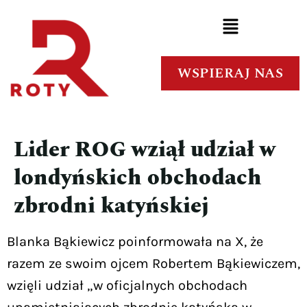
WSPIERAJ NAS
Lider ROG wziął udział w
londyńskich obchodach
zbrodni katyńskiej
Blanka Bąkiewicz poinformowała na X, że
razem ze swoim ojcem Robertem Bąkiewiczem,
wzięli udział „w oficjalnych obchodach