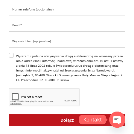
Wyrażam zgodę na otrzymywanie drogą elektroniczną na wskazany przeze
mnie adres email informacji handlowej w rozumieniu art. 10 ust. 1 ustawy
z dnia 18 lipca 2002 roku o świadczeniu usług drogą elektroniczną oraz
innych informacji i aktywności od Stowarzyszenia Straż Narodowa ul.
Jastrzębia 2, 05-400 Otwock i Stowarzyszenie Roty Marszu Niepodległości
Ul. Przechodnia 32, 05-800 Pruszków
Kontakt
Dołącz
OPEN C