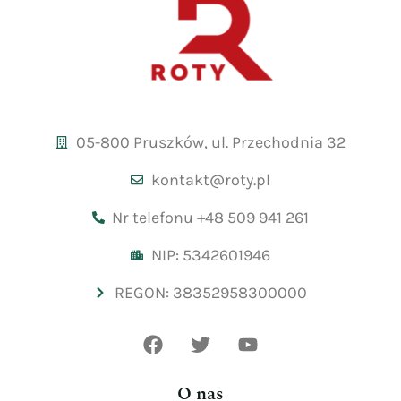
05-800 Pruszków, ul. Przechodnia 32
kontakt@roty.pl
Nr telefonu +48 509 941 261
NIP: 5342601946
REGON: 38352958300000
O nas