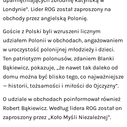
upamiętniających zbrodnię katyńską w
Londynie”. Lider ROG został zaproszony na
obchody przez angielską Polonię.
Goście z Polski byli wzruszeni licznym
udziałem Polonii w obchodach, angażowaniem
w uroczystość polonijnej młodzieży i dzieci.
Ten patriotyzm polonusów, zdaniem Blanki
Bąkiewicz, pokazuje, „że nawet tak daleko od
domu można być blisko tego, co najważniejsze
— historii, tożsamości i miłości do Ojczyzny”.
O udziale w obchodach poinformował również
Robert Bąkiewicz. Według lidera ROG został on
zaproszony przez „Koło Myśli Niezależnej”.