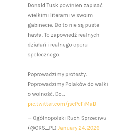
Donald Tusk powinien zapisać
wielkimi literami w swoim
gabinecie. Bo to nie są puste
hasła. To zapowiedź realnych
działań i realnego oporu
społecznego.
Poprowadzimy protesty.
Poprowadzimy Polaków do walki
o wolność. Do…
pic.twitter.com/jscPcFiMaB
— Ogólnopolski Ruch Sprzeciwu
(@ORS_PL)
January 24, 2026