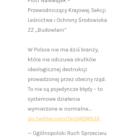
Piotr Nalewajek –
Przewodniczący Krajowej Sekcji
Leśnictwa i Ochrony Środowiska
ZZ „Budowlani”
W Polsce nie ma dziś branży,
która nie odczuwa skutków
ideologicznej destrukcji
prowadzonej przez obecny rząd.
To nie są pojedyncze błędy – to
systemowe działania
wymierzone w normalne…
pic.twitter.com/0nQjRDM53X
— Ogólnopolski Ruch Sprzeciwu