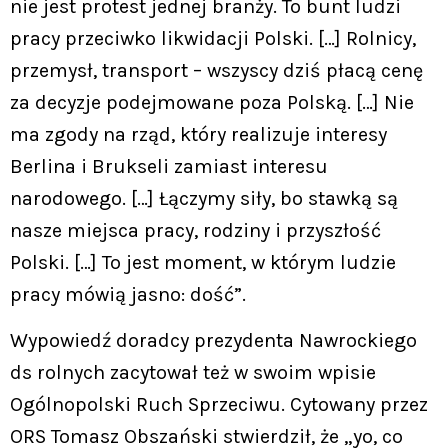
nie jest protest jednej branży. To bunt ludzi
pracy przeciwko likwidacji Polski. […] Rolnicy,
przemysł, transport – wszyscy dziś płacą cenę
za decyzje podejmowane poza Polską. […] Nie
ma zgody na rząd, który realizuje interesy
Berlina i Brukseli zamiast interesu
narodowego. […] Łączymy siły, bo stawką są
nasze miejsca pracy, rodziny i przyszłość
Polski. […] To jest moment, w którym ludzie
pracy mówią jasno: dość”.
Wypowiedź doradcy prezydenta Nawrockiego
ds rolnych zacytował też w swoim wpisie
Ogólnopolski Ruch Sprzeciwu. Cytowany przez
ORS Tomasz Obszański stwierdził, że „yo, co