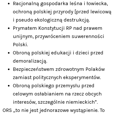
Racjonalną gospodarka leśna i łowiecka,
ochroną polskiej przyrody [przed lewicową
i pseudo ekologiczną destrukcją.
Prymatem Konstytucji RP nad prawem
unijnym, przywróceniem suwerenności
Polski.
Obroną polskiej edukacji i dzieci przed
demoralizacją.
Bezpieczeństwem zdrowotnym Polaków
zamiast politycznych eksperymentów.
Obroną polskiego przemysłu przed
celowym osłabianiem na rzecz obcych
interesów, szczególnie niemieckich”.
ORS „to nie jest jednorazowe wystąpienie. To