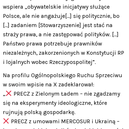
wspiera „obywatelskie inicjatywy służące
Polsce, ale nie angażuje[…] się politycznie, bo
[…] zadaniem [Stowarzyszenie] jest stać na
straży prawa, a nie zastępować polityków. […]
Państwo prawa potrzebuje prawników
niezależnych, zakorzenionych w Konstytucji RP
i lojalnych wobec Rzeczypospolitej”.
Na profilu Ogólnopolskiego Ruchu Sprzeciwu
w swoim wpisie na X zadeklarował:
„
PRECZ z Zielonym Ładem – nie zgadzamy
się na eksperymenty ideologiczne, które
rujnują polską gospodarkę.
PRECZ z umowami MERCOSUR i Ukrainą –