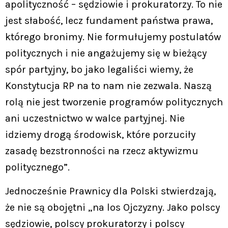
apolityczność – sędziowie i prokuratorzy. To nie
jest słabość, lecz fundament państwa prawa,
którego bronimy. Nie formułujemy postulatów
politycznych i nie angażujemy się w bieżący
spór partyjny, bo jako legaliści wiemy, że
Konstytucja RP na to nam nie zezwala. Naszą
rolą nie jest tworzenie programów politycznych
ani uczestnictwo w walce partyjnej. Nie
idziemy drogą środowisk, które porzuciły
zasadę bezstronności na rzecz aktywizmu
politycznego”.
Jednocześnie Prawnicy dla Polski stwierdzają,
że nie są obojętni „na los Ojczyzny. Jako polscy
sędziowie, polscy prokuratorzy i polscy