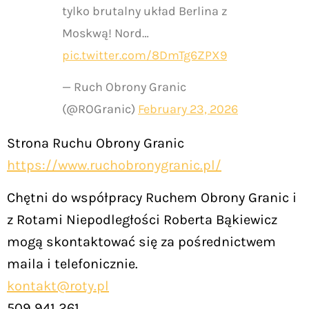
tylko brutalny układ Berlina z
Moskwą! Nord…
pic.twitter.com/8DmTg6ZPX9
— Ruch Obrony Granic
(@ROGranic)
February 23, 2026
Strona Ruchu Obrony Granic
https://www.ruchobronygranic.pl/
Chętni do współpracy Ruchem Obrony Granic i
z Rotami Niepodległości Roberta Bąkiewicz
mogą skontaktować się za pośrednictwem
maila i telefonicznie.
kontakt@roty.pl
509 941 261