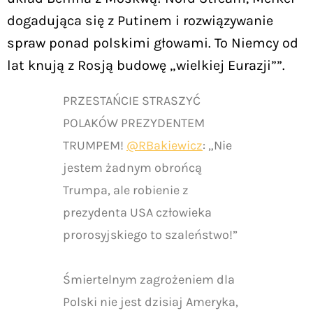
dogadująca się z Putinem i rozwiązywanie
spraw ponad polskimi głowami. To Niemcy od
lat knują z Rosją budowę „wielkiej Eurazji””.
PRZESTAŃCIE STRASZYĆ
POLAKÓW PREZYDENTEM
TRUMPEM!
@RBakiewicz
: „Nie
jestem żadnym obrońcą
Trumpa, ale robienie z
prezydenta USA człowieka
prorosyjskiego to szaleństwo!”
Śmiertelnym zagrożeniem dla
Polski nie jest dzisiaj Ameryka,