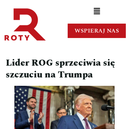
WSPIERAJ NAS
Lider ROG sprzeciwia się
szczuciu na Trumpa