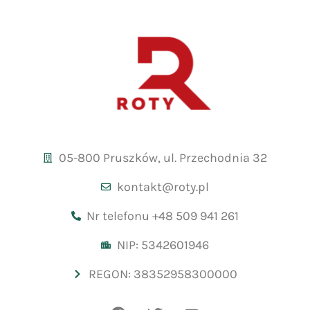
05-800 Pruszków, ul. Przechodnia 32
kontakt@roty.pl
Nr telefonu +48 509 941 261
NIP: 5342601946
REGON: 38352958300000