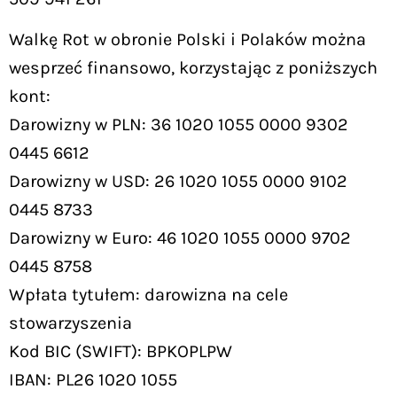
Walkę Rot w obronie Polski i Polaków można
wesprzeć finansowo, korzystając z poniższych
kont:
Darowizny w PLN: 36 1020 1055 0000 9302
0445 6612
Darowizny w USD: 26 1020 1055 0000 9102
0445 8733
Darowizny w Euro: 46 1020 1055 0000 9702
0445 8758
Wpłata tytułem: darowizna na cele
stowarzyszenia
Kod BIC (SWIFT): BPKOPLPW
IBAN: PL26 1020 1055