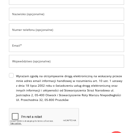
Wyrażam zgodę na otrzymywanie drogą elektroniczną na wskazany przeze
mnie adres email informacji handlowej w rozumieniu art. 10 ust. 1 ustawy
z dnia 18 lipca 2002 roku o świadczeniu usług drogą elektroniczną oraz
innych informacji i aktywności od Stowarzyszenia Straż Narodowa ul.
Jastrzębia 2, 05-400 Otwock i Stowarzyszenie Roty Marszu Niepodległości
Ul. Przechodnia 32, 05-800 Pruszków