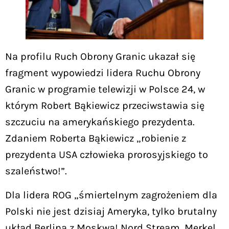
Na profilu Ruch Obrony Granic ukazał się
fragment wypowiedzi lidera Ruchu Obrony
Granic w programie telewizji w Polsce 24, w
którym Robert Bąkiewicz przeciwstawia się
szczuciu na amerykańskiego prezydenta.
Zdaniem Roberta Bąkiewicz „robienie z
prezydenta USA człowieka prorosyjskiego to
szaleństwo!”.
Dla lidera ROG „śmiertelnym zagrożeniem dla
Polski nie jest dzisiaj Ameryka, tylko brutalny
układ Berlina z Moskwą! Nord Stream, Merkel