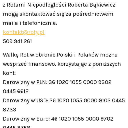
z Rotami Niepodległości Roberta Bąkiewicz
mogą skontaktować się za pośrednictwem
maila i telefonicznie.
kontakt@roty.pl
509 941 261
Walkę Rot w obronie Polski i Polaków można
wesprzeć finansowo, korzystając z poniższych
kont:
Darowizny w PLN: 36 1020 1055 0000 9302
0445 6612
Darowizny w USD: 26 1020 1055 0000 9102 0445
8733
Darowizny w Euro: 46 1020 1055 0000 9702
0445 8758