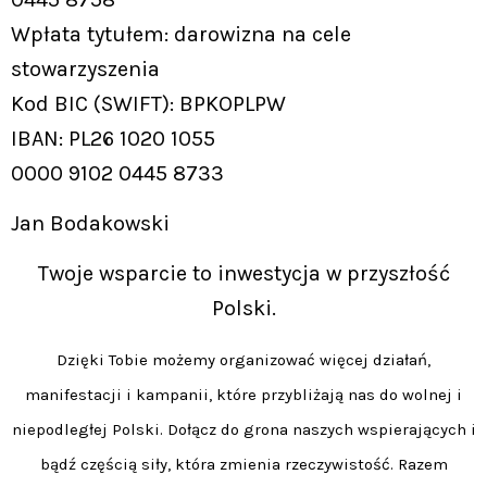
Wpłata tytułem: darowizna na cele
stowarzyszenia
Kod BIC (SWIFT): BPKOPLPW
IBAN: PL26 1020 1055
0000 9102 0445 8733
Jan Bodakowski
Twoje wsparcie to inwestycja w przyszłość
Polski.
Dzięki Tobie możemy organizować więcej działań,
manifestacji i kampanii, które przybliżają nas do wolnej i
niepodległej Polski. Dołącz do grona naszych wspierających i
bądź częścią siły, która zmienia rzeczywistość. Razem