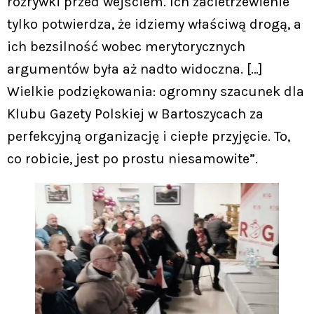
rozrywki przed wejściem. Ich zacietrzewienie
tylko potwierdza, że idziemy właściwą drogą, a
ich bezsilność wobec merytorycznych
argumentów była aż nadto widoczna. […]
Wielkie podziękowania: ogromny szacunek dla
Klubu Gazety Polskiej w Bartoszycach za
perfekcyjną organizację i ciepłe przyjęcie. To,
co robicie, jest po prostu niesamowite”.