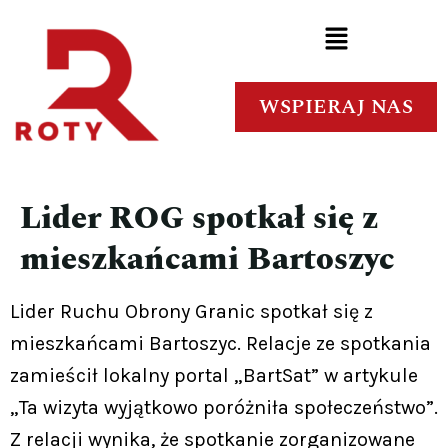
WSPIERAJ NAS
Lider ROG spotkał się z
mieszkańcami Bartoszyc
Lider Ruchu Obrony Granic spotkał się z
mieszkańcami Bartoszyc. Relacje ze spotkania
zamieścił lokalny portal „BartSat” w artykule
„Ta wizyta wyjątkowo poróżniła społeczeństwo”.
Z relacji wynika, że spotkanie zorganizowane