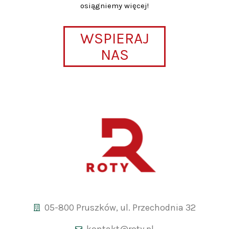
osiągniemy więcej!
WSPIERAJ
NAS
05-800 Pruszków, ul. Przechodnia 32