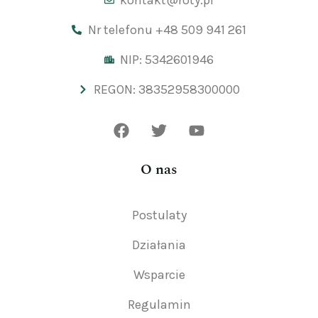
kontakt@roty.pl
Nr telefonu +48 509 941 261
NIP: 5342601946
REGON: 38352958300000
O nas
Postulaty
Działania
Wsparcie
Regulamin