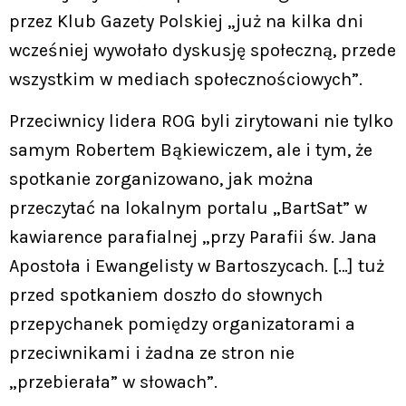
przez Klub Gazety Polskiej „już na kilka dni
wcześniej wywołało dyskusję społeczną, przede
wszystkim w mediach społecznościowych”.
Przeciwnicy lidera ROG byli zirytowani nie tylko
samym Robertem Bąkiewiczem, ale i tym, że
spotkanie zorganizowano, jak można
przeczytać na lokalnym portalu „BartSat” w
kawiarence parafialnej „przy Parafii św. Jana
Apostoła i Ewangelisty w Bartoszycach. […] tuż
przed spotkaniem doszło do słownych
przepychanek pomiędzy organizatorami a
przeciwnikami i żadna ze stron nie
„przebierała” w słowach”.