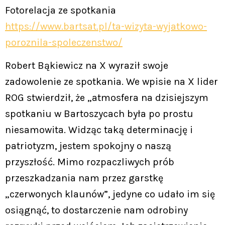
Fotorelacja ze spotkania
https://www.bartsat.pl/ta-wizyta-wyjatkowo-
poroznila-spoleczenstwo/
Robert Bąkiewicz na X wyraził swoje
zadowolenie ze spotkania. We wpisie na X lider
ROG stwierdził, że „atmosfera na dzisiejszym
spotkaniu w Bartoszycach była po prostu
niesamowita. Widząc taką determinację i
patriotyzm, jestem spokojny o naszą
przyszłość. Mimo rozpaczliwych prób
przeszkadzania nam przez garstkę
„czerwonych klaunów”, jedyne co udało im się
osiągnąć, to dostarczenie nam odrobiny