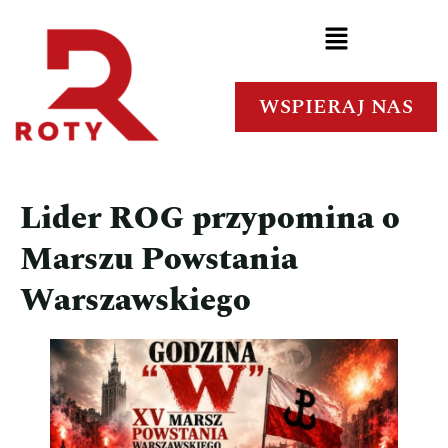
WSPIERAJ NAS
Lider ROG przypomina o
Marszu Powstania
Warszawskiego