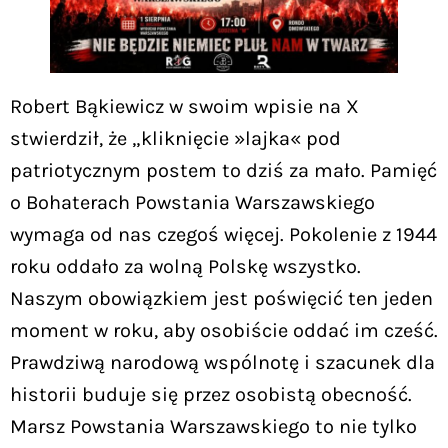
Robert Bąkiewicz w swoim wpisie na X
stwierdził, że „kliknięcie »lajka« pod
patriotycznym postem to dziś za mało. Pamięć
o Bohaterach Powstania Warszawskiego
wymaga od nas czegoś więcej. Pokolenie z 1944
roku oddało za wolną Polskę wszystko.
Naszym obowiązkiem jest poświęcić ten jeden
moment w roku, aby osobiście oddać im cześć.
Prawdziwą narodową wspólnotę i szacunek dla
historii buduje się przez osobistą obecność.
Marsz Powstania Warszawskiego to nie tylko