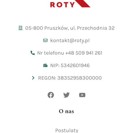
05-800 Pruszków, ul. Przechodnia 32
kontakt@roty.pl
Nr telefonu +48 509 941 261
NIP: 5342601946
REGON: 38352958300000
O nas
Postulaty