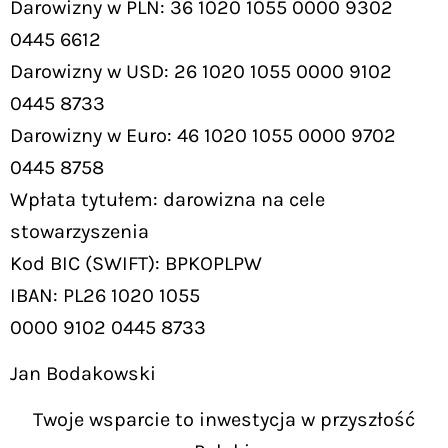
Darowizny w PLN: 36 1020 1055 0000 9302
0445 6612
Darowizny w USD: 26 1020 1055 0000 9102
0445 8733
Darowizny w Euro: 46 1020 1055 0000 9702
0445 8758
Wpłata tytułem: darowizna na cele
stowarzyszenia
Kod BIC (SWIFT): BPKOPLPW
IBAN: PL26 1020 1055
0000 9102 0445 8733
Jan Bodakowski
Twoje wsparcie to inwestycja w przyszłość