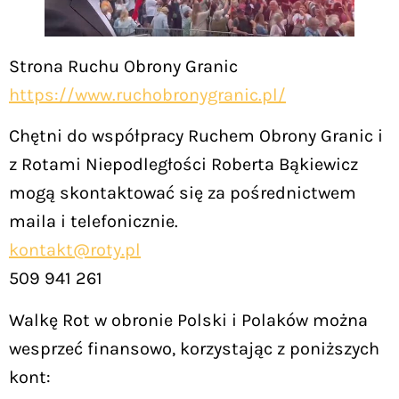
Strona Ruchu Obrony Granic
https://www.ruchobronygranic.pl/
Chętni do współpracy Ruchem Obrony Granic i
z Rotami Niepodległości Roberta Bąkiewicz
mogą skontaktować się za pośrednictwem
maila i telefonicznie.
kontakt@roty.pl
509 941 261
Walkę Rot w obronie Polski i Polaków można
wesprzeć finansowo, korzystając z poniższych
kont: