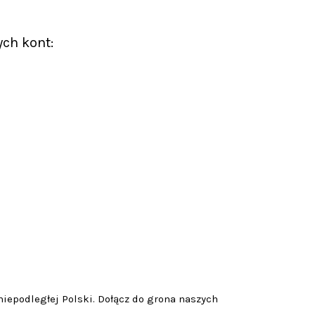
ych kont:
niepodległej Polski. Dołącz do grona naszych