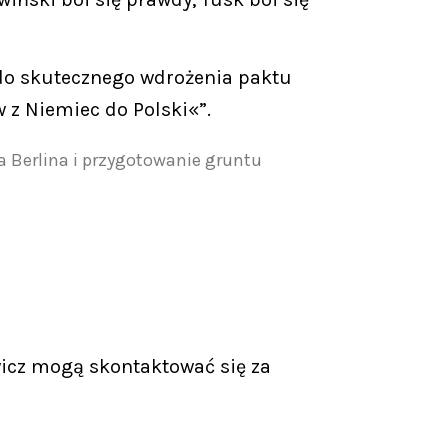
 do skutecznego wdrożenia paktu
 z Niemiec do Polski«”.
la Berlina i przygotowanie gruntu
icz mogą skontaktować się za