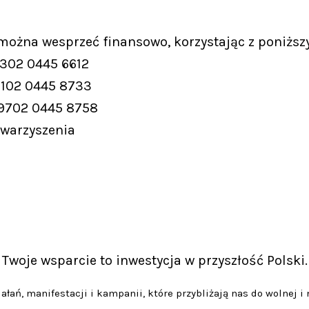
 można wesprzeć finansowo, korzystając z poniższ
9302 0445 6612
9102 0445 8733
 9702 0445 8758
owarzyszenia
Twoje wsparcie to inwestycja w przyszłość Polski.
łań, manifestacji i kampanii, które przybliżają nas do wolnej i 