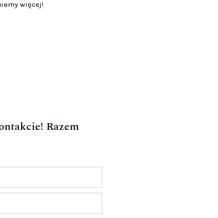
niemy więcej!
kontakcie! Razem