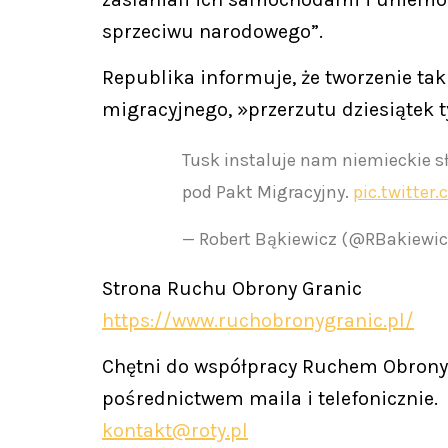
sprzeciwu narodowego”.
Republika informuje, że tworzenie ta
migracyjnego, »przerzutu dziesiątek t
Tusk instaluje nam niemieckie sł
pod Pakt Migracyjny.
pic.twitte
— Robert Bąkiewicz (@RBakiewi
Strona Ruchu Obrony Granic
https://www.ruchobronygranic.pl/
Chętni do współpracy Ruchem Obrony 
pośrednictwem maila i telefonicznie.
kontakt@roty.pl