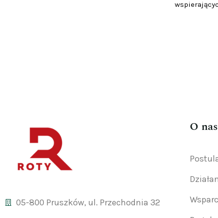
wspierającyc
O nas
Postul
Działa
Wsparc
05-800 Pruszków, ul. Przechodnia 32