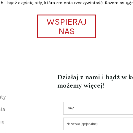
h i bądź częścią siły, która zmienia rzeczywistość. Razem osiąg
WSPIERAJ
NAS
Działaj z nami i bądź w 
możemy więcej!
aty
nia
ie