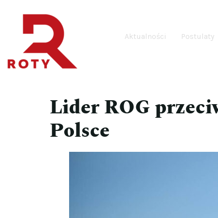
Aktualności
Postulaty
Lider ROG przeciw
Polsce