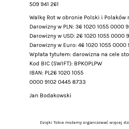
509 941 261
Walkę Rot w obronie Polski i Polaków
Darowizny w PLN: 36 1020 1055 0000 
Darowizny w USD: 26 1020 1055 0000 
Darowizny w Euro: 46 1020 1055 0000
Wpłata tytułem: darowizna na cele st
Kod BIC (SWIFT): BPKOPLPW
IBAN: PL26 1020 1055
0000 9102 0445 8733
Jan Bodakowski
Dzięki Tobie możemy organizować więcej dzia